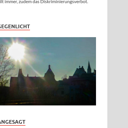
ilt immer, zudem das Diskriminierungsverbot.
GEGENLICHT
ANGESAGT