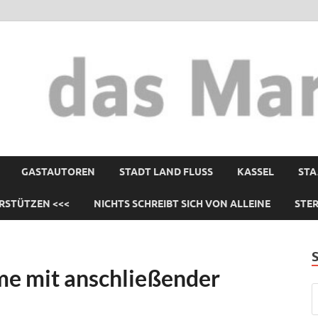
GASTAUTOREN
STADT LAND FLUSS
KASSEL
STA
RSTÜTZEN <<<
NICHTS SCHREIBT SICH VON ALLEINE
STE
lme mit anschließender