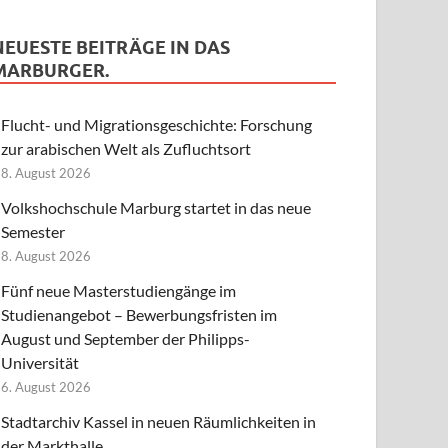
NEUESTE BEITRÄGE IN DAS
MARBURGER.
Flucht- und Migrationsgeschichte: Forschung
zur arabischen Welt als Zufluchtsort
8. August 2026
Volkshochschule Marburg startet in das neue
Semester
8. August 2026
Fünf neue Masterstudiengänge im
Studienangebot – Bewerbungsfristen im
August und September der Philipps-
Universität
6. August 2026
Stadtarchiv Kassel in neuen Räumlichkeiten in
der Markthalle