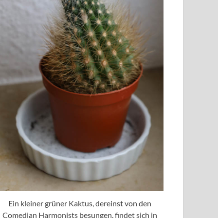
Ein kleiner grüner Kaktus, dereinst von den
Comedian Harmonists besungen, findet sich in