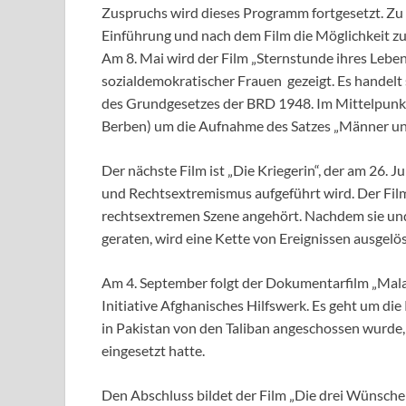
Zuspruchs wird dieses Programm fortgesetzt. Zu B
Einführung und nach dem Film die Möglichkeit zu
Am 8. Mai wird der Film „Sternstunde ihres Lebe
sozialdemokratischer Frauen gezeigt. Es handelt
des Grundgesetzes der BRD 1948. Im Mittelpunkt s
Berben) um die Aufnahme des Satzes „Männer und
Der nächste Film ist „Die Kriegerin“, der am 26.
und Rechtsextremismus aufgeführt wird. Der Film
rechtsextremen Szene angehört. Nachdem sie un
geraten, wird eine Kette von Ereignissen ausgelö
Am 4. September folgt der Dokumentarfilm „Malal
Initiative Afghanisches Hilfswerk. Es geht um die
in Pakistan von den Taliban angeschossen wurde, 
eingesetzt hatte.
Den Abschluss bildet der Film „Die drei Wünsche