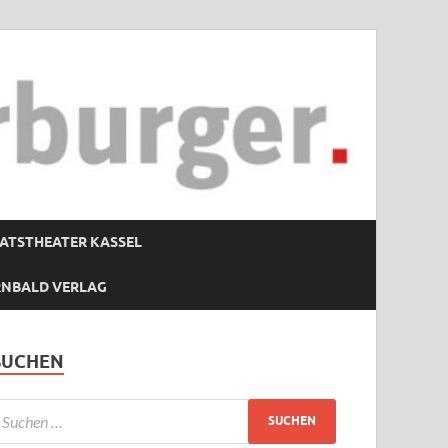
ATSTHEATER KASSEL
RNBALD VERLAG
SUCHEN