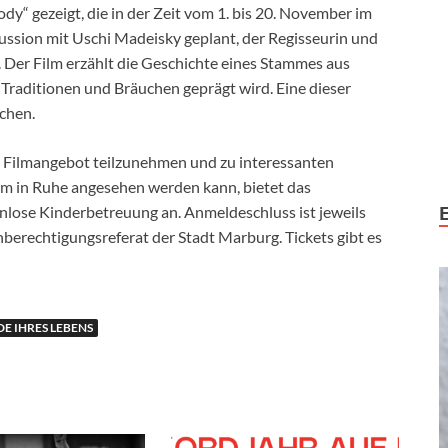
y“ gezeigt, die in der Zeit vom 1. bis 20. November im
kussion mit Uschi Madeisky geplant, der Regisseurin und
. Der Film erzählt die Geschichte eines Stammes aus
 Traditionen und Bräuchen geprägt wird. Eine dieser
chen.
n Filmangebot teilzunehmen und zu interessanten
ilm in Ruhe angesehen werden kann, bietet das
lose Kinderbetreuung an. Anmeldeschluss ist jeweils
berechtigungsreferat der Stadt Marburg. Tickets gibt es
E IHRES LEBENS