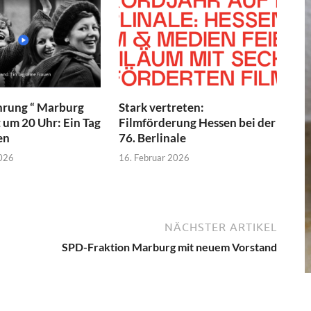
hrung “ Marburg
Stark vertreten:
z um 20 Uhr: Ein Tag
Filmförderung Hessen bei der
en
76. Berlinale
2026
16. Februar 2026
NÄCHSTER ARTIKEL
SPD-Fraktion Marburg mit neuem Vorstand