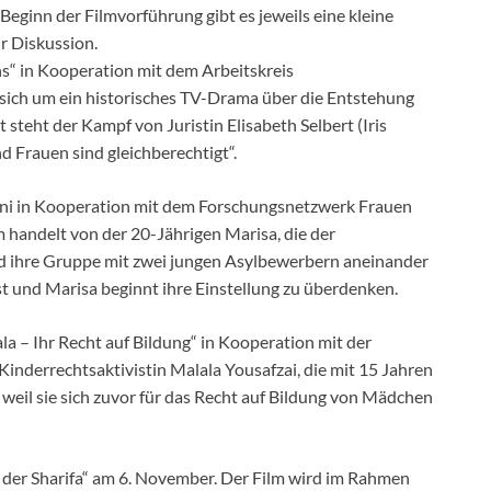
eginn der Filmvorführung gibt es jeweils eine kleine
r Diskussion.
ns“ in Kooperation mit dem Arbeitskreis
 sich um ein historisches TV-Drama über die Entstehung
teht der Kampf von Juristin Elisabeth Selbert (Iris
 Frauen sind gleichberechtigt“.
 Juni in Kooperation mit dem Forschungsnetzwerk Frauen
 handelt von der 20-Jährigen Marisa, die der
d ihre Gruppe mit zwei jungen Asylbewerbern aneinander
st und Marisa beginnt ihre Einstellung zu überdenken.
a – Ihr Recht auf Bildung“ in Kooperation mit der
 Kinderrechtsaktivistin Malala Yousafzai, die mit 15 Jahren
weil sie sich zuvor für das Recht auf Bildung von Mädchen
 der Sharifa“ am 6. November. Der Film wird im Rahmen