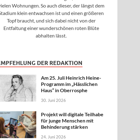
vielen Wohnungen. So auch dieser, der längst dem
Stadium klein entwachsen ist und einen größeren
Topf braucht, und sich dabei nicht von der
Entfaltung einer wunderschönen roten Blüte
abhalten lässt.
EMPFEHLUNG DER REDAKTION
Am 25. Juli Heinrich Heine-
Programm im „Hässlichen
Haus“ in Oberrosphe
30. Juni 2026
Projekt will digitale Teilhabe
für junge Menschen mit
Behinderung stärken
24. Juni 2026