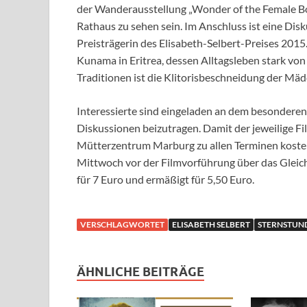
der Wanderausstellung „Wonder of the Female Bod
Rathaus zu sehen sein. Im Anschluss ist eine Dis
Preisträgerin des Elisabeth-Selbert-Preises 2015
Kunama in Eritrea, dessen Alltagsleben stark von
Traditionen ist die Klitorisbeschneidung der Mäd
Interessierte sind eingeladen an dem besondere
Diskussionen beizutragen. Damit der jeweilige F
Mütterzentrum Marburg zu allen Terminen kosten
Mittwoch vor der Filmvorführung über das Gleich
für 7 Euro und ermäßigt für 5,50 Euro.
VERSCHLAGWORTET
ELISABETH SELBERT
STERNSTUND
ÄHNLICHE BEITRÄGE