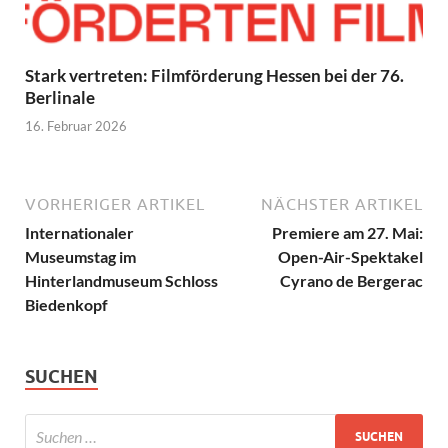
Stark vertreten: Filmförderung Hessen bei der 76.
Berlinale
16. Februar 2026
VORHERIGER ARTIKEL
NÄCHSTER ARTIKEL
Internationaler
Premiere am 27. Mai:
Museumstag im
Open-Air-Spektakel
Hinterlandmuseum Schloss
Cyrano de Bergerac
Biedenkopf
SUCHEN