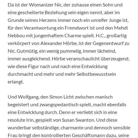
Da ist der Womanizer Nic, der zuhause einen Sohn und
eine gescheiterte Beziehung sein eigen nennt, aber im
Grunde seines Herzens immer noch ein unreifer Junge ist,
für den Verantwortung ein Fremdwort ist und den Mehdi
Nebbou mit jungenhaftem Charme spielt. H.C., großartig
verkörpert von Alexander Hörbe, ist der Gegenentwurf zu
Nic. Gutmütig, ein wenig pummelig, immer lächelnd,
immer ausgleichend. Hörbe veranschaulicht überzeugend,
wie diese Figur nach und nach eine Entwicklung
durchmacht und mehr und mehr Selbstbewusstsein
erlangt.
Und Wolfgang, den Simon Licht zwischen manisch
begeistert und zwangspedantisch spielt, macht ebenfalls
eine Entwicklung durch. Denn er verliebt sich in eine
resolute Irin, gespielt von Susan Swanton. Und diese
wunderbar selbständige, charmante und dennoch sensible
Frau bringt den kontrollierten Geschäftsmann dazu, seine