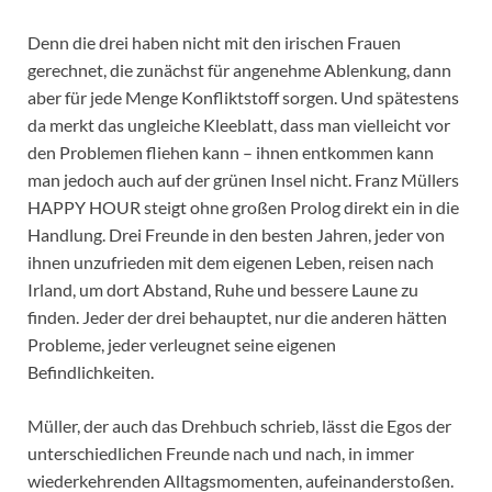
Denn die drei haben nicht mit den irischen Frauen
gerechnet, die zunächst für angenehme Ablenkung, dann
aber für jede Menge Konfliktstoff sorgen. Und spätestens
da merkt das ungleiche Kleeblatt, dass man vielleicht vor
den Problemen fliehen kann – ihnen entkommen kann
man jedoch auch auf der grünen Insel nicht. Franz Müllers
HAPPY HOUR steigt ohne großen Prolog direkt ein in die
Handlung. Drei Freunde in den besten Jahren, jeder von
ihnen unzufrieden mit dem eigenen Leben, reisen nach
Irland, um dort Abstand, Ruhe und bessere Laune zu
finden. Jeder der drei behauptet, nur die anderen hätten
Probleme, jeder verleugnet seine eigenen
Befindlichkeiten.
Müller, der auch das Drehbuch schrieb, lässt die Egos der
unterschiedlichen Freunde nach und nach, in immer
wiederkehrenden Alltagsmomenten, aufeinanderstoßen.