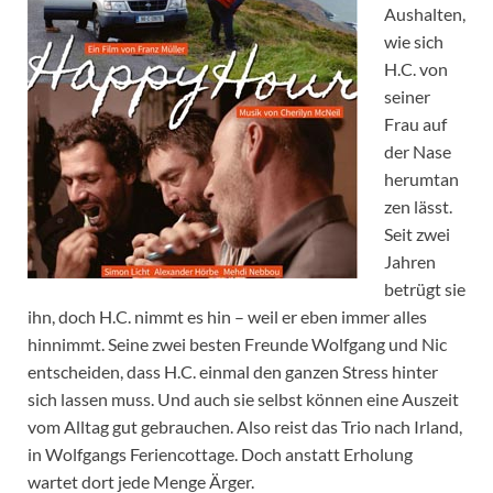
Aushalten,
wie sich
H.C. von
seiner
Frau auf
der Nase
herumtan
zen lässt.
Seit zwei
Jahren
betrügt sie
ihn, doch H.C. nimmt es hin – weil er eben immer alles
hinnimmt. Seine zwei besten Freunde Wolfgang und Nic
entscheiden, dass H.C. einmal den ganzen Stress hinter
sich lassen muss. Und auch sie selbst können eine Auszeit
vom Alltag gut gebrauchen. Also reist das Trio nach Irland,
in Wolfgangs Feriencottage. Doch anstatt Erholung
wartet dort jede Menge Ärger.