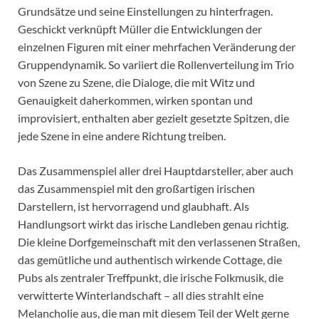
Grundsätze und seine Einstellungen zu hinterfragen.
Geschickt verknüpft Müller die Entwicklungen der
einzelnen Figuren mit einer mehrfachen Veränderung der
Gruppendynamik. So variiert die Rollenverteilung im Trio
von Szene zu Szene, die Dialoge, die mit Witz und
Genauigkeit daherkommen, wirken spontan und
improvisiert, enthalten aber gezielt gesetzte Spitzen, die
jede Szene in eine andere Richtung treiben.
Das Zusammenspiel aller drei Hauptdarsteller, aber auch
das Zusammenspiel mit den großartigen irischen
Darstellern, ist hervorragend und glaubhaft. Als
Handlungsort wirkt das irische Landleben genau richtig.
Die kleine Dorfgemeinschaft mit den verlassenen Straßen,
das gemütliche und authentisch wirkende Cottage, die
Pubs als zentraler Treffpunkt, die irische Folkmusik, die
verwitterte Winterlandschaft – all dies strahlt eine
Melancholie aus, die man mit diesem Teil der Welt gerne