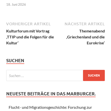
18. Juni 2026
VORHERIGER ARTIKEL
NÄCHSTER ARTIKEL
Kulturforum mit Vortrag
Themenabend
‚TTIP und die Folgen für die
‚Griechenland und die
Kultur‘
Eurokrise‘
SUCHEN
NEUESTE BEITRÄGE IN DAS MARBURGER.
Flucht- und Migrationsgeschichte: Forschung zur