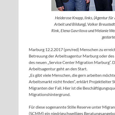
Heiderose Knapp, links, (Agentur für
Arbeit und Bildung), Volker Breustedt
Rink, Elena Gavrilova und Melanie We
gestarte
Marburg 12.2.2017 (pm/red) Menschen zu erreichen
Betreuung der Arbeitsagentur Marburg oder des 
des neuen „Service Center Migration Marburg“. 
Arbeitsagentur geht an den Start.
„Es gibt viele Menschen, die gern arbeiten möch
Arbeitsmarkt nicht finden“, erklärt Projektleiter
Migranten der Fall. Hier ist die Beschäftigungsqu
Migrationshintergrund.
Für diese sogenannte Stille Reserve unter Migra
(SCMM) ein niedrigschwelliges Beratungsangebot