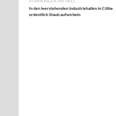
VORHERIGER ARTIKEL
In den leerstehenden Industriehallen in Cölbe
ordentlich Staub aufwirbeln