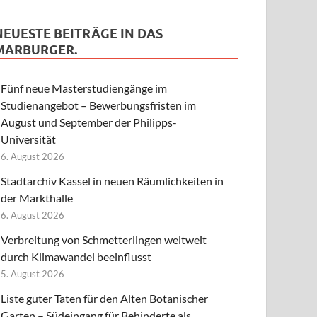
NEUESTE BEITRÄGE IN DAS
MARBURGER.
Fünf neue Masterstudiengänge im
Studienangebot – Bewerbungsfristen im
August und September der Philipps-
Universität
6. August 2026
Stadtarchiv Kassel in neuen Räumlichkeiten in
der Markthalle
6. August 2026
Verbreitung von Schmetterlingen weltweit
durch Klimawandel beeinflusst
5. August 2026
Liste guter Taten für den Alten Botanischer
Garten – Südeingang für Behinderte als