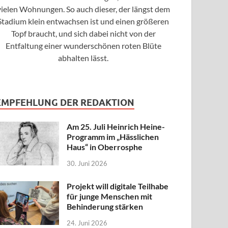
vielen Wohnungen. So auch dieser, der längst dem
Stadium klein entwachsen ist und einen größeren
Topf braucht, und sich dabei nicht von der
Entfaltung einer wunderschönen roten Blüte
abhalten lässt.
EMPFEHLUNG DER REDAKTION
Am 25. Juli Heinrich Heine-
Programm im „Hässlichen
Haus“ in Oberrosphe
30. Juni 2026
Projekt will digitale Teilhabe
für junge Menschen mit
Behinderung stärken
24. Juni 2026