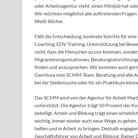
oder Arbeitsagentur steht, einen Minijob hat oder
Wir möchten möglichst alle auftretenden Fragen a
Weiß-Böcher.
Fällt die Entscheidung, konkrete Schritte für ei
Coaching, EDV-Training, Unterstützung bei Bewe
nicht, dass die Menschen zu uns kommen, sonde
Migrantenorganisationen, Beratungseinrichtunge
finden und anzusprechen. Wir kommen auch gern 
Gavrilova vom SCMM-Team. Beratung und alle A
bei der Stellensuche oder für ein Praktikum kö
Das SCMM wird von der Agentur für Arbeit Marbu
unterstützt. Die Agentur trägt 50 Prozent der Ko
beteiligt. Arbeit und Bildung trägt einen erheblic
wichtig, immer wieder auch neue Wege zu gehen
helfen und in Arbeit zu bringen. Deshalb engagier
Geschäftsführer von Arbeit und Bildung, Rainer D