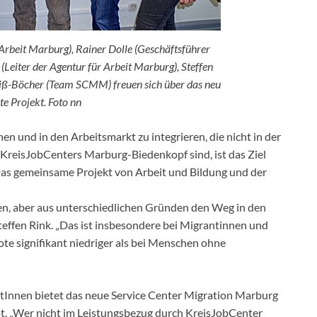
 Arbeit Marburg), Rainer Dolle (Geschäftsführer
 (Leiter der Agentur für Arbeit Marburg), Steffen
iß-Böcher (Team SCMM) freuen sich über das neu
te Projekt. Foto nn
 und in den Arbeitsmarkt zu integrieren, die nicht in der
KreisJobCenters Marburg-Biedenkopf sind, ist das Ziel
Das gemeinsame Projekt von Arbeit und Bildung und der
ten, aber aus unterschiedlichen Gründen den Weg in den
 Steffen Rink. „Das ist insbesondere bei Migrantinnen und
ote signifikant niedriger als bei Menschen ohne
ntInnen bietet das neue Service Center Migration Marburg
. „Wer nicht im Leistungsbezug durch KreisJobCenter