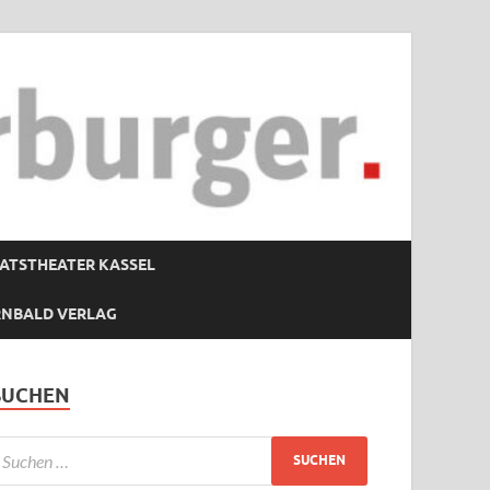
ATSTHEATER KASSEL
RNBALD VERLAG
SUCHEN