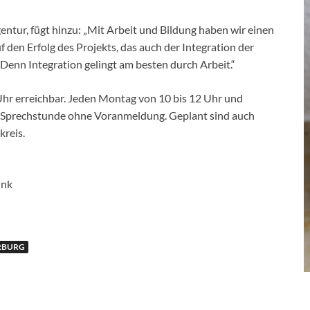
entur, fügt hinzu: „Mit Arbeit und Bildung haben wir einen
f den Erfolg des Projekts, das auch der Integration der
Denn Integration gelingt am besten durch Arbeit.“
Uhr erreichbar. Jeden Montag von 10 bis 12 Uhr und
ne Sprechstunde ohne Voranmeldung. Geplant sind auch
reis.
ink
RBURG