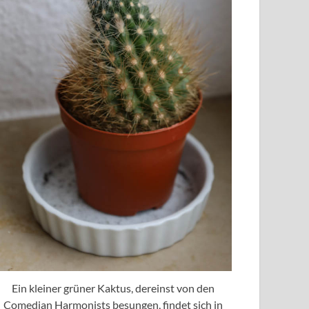
Ein kleiner grüner Kaktus, dereinst von den
Comedian Harmonists besungen, findet sich in