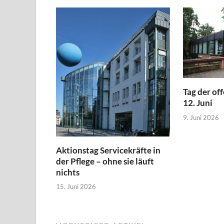
Tag der of
12. Juni
9. Juni 2026
Aktionstag Servicekräfte in
der Pflege – ohne sie läuft
nichts
15. Juni 2026