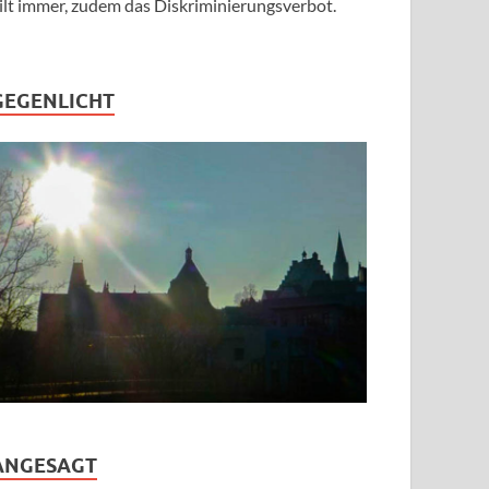
ilt immer, zudem das Diskriminierungsverbot.
GEGENLICHT
ANGESAGT