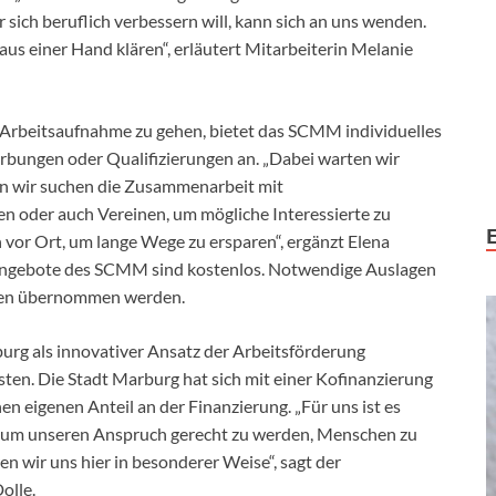
 sich beruflich verbessern will, kann sich an uns wenden.
us einer Hand klären“, erläutert Mitarbeiterin Melanie
ne Arbeitsaufnahme zu gehen, bietet das SCMM individuelles
rbungen oder Qualifizierungen an. „Dabei warten wir
rn wir suchen die Zusammenarbeit mit
n oder auch Vereinen, um mögliche Interessierte zu
vor Ort, um lange Wege zu ersparen“, ergänzt Elena
ngebote des SCMM sind kostenlos. Notwendige Auslagen
nnen übernommen werden.
rg als innovativer Ansatz der Arbeitsförderung
sten. Die Stadt Marburg hat sich mit einer Kofinanzierung
hen eigenen Anteil an der Finanzierung. „Für uns ist es
, um unseren Anspruch gerecht zu werden, Menschen zu
en wir uns hier in besonderer Weise“, sagt der
olle.