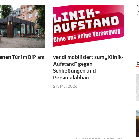
ver.di mobilisiert zum „Klinik-
fenen Tür im BiP am
Aufstand“ gegen
Schließungen und
Personalabbau
27. Mai 2026