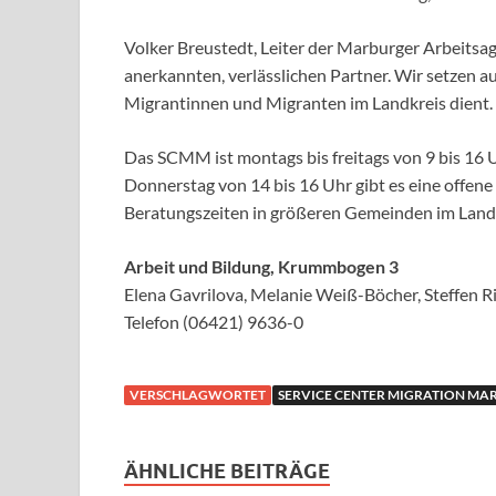
Volker Breustedt, Leiter der Marburger Arbeitsag
anerkannten, verlässlichen Partner. Wir setzen au
Migrantinnen und Migranten im Landkreis dient. 
Das SCMM ist montags bis freitags von 9 bis 16 
Donnerstag von 14 bis 16 Uhr gibt es eine offe
Beratungszeiten in größeren Gemeinden im Landk
Arbeit und Bildung, Krummbogen 3
Elena Gavrilova, Melanie Weiß-Böcher, Steffen R
Telefon (06421) 9636-0
VERSCHLAGWORTET
SERVICE CENTER MIGRATION MA
ÄHNLICHE BEITRÄGE