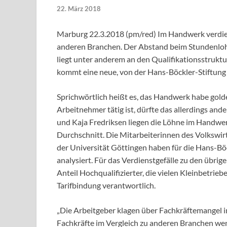
22. März 2018
Marburg 22.3.2018 (pm/red) Im Handwerk verdiene
anderen Branchen. Der Abstand beim Stundenlohn
liegt unter anderem an den Qualifikationsstruktu
kommt eine neue, von der Hans-Böckler-Stiftung 
Sprichwörtlich heißt es, das Handwerk habe gol
Arbeitnehmer tätig ist, dürfte das allerdings an
und Kaja Fredriksen liegen die Löhne im Handwer
Durchschnitt. Die Mitarbeiterinnen des Volkswir
der Universität Göttingen haben für die Hans-Böc
analysiert. Für das Verdienstgefälle zu den übri
Anteil Hochqualifizierter, die vielen Kleinbetri
Tarifbindung verantwortlich.
„Die Arbeitgeber klagen über Fachkräftemangel i
Fachkräfte im Vergleich zu anderen Branchen wen