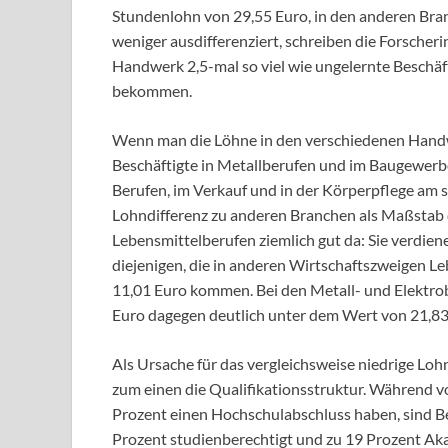
Stundenlohn von 29,55 Euro, in den anderen Bra
weniger ausdifferenziert, schreiben die Forscher
Handwerk 2,5-mal so viel wie ungelernte Beschäf
bekommen.
Wenn man die Löhne in den verschiedenen Handw
Beschäftigte in Metallberufen und im Baugewerbe
Berufen, im Verkauf und in der Körperpflege am s
Lohndifferenz zu anderen Branchen als Maßstab 
Lebensmittelberufen ziemlich gut da: Sie verdien
diejenigen, die in anderen Wirtschaftszweigen Le
11,01 Euro kommen. Bei den Metall- und Elektro
Euro dagegen deutlich unter dem Wert von 21,83
Als Ursache für das vergleichsweise niedrige 
zum einen die Qualifikationsstruktur. Während v
Prozent einen Hochschulabschluss haben, sind Be
Prozent studienberechtigt und zu 19 Prozent Akad