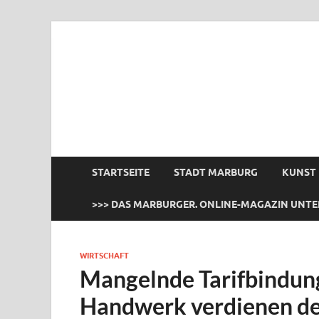
das Marburger.
Online-Magazin
STARTSEITE
STADT MARBURG
KUNST
>>> DAS MARBURGER. ONLINE-MAGAZIN UNTE
WIRTSCHAFT
Mangelnde Tarifbindung
Handwerk verdienen de