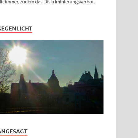
ilt immer, zudem das Diskriminierungsverbot.
GEGENLICHT
ANGESAGT