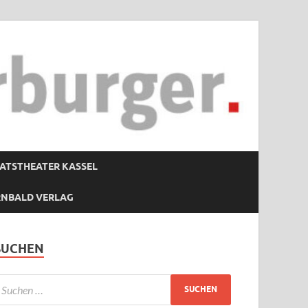
ATSTHEATER KASSEL
RNBALD VERLAG
SUCHEN