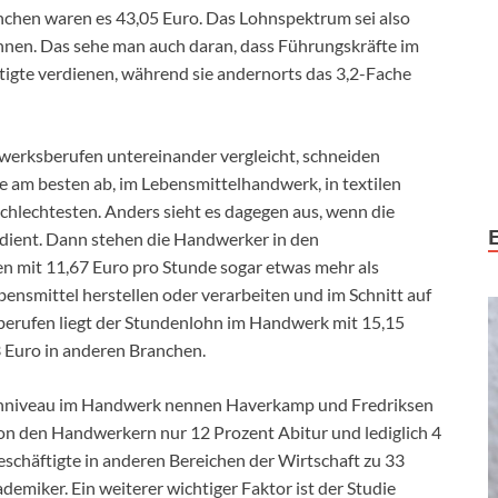
nchen waren es 43,05 Euro. Das Lohnspektrum sei also
innen. Das sehe man auch daran, dass Führungskräfte im
tigte verdienen, während sie andernorts das 3,2-Fache
erksberufen untereinander vergleicht, schneiden
 am besten ab, im Lebensmittelhandwerk, in textilen
chlechtesten. Anders sieht es dagegen aus, wenn die
dient. Dann stehen die Handwerker in den
en mit 11,67 Euro pro Stunde sogar etwas mehr als
bensmittel herstellen oder verarbeiten und im Schnitt auf
berufen liegt der Stundenlohn im Handwerk mit 15,15
 Euro in anderen Branchen.
Lohnniveau im Handwerk nennen Haverkamp und Fredriksen
on den Handwerkern nur 12 Prozent Abitur und lediglich 4
schäftigte in anderen Bereichen der Wirtschaft zu 33
emiker. Ein weiterer wichtiger Faktor ist der Studie