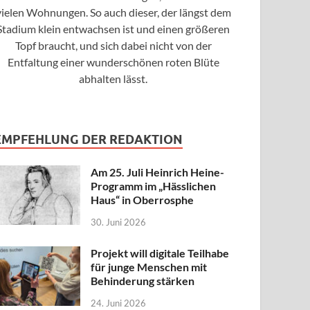
vielen Wohnungen. So auch dieser, der längst dem
Stadium klein entwachsen ist und einen größeren
Topf braucht, und sich dabei nicht von der
Entfaltung einer wunderschönen roten Blüte
abhalten lässt.
EMPFEHLUNG DER REDAKTION
Am 25. Juli Heinrich Heine-
Programm im „Hässlichen
Haus“ in Oberrosphe
30. Juni 2026
Projekt will digitale Teilhabe
für junge Menschen mit
Behinderung stärken
24. Juni 2026