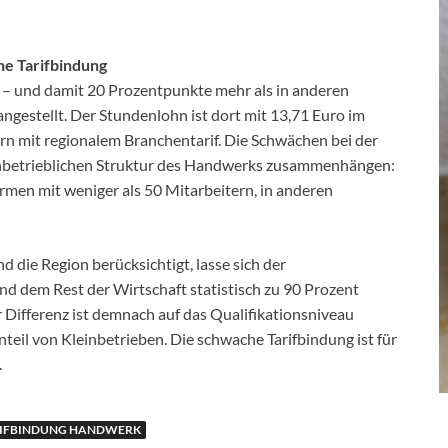
e Tarifbindung
– und damit 20 Prozentpunkte mehr als in anderen
angestellt. Der Stundenlohn ist dort mit 13,71 Euro im
bern mit regionalem Branchentarif. Die Schwächen bei der
einbetrieblichen Struktur des Handwerks zusammenhängen:
irmen mit weniger als 50 Mitarbeitern, in anderen
 die Region berücksichtigt, lasse sich der
 dem Rest der Wirtschaft statistisch zu 90 Prozent
r Differenz ist demnach auf das Qualifikationsniveau
teil von Kleinbetrieben. Die schwache Tarifbindung ist für
.
IFBINDUNG HANDWERK