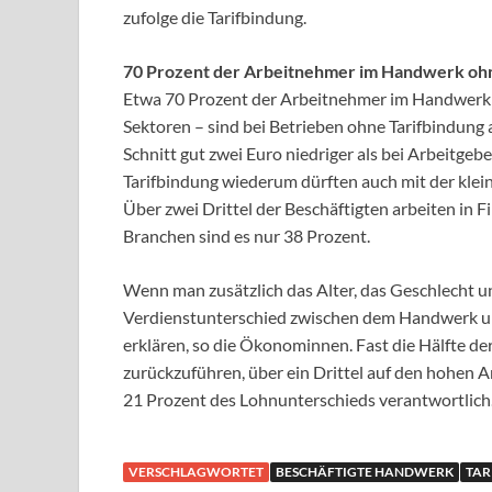
zufolge die Tarifbindung.
70 Prozent der Arbeitnehmer im Handwerk ohn
Etwa 70 Prozent der Arbeitnehmer im Handwerk 
Sektoren – sind bei Betrieben ohne Tarifbindung 
Schnitt gut zwei Euro niedriger als bei Arbeitge
Tarifbindung wiederum dürften auch mit der kl
Über zwei Drittel der Beschäftigten arbeiten in F
Branchen sind es nur 38 Prozent.
Wenn man zusätzlich das Alter, das Geschlecht und
Verdienstunterschied zwischen dem Handwerk und
erklären, so die Ökonominnen. Fast die Hälfte de
zurückzuführen, über ein Drittel auf den hohen An
21 Prozent des Lohnunterschieds verantwortlich
VERSCHLAGWORTET
BESCHÄFTIGTE HANDWERK
TAR