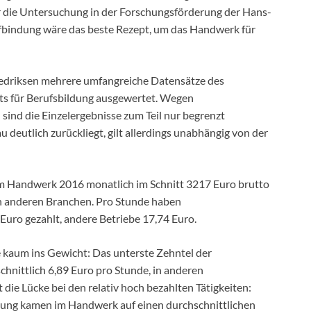
 der die Untersuchung in der Forschungsförderung der Hans-
arifbindung wäre das beste Rezept, um das Handwerk für
edriksen mehrere umfangreiche Datensätze des
ts für Berufsbildung ausgewertet. Wegen
sind die Einzelergebnisse zum Teil nur begrenzt
deutlich zurückliegt, gilt allerdings unabhängig von der
 im Handwerk 2016 monatlich im Schnitt 3217 Euro brutto
in anderen Branchen. Pro Stunde haben
uro gezahlt, andere Betriebe 17,74 Euro.
e kaum ins Gewicht: Das unterste Zehntel der
hnittlich 6,89 Euro pro Stunde, in anderen
die Lücke bei den relativ hoch bezahlten Tätigkeiten:
ilung kamen im Handwerk auf einen durchschnittlichen