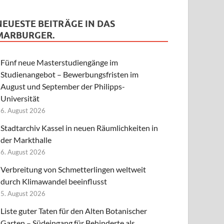
NEUESTE BEITRÄGE IN DAS
MARBURGER.
Fünf neue Masterstudiengänge im
Studienangebot – Bewerbungsfristen im
August und September der Philipps-
Universität
6. August 2026
Stadtarchiv Kassel in neuen Räumlichkeiten in
der Markthalle
6. August 2026
Verbreitung von Schmetterlingen weltweit
durch Klimawandel beeinflusst
5. August 2026
Liste guter Taten für den Alten Botanischer
Garten – Südeingang für Behinderte als