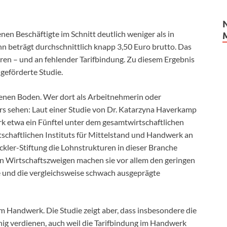
n Beschäftigte im Schnitt deutlich weniger als in
 beträgt durchschnittlich knapp 3,50 Euro brutto. Das
ren – und an fehlender Tarifbindung. Zu diesem Ergebnis
geförderte Studie.
denen Boden. Wer dort als Arbeitnehmerin oder
ders sehen: Laut einer Studie von Dr. Katarzyna Haverkamp
k etwa ein Fünftel unter dem gesamtwirtschaftlichen
tschaftlichen Instituts für Mittelstand und Handwerk an
kler-Stiftung die Lohnstrukturen in dieser Branche
gen Wirtschaftszweigen machen sie vor allem den geringen
ebe und die vergleichsweise schwach ausgeprägte
m Handwerk. Die Studie zeigt aber, dass insbesondere die
ig verdienen, auch weil die Tarifbindung im Handwerk