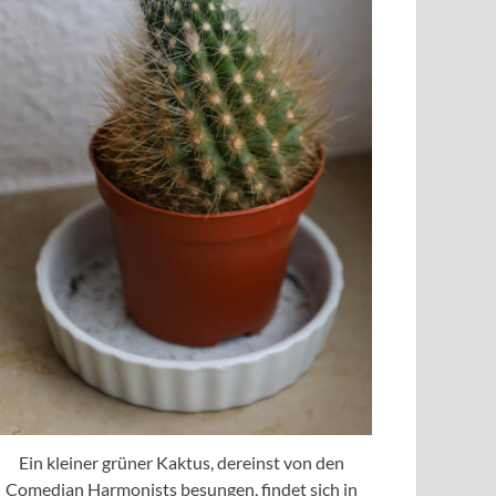
Ein kleiner grüner Kaktus, dereinst von den
Comedian Harmonists besungen, findet sich in