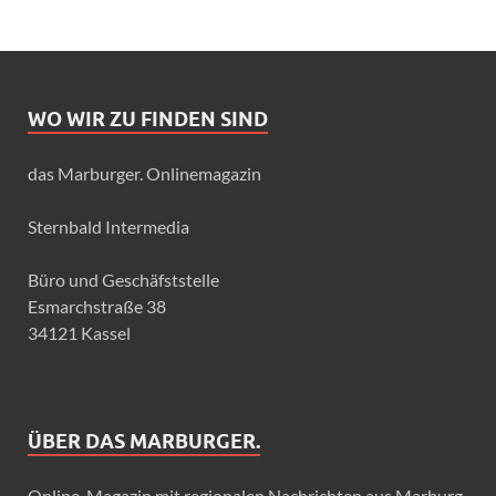
WO WIR ZU FINDEN SIND
das Marburger. Onlinemagazin
Sternbald Intermedia
Büro und Geschäfststelle
Esmarchstraße 38
34121 Kassel
ÜBER DAS MARBURGER.
Online-Magazin mit regionalen Nachrichten aus Marburg