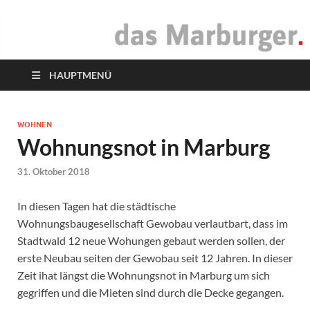
das Marburger.
Online-Magazin
HAUPTMENÜ
WOHNEN
Wohnungsnot in Marburg
31. Oktober 2018
In diesen Tagen hat die städtische
Wohnungsbaugesellschaft Gewobau verlautbart, dass im
Stadtwald 12 neue Wohungen gebaut werden sollen, der
erste Neubau seiten der Gewobau seit 12 Jahren. In dieser
Zeit ihat längst die Wohnungsnot in Marburg um sich
gegriffen und die Mieten sind durch die Decke gegangen.