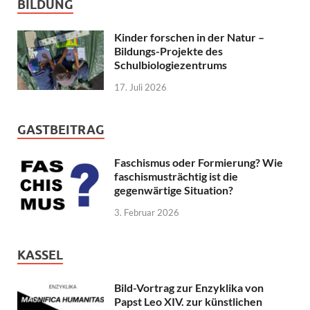
BILDUNG
Kinder forschen in der Natur –
Bildungs-Projekte des
Schulbiologiezentrums
17. Juli 2026
GASTBEITRAG
Faschismus oder Formierung? Wie
faschismusträchtig ist die
gegenwärtige Situation?
3. Februar 2026
KASSEL
Bild-Vortrag zur Enzyklika von
Papst Leo XIV. zur künstlichen