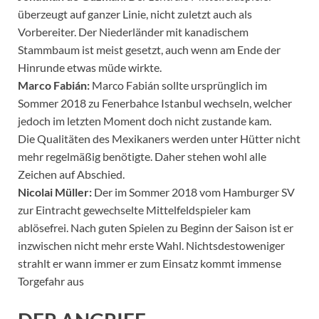
überzeugt auf ganzer Linie, nicht zuletzt auch als
Vorbereiter. Der Niederländer mit kanadischem
Stammbaum ist meist gesetzt, auch wenn am Ende der
Hinrunde etwas müde wirkte.
Marco Fabián:
Marco Fabián sollte ursprünglich im
Sommer 2018 zu Fenerbahce Istanbul wechseln, welcher
jedoch im letzten Moment doch nicht zustande kam.
Die Qualitäten des Mexikaners werden unter Hütter nicht
mehr regelmäßig benötigte. Daher stehen wohl alle
Zeichen auf Abschied.
Nicolai Müller:
Der im Sommer 2018 vom Hamburger SV
zur Eintracht gewechselte Mittelfeldspieler kam
ablösefrei. Nach guten Spielen zu Beginn der Saison ist er
inzwischen nicht mehr erste Wahl. Nichtsdestoweniger
strahlt er wann immer er zum Einsatz kommt immense
Torgefahr aus