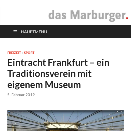
das Marburger.
Online-Magazin
HAUPTMENÜ
FREIZEIT
/
SPORT
Eintracht Frankfurt – ein
Traditionsverein mit
eigenem Museum
5. Februar 2019