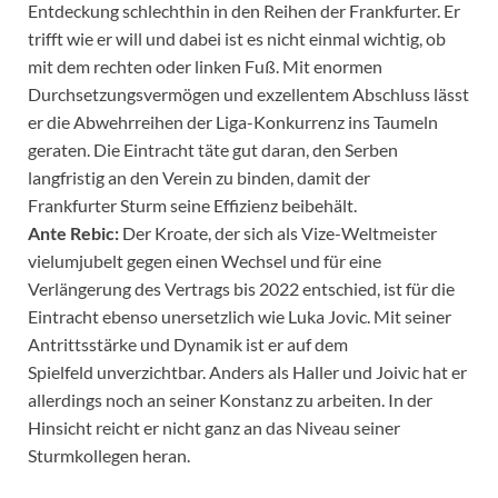
Entdeckung schlechthin in den Reihen der Frankfurter. Er
trifft wie er will und dabei ist es nicht einmal wichtig, ob
mit dem rechten oder linken Fuß. Mit enormen
Durchsetzungsvermögen und exzellentem Abschluss lässt
er die Abwehrreihen der Liga-Konkurrenz ins Taumeln
geraten. Die Eintracht täte gut daran, den Serben
langfristig an den Verein zu binden, damit der
Frankfurter Sturm seine Effizienz beibehält.
Ante Rebic:
Der Kroate, der sich als Vize-Weltmeister
vielumjubelt gegen einen Wechsel und für eine
Verlängerung des Vertrags bis 2022 entschied, ist für die
Eintracht ebenso unersetzlich wie Luka Jovic. Mit seiner
Antrittsstärke und Dynamik ist er auf dem
Spielfeld unverzichtbar. Anders als Haller und Joivic hat er
allerdings noch an seiner Konstanz zu arbeiten. In der
Hinsicht reicht er nicht ganz an das Niveau seiner
Sturmkollegen heran.