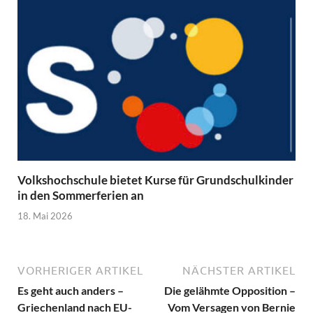
Volkshochschule bietet Kurse für Grundschulkinder
in den Sommerferien an
18. Mai 2026
VORHERIGER ARTIKEL
NÄCHSTER ARTIKEL
Es geht auch anders –
Die gelähmte Opposition –
Griechenland nach EU-
Vom Versagen von Bernie