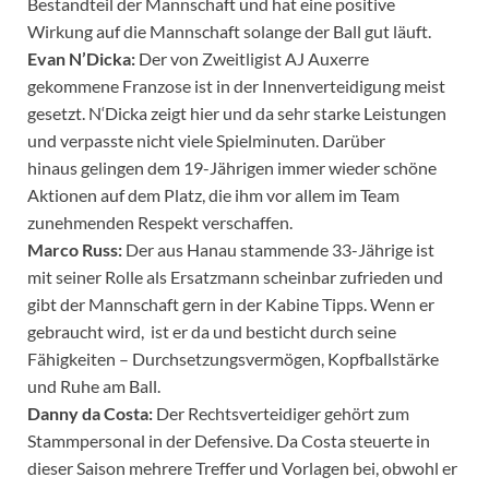
Bestandteil der Mannschaft und hat eine positive
Wirkung auf die Mannschaft solange der Ball gut läuft.
Evan N’Dicka:
Der von Zweitligist AJ Auxerre
gekommene Franzose ist in der Innenverteidigung meist
gesetzt. N‘Dicka zeigt hier und da sehr starke Leistungen
und verpasste nicht viele Spielminuten. Darüber
hinaus gelingen dem 19-Jährigen immer wieder schöne
Aktionen auf dem Platz, die ihm vor allem im Team
zunehmenden Respekt verschaffen.
Marco Russ:
Der aus Hanau stammende 33-Jährige ist
mit seiner Rolle als Ersatzmann scheinbar zufrieden und
gibt der Mannschaft gern in der Kabine Tipps. Wenn er
gebraucht wird, ist er da und besticht durch seine
Fähigkeiten – Durchsetzungsvermögen, Kopfballstärke
und Ruhe am Ball.
Danny da Costa:
Der Rechtsverteidiger gehört zum
Stammpersonal in der Defensive. Da Costa steuerte in
dieser Saison mehrere Treffer und Vorlagen bei, obwohl er