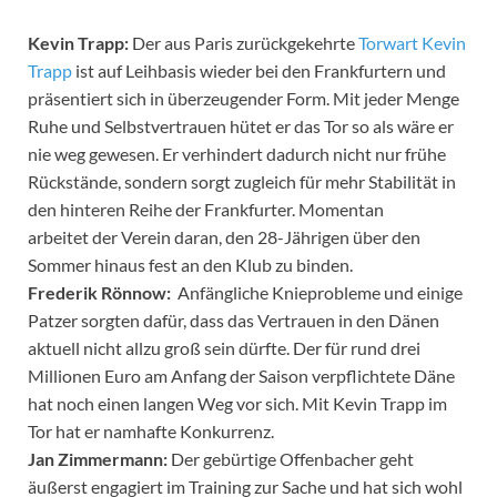
Kevin Trapp:
Der aus Paris zurückgekehrte
Torwart Kevin
Trapp
ist auf Leihbasis wieder bei den Frankfurtern und
präsentiert sich in überzeugender Form. Mit jeder Menge
Ruhe und Selbstvertrauen hütet er das Tor so als wäre er
nie weg gewesen. Er verhindert dadurch nicht nur frühe
Rückstände, sondern sorgt zugleich für mehr Stabilität in
den hinteren Reihe der Frankfurter. Momentan
arbeitet der Verein daran, den 28-Jährigen über den
Sommer hinaus fest an den Klub zu binden.
Frederik Rönnow:
Anfängliche Knieprobleme und einige
Patzer sorgten dafür, dass das Vertrauen in den Dänen
aktuell nicht allzu groß sein dürfte. Der für rund drei
Millionen Euro am Anfang der Saison verpflichtete Däne
hat noch einen langen Weg vor sich. Mit Kevin Trapp im
Tor hat er namhafte Konkurrenz.
Jan Zimmermann:
Der gebürtige Offenbacher geht
äußerst engagiert im Training zur Sache und hat sich wohl