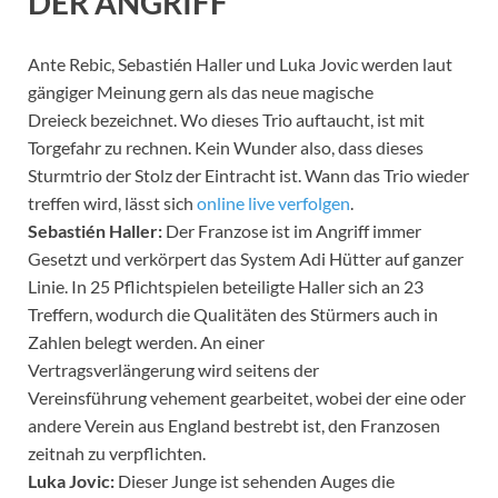
DER ANGRIFF
Ante Rebic, Sebastién Haller und Luka Jovic werden laut
gängiger Meinung gern als das neue magische
Dreieck bezeichnet. Wo dieses Trio auftaucht, ist mit
Torgefahr zu rechnen. Kein Wunder also, dass dieses
Sturmtrio der Stolz der Eintracht ist. Wann das Trio wieder
treffen wird, lässt sich
online live verfolgen
.
Sebastién Haller:
Der Franzose ist im Angriff immer
Gesetzt und verkörpert das System Adi Hütter auf ganzer
Linie. In 25 Pflichtspielen beteiligte Haller sich an 23
Treffern, wodurch die Qualitäten des Stürmers auch in
Zahlen belegt werden. An einer
Vertragsverlängerung wird seitens der
Vereinsführung vehement gearbeitet, wobei der eine oder
andere Verein aus England bestrebt ist, den Franzosen
zeitnah zu verpflichten.
Luka Jovic:
Dieser Junge ist sehenden Auges die