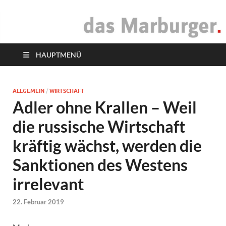
das Marburger.
Online-Magazin
HAUPTMENÜ
ALLGEMEIN
/
WIRTSCHAFT
Adler ohne Krallen – Weil
die russische Wirtschaft
kräftig wächst, werden die
Sanktionen des Westens
irrelevant
22. Februar 2019