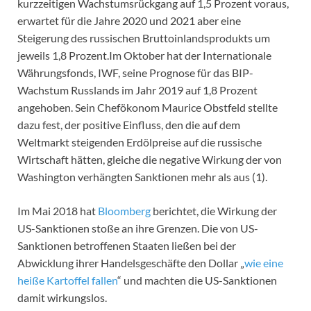
kurzzeitigen Wachstumsrückgang auf 1,5 Prozent voraus,
erwartet für die Jahre 2020 und 2021 aber eine
Steigerung des russischen Bruttoinlandsprodukts um
jeweils 1,8 Prozent.Im Oktober hat der Internationale
Währungsfonds, IWF, seine Prognose für das BIP-
Wachstum Russlands im Jahr 2019 auf 1,8 Prozent
angehoben. Sein Chefökonom Maurice Obstfeld stellte
dazu fest, der positive Einfluss, den die auf dem
Weltmarkt steigenden Erdölpreise auf die russische
Wirtschaft hätten, gleiche die negative Wirkung der von
Washington verhängten Sanktionen mehr als aus (1).
Im Mai 2018 hat
Bloomberg
berichtet, die Wirkung der
US-Sanktionen stoße an ihre Grenzen. Die von US-
Sanktionen betroffenen Staaten ließen bei der
Abwicklung ihrer Handelsgeschäfte den Dollar „
wie eine
heiße Kartoffel fallen
“ und machten die US-Sanktionen
damit wirkungslos.