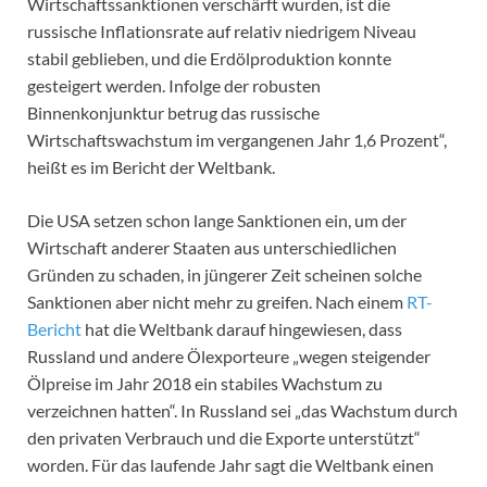
Wirtschaftssanktionen verschärft wurden, ist die
russische Inflationsrate auf relativ niedrigem Niveau
stabil geblieben, und die Erdölproduktion konnte
gesteigert werden. Infolge der robusten
Binnenkonjunktur betrug das russische
Wirtschaftswachstum im vergangenen Jahr 1,6 Prozent“,
heißt es im Bericht der Weltbank.
Die USA setzen schon lange Sanktionen ein, um der
Wirtschaft anderer Staaten aus unterschiedlichen
Gründen zu schaden, in jüngerer Zeit scheinen solche
Sanktionen aber nicht mehr zu greifen. Nach einem
RT-
Bericht
hat die Weltbank darauf hingewiesen, dass
Russland und andere Ölexporteure „wegen steigender
Ölpreise im Jahr 2018 ein stabiles Wachstum zu
verzeichnen hatten“. In Russland sei „das Wachstum durch
den privaten Verbrauch und die Exporte unterstützt“
worden. Für das laufende Jahr sagt die Weltbank einen