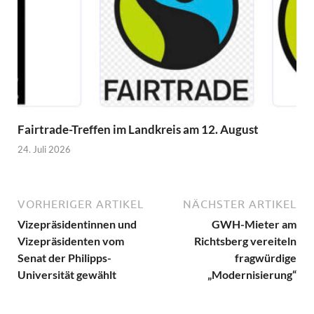
Fairtrade-Treffen im Landkreis am 12. August
24. Juli 2026
VORHERIGER ARTIKEL
NÄCHSTER ARTIKEL
Vizepräsidentinnen und
GWH-Mieter am
Vizepräsidenten vom
Richtsberg vereiteln
Senat der Philipps-
fragwürdige
Universität gewählt
„Modernisierung“