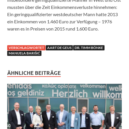
mussten über die Zeit Einkommensverluste hinnehmen:
Ein geringqualifizierter westdeutscher Mann hatte 2013
ein Einkommen von 1.460 Euro zur Verfügung – 1976
waren es in Preisen von 2015 rund 1.600 Euro.
VERSCHLAGWORTET
AART DE GEUS
DR. TIMM BÖNKE
MANUELA BARIŠIĆ
ÄHNLICHE BEITRÄGE