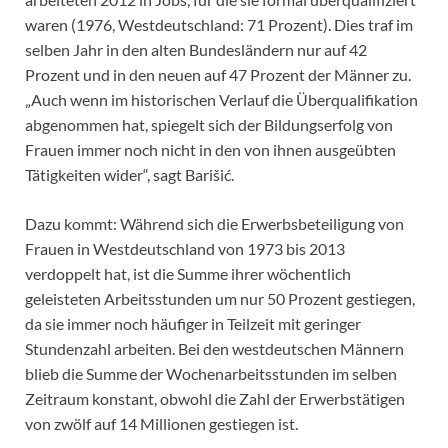
waren (1976, Westdeutschland: 71 Prozent). Dies traf im
selben Jahr in den alten Bundesländern nur auf 42
Prozent und in den neuen auf 47 Prozent der Männer zu.
„Auch wenn im historischen Verlauf die Überqualifikation
abgenommen hat, spiegelt sich der Bildungserfolg von
Frauen immer noch nicht in den von ihnen ausgeübten
Tätigkeiten wider“, sagt Barišić.
Dazu kommt: Während sich die Erwerbsbeteiligung von
Frauen in Westdeutschland von 1973 bis 2013
verdoppelt hat, ist die Summe ihrer wöchentlich
geleisteten Arbeitsstunden um nur 50 Prozent gestiegen,
da sie immer noch häufiger in Teilzeit mit geringer
Stundenzahl arbeiten. Bei den westdeutschen Männern
blieb die Summe der Wochenarbeitsstunden im selben
Zeitraum konstant, obwohl die Zahl der Erwerbstätigen
von zwölf auf 14 Millionen gestiegen ist.