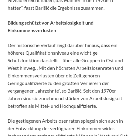
Niveau erreicht haben, das Männer in den 1970ern
hatten“, fasst Barišić die Ergebnisse zusammen.
Bildung schützt vor Arbeitslosigkeit und
Einkommensverlusten
Der historische Verlauf zeigt darüber hinaus, dass ein
höheres Qualifikationsniveau eine wichtige
Schutzfunktion darstellt – über alle Gruppen in Ost und
West hinweg. „Mit den höchsten Arbeitslosenraten und
Einkommensverlusten über die Zeit gehören
Geringqualifizierte zu den größten Verlierern der
vergangenen Jahrzehnte“, so Barišić. Seit den 1970er
Jahren sind sie zunehmend stärker von Arbeitslosigkeit
betroffen als Mittel- und Hochqualifizierte.
Die gestiegenen Arbeitslosenraten spiegeln sich auch in
der Entwicklung der verfügbaren Einkommen wider.
Insbesondere geringqualifizierte Männer in West und Ost