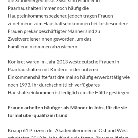
die Studienergebnisse. Zwar sind Männer in
Paarhaushalten immer noch häufig die
Haupteinkommensbezieher, jedoch tragen Frauen
zunehmend zum Haushaltseinkommen bei. Insbesondere
Frauen prekär beschäftigter Männer sind zu
Zweitverdienerinnen geworden, um das
Familieneinkommen abzusichern.
Konkret waren im Jahr 2013 westdeutsche Frauen in
Paarhaushalten mit Kindern in der unteren
Einkommenshälfte fast dreimal so häufig erwerbstätig wie
noch 1973. Ihr durchschnittlich verfügbares
Haushaltseinkommen ist lediglich um die Hälfte gestiegen.
Frauen arbeiten häufiger als Männer in Jobs, für die sie
formal überqualifiziert sind
Knapp 61 Prozent der Akademikerinnen in Ost und West
arbeiteten 2012 in Jobs, für die sie formal überqualifiziert