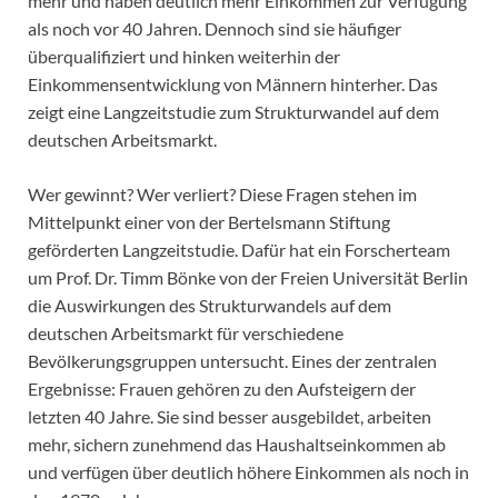
mehr und haben deutlich mehr Einkommen zur Verfügung
als noch vor 40 Jahren. Dennoch sind sie häufiger
überqualifiziert und hinken weiterhin der
Einkommensentwicklung von Männern hinterher. Das
zeigt eine Langzeitstudie zum Strukturwandel auf dem
deutschen Arbeitsmarkt.
Wer gewinnt? Wer verliert? Diese Fragen stehen im
Mittelpunkt einer von der Bertelsmann Stiftung
geförderten Langzeitstudie. Dafür hat ein Forscherteam
um Prof. Dr. Timm Bönke von der Freien Universität Berlin
die Auswirkungen des Strukturwandels auf dem
deutschen Arbeitsmarkt für verschiedene
Bevölkerungsgruppen untersucht. Eines der zentralen
Ergebnisse: Frauen gehören zu den Aufsteigern der
letzten 40 Jahre. Sie sind besser ausgebildet, arbeiten
mehr, sichern zunehmend das Haushaltseinkommen ab
und verfügen über deutlich höhere Einkommen als noch in