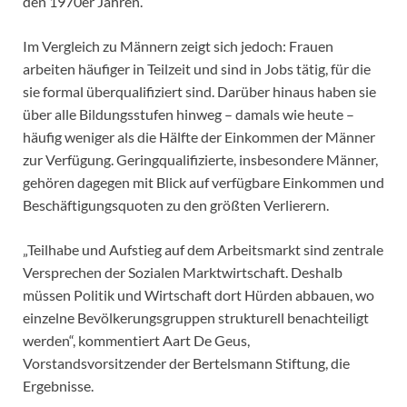
den 1970er Jahren.
Im Vergleich zu Männern zeigt sich jedoch: Frauen
arbeiten häufiger in Teilzeit und sind in Jobs tätig, für die
sie formal überqualifiziert sind. Darüber hinaus haben sie
über alle Bildungsstufen hinweg – damals wie heute –
häufig weniger als die Hälfte der Einkommen der Männer
zur Verfügung. Geringqualifizierte, insbesondere Männer,
gehören dagegen mit Blick auf verfügbare Einkommen und
Beschäftigungsquoten zu den größten Verlierern.
„Teilhabe und Aufstieg auf dem Arbeitsmarkt sind zentrale
Versprechen der Sozialen Marktwirtschaft. Deshalb
müssen Politik und Wirtschaft dort Hürden abbauen, wo
einzelne Bevölkerungsgruppen strukturell benachteiligt
werden“, kommentiert Aart De Geus,
Vorstandsvorsitzender der Bertelsmann Stiftung, die
Ergebnisse.