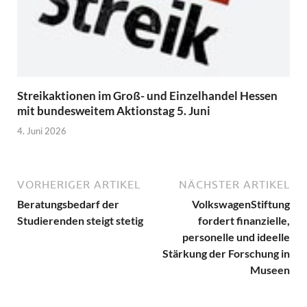
Streikaktionen im Groß- und Einzelhandel Hessen
mit bundesweitem Aktionstag 5. Juni
4. Juni 2026
VORHERIGER ARTIKEL
NÄCHSTER ARTIKEL
Beratungsbedarf der
VolkswagenStiftung
Studierenden steigt stetig
fordert finanzielle,
personelle und ideelle
Stärkung der Forschung in
Museen