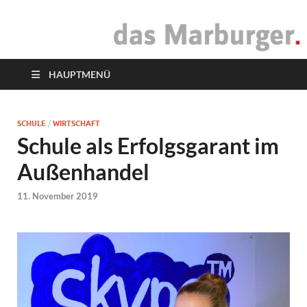
das Marburger.
Online-Magazin
HAUPTMENÜ
SCHULE
/
WIRTSCHAFT
Schule als Erfolgsgarant im
Außenhandel
11. November 2019