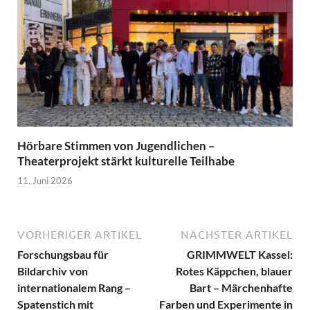
Hörbare Stimmen von Jugendlichen –
Theaterprojekt stärkt kulturelle Teilhabe
11. Juni 2026
VORHERIGER ARTIKEL
NÄCHSTER ARTIKEL
Forschungsbau für
GRIMMWELT Kassel:
Bildarchiv von
Rotes Käppchen, blauer
internationalem Rang –
Bart – Märchenhafte
Spatenstich mit
Farben und Experimente in