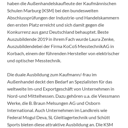
haben die Außenhandelskaufleute der Kaufmännischen
Schulen Marburg (KSM) bei den bundesweiten
Abschlussprüfungen der Industrie-und Handelskammern
den ersten Platz erreicht und sich damit gegen die
Konkurrenz aus ganz Deutschland behauptet. Beste
Auszubildende 2019 in ihrem Fach wurde Laura Zenke,
Auszubildendebei der Firma KoCoS MesstechnikAG in
Korbach, einem der führenden Hersteller von elektrischer
und optischer Messtechnik.
Die duale Ausbildung zum Kaufmann/-frau im
Außenhandel deckt den Bedarf an Spezialisten für das
weltweite Im-und Exportgeschäft von Unternehmen in
Nord-und Mittelhessen. Dazu gehören u.a. die Viessmann
Werke, die B. Braun Melsungen AG und Osborn
International. Auch Unternehmen im Landkreis wie
Federal Mogul Deva, SL Gleitlagertechnik und Schütt
Sports bieten diese attraktive Ausbildung an. Die KSM