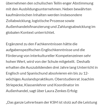
übernehmen den schulischen Teilin enger Abstimmung
mit den Ausbildungsunternehmen. Neben bewährten
kaufmännischen Inhalten werden insbesondere
Zollabwicklung, logistische Prozesse sowie
Außenhandelsfinanzierung und Zahlungsabwicklung im
globalen Kontext unterrichtet.
Ergänzend zu den Fachkenntnissen hätte die
aufgabenspezifischen Englischkenntnisse und die
Förderung von interkultureller Kompetenzeinen sehr
hohen Wert, wird von der Schule mitgeteilt. Deshalb
erhalten die Auszubildenden drei Jahre lang Unterricht in
Englisch und Spanischund absolvieren ein bis zu 12-
wöchiges Auslandspraktikum. Oberstudienrat Joachim
Striepecke, Klassenlehrer und Koordinator im
Außenhandel, sagt über Laura Zenkes Erfolg:
„Das ganze Lehrerteam der KSM ist stolz auf die Leistung