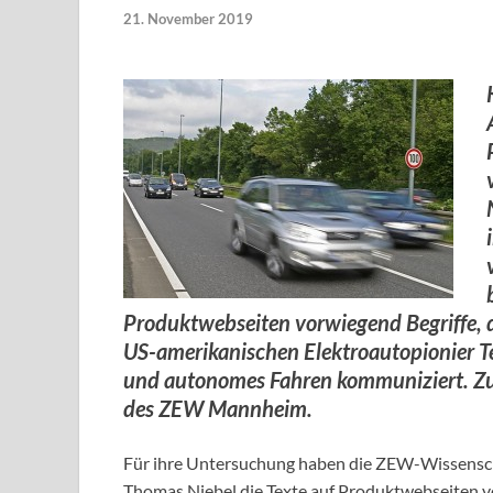
21. November 2019
Produktwebseiten vorwiegend Begriffe, d
US-amerikanischen Elektroautopionier Tes
und autonomes Fahren kommuniziert. Zu
des ZEW Mannheim.
Für ihre Untersuchung haben die ZEW-Wissensch
Thomas Niebel die Texte auf Produktwebseiten vo