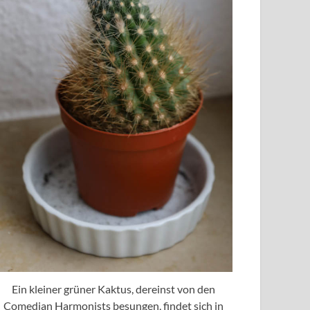
Ein kleiner grüner Kaktus, dereinst von den
Comedian Harmonists besungen, findet sich in