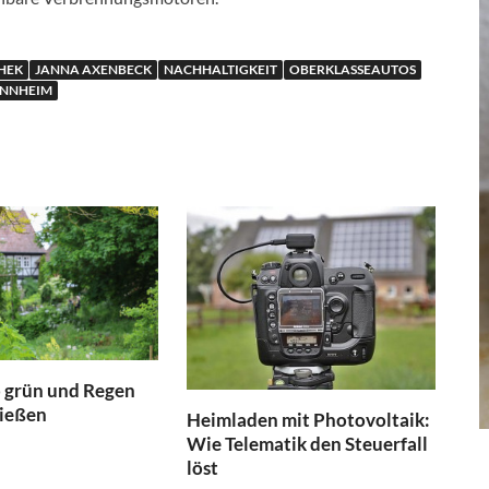
HEK
JANNA AXENBECK
NACHHALTIGKEIT
OBERKLASSEAUTOS
NNHEIM
o grün und Regen
rießen
Heimladen mit Photovoltaik:
Wie Telematik den Steuerfall
löst