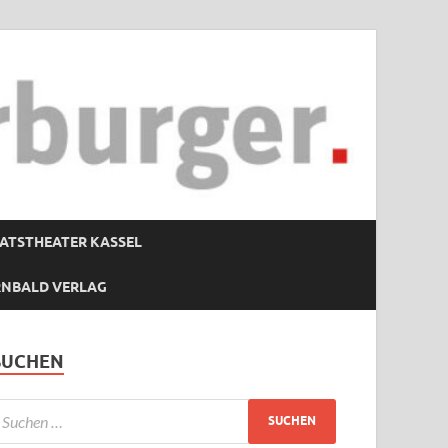
ATSTHEATER KASSEL
RNBALD VERLAG
SUCHEN