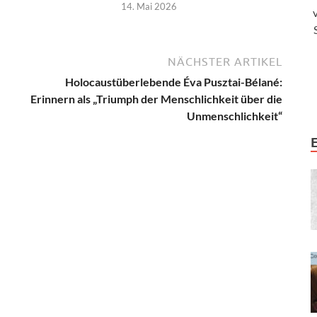
14. Mai 2026
NÄCHSTER ARTIKEL
Holocaustüberlebende Éva Pusztai-Bélané:
Erinnern als „Triumph der Menschlichkeit über die
Unmenschlichkeit“