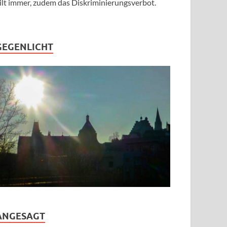
ilt immer, zudem das Diskriminierungsverbot.
GEGENLICHT
ANGESAGT