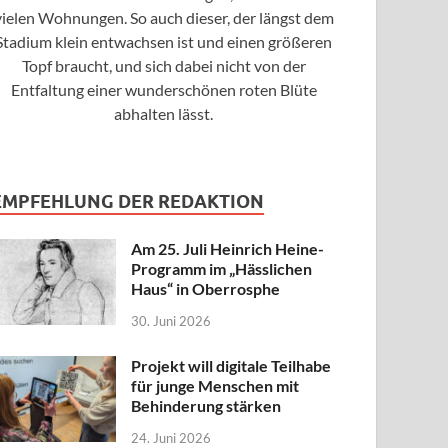
vielen Wohnungen. So auch dieser, der längst dem
Stadium klein entwachsen ist und einen größeren
Topf braucht, und sich dabei nicht von der
Entfaltung einer wunderschönen roten Blüte
abhalten lässt.
EMPFEHLUNG DER REDAKTION
Am 25. Juli Heinrich Heine-
Programm im „Hässlichen
Haus“ in Oberrosphe
30. Juni 2026
Projekt will digitale Teilhabe
für junge Menschen mit
Behinderung stärken
24. Juni 2026