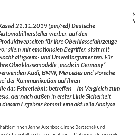
Kassel 21.11.2019 (pm/red) Deutsche
Automobilhersteller werben auf den
Produktwebseiten für ihre Oberklassefahrzeuge
vor allem mit emotionalen Begriffen statt mit
Nachhaltigkeits- und Umweltargumenten. Für
ihre Oberklassemodelle „made in Germany“
verwenden Audi, BMW, Mercedes und Porsche
bei der Kommunikation auf ihren
ie das Fahrerlebnis betreffen – im Vergleich zum
la, der nach außen in erster Linie Sicherheit
 diesem Ergebnis kommt eine aktuelle Analyse
aftler/innen Janna Axenbeck, Irene Bertschek und
n Automobilherstellern analysiert. Dabei wurden jeweils