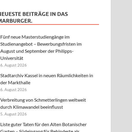
NEUESTE BEITRÄGE IN DAS
MARBURGER.
Fünf neue Masterstudiengänge im
Studienangebot – Bewerbungsfristen im
August und September der Philipps-
Universität
6. August 2026
Stadtarchiv Kassel in neuen Räumlichkeiten in
der Markthalle
6. August 2026
Verbreitung von Schmetterlingen weltweit
durch Klimawandel beeinflusst
5. August 2026
Liste guter Taten für den Alten Botanischer
Garten – Südeingang für Behinderte als