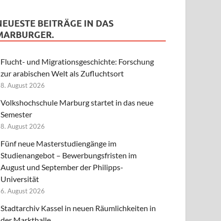
NEUESTE BEITRÄGE IN DAS
MARBURGER.
Flucht- und Migrationsgeschichte: Forschung
zur arabischen Welt als Zufluchtsort
8. August 2026
Volkshochschule Marburg startet in das neue
Semester
8. August 2026
Fünf neue Masterstudiengänge im
Studienangebot – Bewerbungsfristen im
August und September der Philipps-
Universität
6. August 2026
Stadtarchiv Kassel in neuen Räumlichkeiten in
der Markthalle