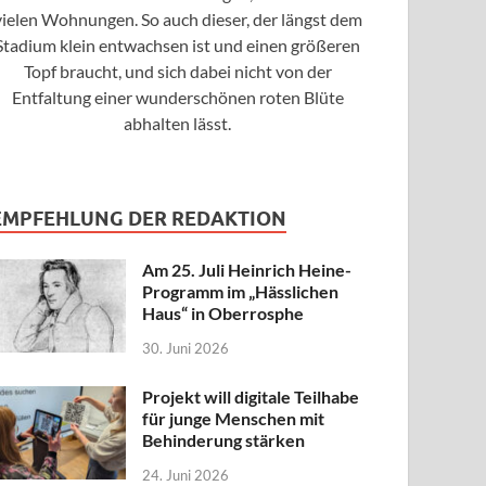
vielen Wohnungen. So auch dieser, der längst dem
Stadium klein entwachsen ist und einen größeren
Topf braucht, und sich dabei nicht von der
Entfaltung einer wunderschönen roten Blüte
abhalten lässt.
EMPFEHLUNG DER REDAKTION
Am 25. Juli Heinrich Heine-
Programm im „Hässlichen
Haus“ in Oberrosphe
30. Juni 2026
Projekt will digitale Teilhabe
für junge Menschen mit
Behinderung stärken
24. Juni 2026