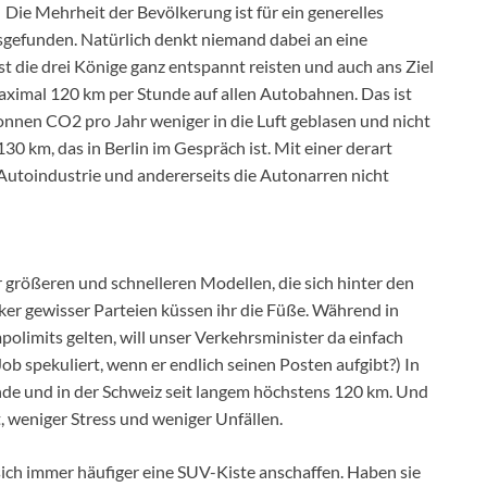
| Die Mehrheit der Bevölkerung ist für ein generelles
gefunden. Natürlich denkt niemand dabei an eine
t die drei Könige ganz entspannt reisten und auch ans Ziel
aximal 120 km per Stunde auf allen Autobahnen. Das ist
onnen CO2 pro Jahr weniger in die Luft geblasen und nicht
30 km, das in Berlin im Gespräch ist. Mit einer derart
 Autoindustrie und andererseits die Autonarren nicht
r größeren und schnelleren Modellen, die sich hinter den
iker gewisser Parteien küssen ihr die Füße. Während in
polimits gelten, will unser Verkehrsminister da einfach
Job spekuliert, wenn er endlich seinen Posten aufgibt?) In
de und in der Schweiz seit langem höchstens 120 km. Und
, weniger Stress und weniger Unfällen.
sich immer häufiger eine SUV-Kiste anschaffen. Haben sie