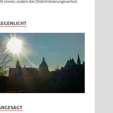
ilt immer, zudem das Diskriminierungsverbot.
GEGENLICHT
ANGESAGT