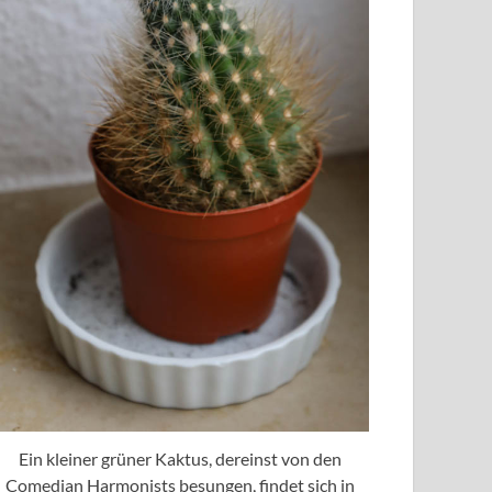
Ein kleiner grüner Kaktus, dereinst von den
Comedian Harmonists besungen, findet sich in