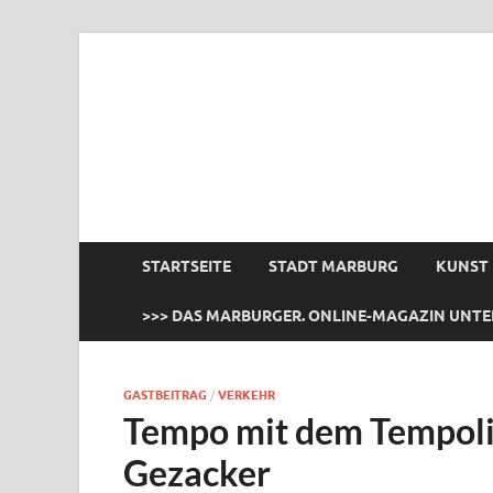
das Marburger.
Online-Magazin
STARTSEITE
STADT MARBURG
KUNST
>>> DAS MARBURGER. ONLINE-MAGAZIN UNTE
GASTBEITRAG
/
VERKEHR
Tempo mit dem Tempoli
Gezacker