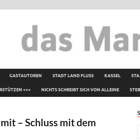
GASTAUTOREN
STADT LAND FLUSS
KASSEL
STA
RSTÜTZEN <<<
NICHTS SCHREIBT SICH VON ALLEINE
STE
mit – Schluss mit dem