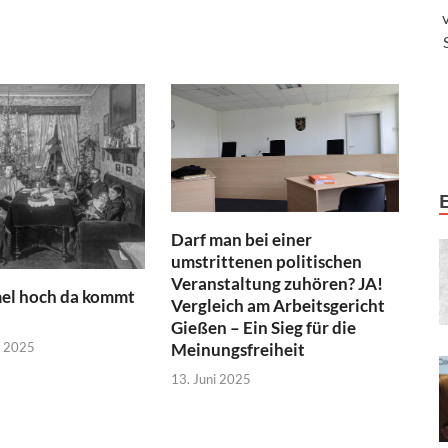
Darf man bei einer
umstrittenen politischen
Veranstaltung zuhören? JA!
l hoch da kommt
Vergleich am Arbeitsgericht
Gießen – Ein Sieg für die
r 2025
Meinungsfreiheit
13. Juni 2025