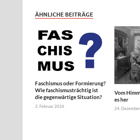
ÄHNLICHE BEITRÄGE
Faschismus oder Formierung?
Wie faschismusträchtig ist
Vom Himme
die gegenwärtige Situation?
es her
3. Februar 2026
24. Dezembe