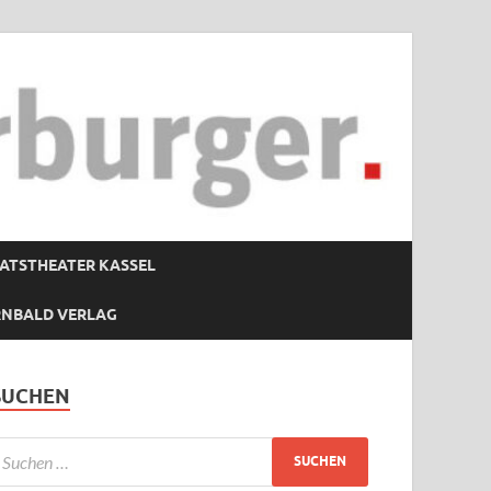
ATSTHEATER KASSEL
RNBALD VERLAG
SUCHEN