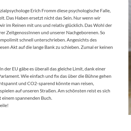
ozialpsychologe Erich Fromm diese psychologische Falle,
lt. Das Haben ersetzt nicht das Sein. Nur wenn wir
wir im Reinen mit uns und relativ glücklich. Das Wohl der
serer ZeitgenossInnen und unserer Nachgeborenen. So
 Tempolimit schnell unterschrieben. Angesichts des
esen Akt auf die lange Bank zu schieben. Zumal er keinen
n der EU gäbe es überall das gleiche Limit, dank einer
rlament. Wie einfach und fix das über die Bühne gehen
 entspannt und CO2-sparend könnte man reisen,
pielen auf unseren Straßen. Am schönsten reist es sich
mit einem spannenden Buch.
eile!