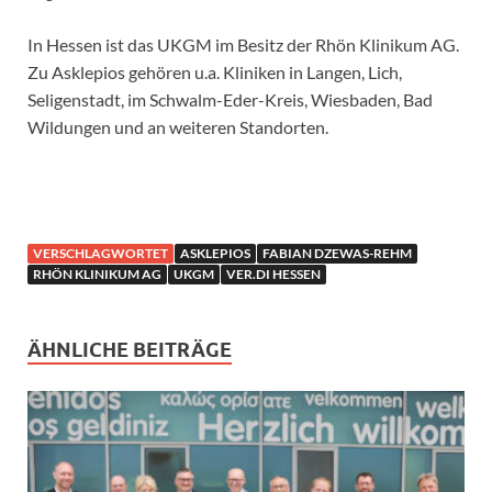
In Hessen ist das UKGM im Besitz der Rhön Klinikum AG.
Zu Asklepios gehören u.a. Kliniken in Langen, Lich,
Seligenstadt, im Schwalm-Eder-Kreis, Wiesbaden, Bad
Wildungen und an weiteren Standorten.
VERSCHLAGWORTET
ASKLEPIOS
FABIAN DZEWAS-REHM
RHÖN KLINIKUM AG
UKGM
VER.DI HESSEN
ÄHNLICHE BEITRÄGE