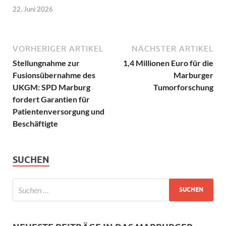
22. Juni 2026
VORHERIGER ARTIKEL
NÄCHSTER ARTIKEL
Stellungnahme zur
1,4 Millionen Euro für die
Fusionsübernahme des
Marburger
UKGM: SPD Marburg
Tumorforschung
fordert Garantien für
Patientenversorgung und
Beschäftigte
SUCHEN