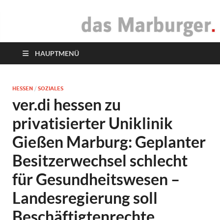
das Marburger.
Online-Magazin
HAUPTMENÜ
HESSEN
/
SOZIALES
ver.di hessen zu
privatisierter Uniklinik
Gießen Marburg: Geplanter
Besitzerwechsel schlecht
für Gesundheitswesen –
Landesregierung soll
Beschäftigtenrechte