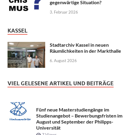
gegenwärtige Situation?
3. Februar 2026
KASSEL
Stadtarchiv Kassel in neuen
Räumlichkeiten in der Markthalle
6. August 2026
VIEL GELESENE ARTIKEL UND BEITRÄGE
Fünf neue Masterstudiengänge im
Studienangebot – Bewerbungsfristen im
August und September der Philipps-
Universität
7 Views