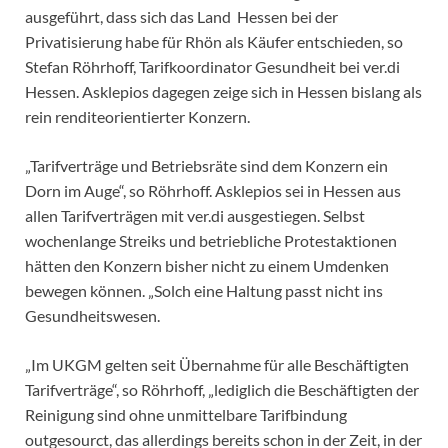
ausgeführt, dass sich das Land Hessen bei der
Privatisierung habe für Rhön als Käufer entschieden, so
Stefan Röhrhoff, Tarifkoordinator Gesundheit bei ver.di
Hessen. Asklepios dagegen zeige sich in Hessen bislang als
rein renditeorientierter Konzern.
„Tarifverträge und Betriebsräte sind dem Konzern ein
Dorn im Auge“, so Röhrhoff. Asklepios sei in Hessen aus
allen Tarifverträgen mit ver.di ausgestiegen. Selbst
wochenlange Streiks und betriebliche Protestaktionen
hätten den Konzern bisher nicht zu einem Umdenken
bewegen können. „Solch eine Haltung passt nicht ins
Gesundheitswesen.
„Im UKGM gelten seit Übernahme für alle Beschäftigten
Tarifverträge“, so Röhrhoff, „lediglich die Beschäftigten der
Reinigung sind ohne unmittelbare Tarifbindung
outgesourct, das allerdings bereits schon in der Zeit, in der