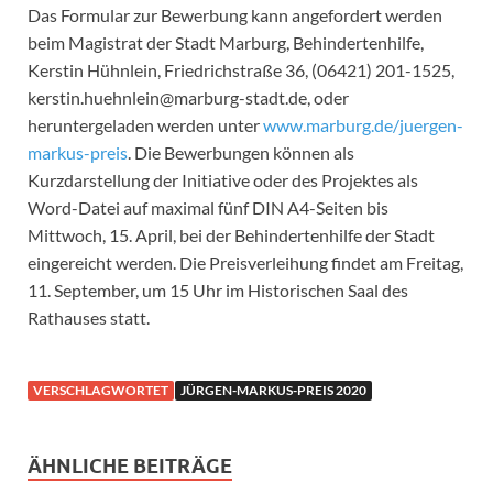
Das Formular zur Bewerbung kann angefordert werden
beim Magistrat der Stadt Marburg, Behindertenhilfe,
Kerstin Hühnlein, Friedrichstraße 36, (06421) 201-1525,
kerstin.huehnlein@marburg-stadt.de, oder
heruntergeladen werden unter
www.marburg.de/juergen-
markus-preis
. Die Bewerbungen können als
Kurzdarstellung der Initiative oder des Projektes als
Word-Datei auf maximal fünf DIN A4-Seiten bis
Mittwoch, 15. April, bei der Behindertenhilfe der Stadt
eingereicht werden. Die Preisverleihung findet am Freitag,
11. September, um 15 Uhr im Historischen Saal des
Rathauses statt.
VERSCHLAGWORTET
JÜRGEN-MARKUS-PREIS 2020
ÄHNLICHE BEITRÄGE