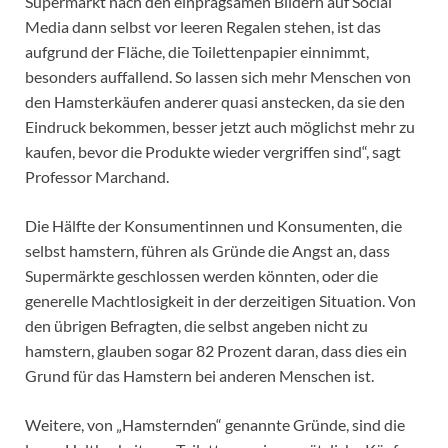
Supermarkt nach den einprägsamen Bildern auf Social
Media dann selbst vor leeren Regalen stehen, ist das
aufgrund der Fläche, die Toilettenpapier einnimmt,
besonders auffallend. So lassen sich mehr Menschen von
den Hamsterkäufen anderer quasi anstecken, da sie den
Eindruck bekommen, besser jetzt auch möglichst mehr zu
kaufen, bevor die Produkte wieder vergriffen sind“, sagt
Professor Marchand.
Die Hälfte der Konsumentinnen und Konsumenten, die
selbst hamstern, führen als Gründe die Angst an, dass
Supermärkte geschlossen werden könnten, oder die
generelle Machtlosigkeit in der derzeitigen Situation. Von
den übrigen Befragten, die selbst angeben nicht zu
hamstern, glauben sogar 82 Prozent daran, dass dies ein
Grund für das Hamstern bei anderen Menschen ist.
Weitere, von „Hamsternden“ genannte Gründe, sind die