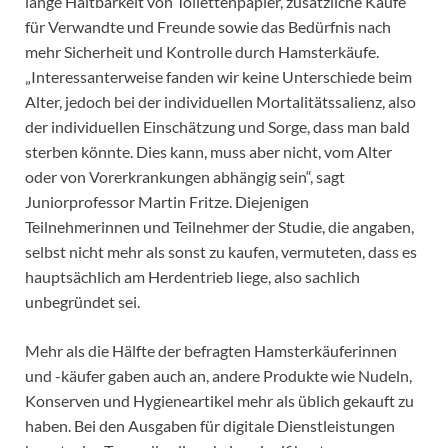
lange Haltbarkeit von Toilettenpapier, zusätzliche Käufe
für Verwandte und Freunde sowie das Bedürfnis nach
mehr Sicherheit und Kontrolle durch Hamsterkäufe.
„Interessanterweise fanden wir keine Unterschiede beim
Alter, jedoch bei der individuellen Mortalitätssalienz, also
der individuellen Einschätzung und Sorge, dass man bald
sterben könnte. Dies kann, muss aber nicht, vom Alter
oder von Vorerkrankungen abhängig sein“, sagt
Juniorprofessor Martin Fritze. Diejenigen
Teilnehmerinnen und Teilnehmer der Studie, die angaben,
selbst nicht mehr als sonst zu kaufen, vermuteten, dass es
hauptsächlich am Herdentrieb liege, also sachlich
unbegründet sei.
Mehr als die Hälfte der befragten Hamsterkäuferinnen
und -käufer gaben auch an, andere Produkte wie Nudeln,
Konserven und Hygieneartikel mehr als üblich gekauft zu
haben. Bei den Ausgaben für digitale Dienstleistungen