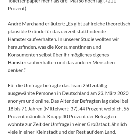
Toilettenpapier mehr als drei Mal so hoch lag (+211
Prozent).
André Marchand erläutert: „Es gibt zahlreiche theoretisch
plausible Gründe für das derzeit stattfindende
Hamsterkaufverhalten. In unserer Studie wollten wir
herausfinden, was die Konsumentinnen und
Konsumenten selbst über ihr mögliches eigenes
Hamsterkaufverhalten und das anderer Menschen
denken.“
Für die Umfrage befragte das Team 250 zufällig
ausgewählte Personen in Deutschland am 23. März 2020
anonym und online. Das Alter der Befragten lag dabei bei
18 bis 71 Jahren (Mittelwert: 37), 44 Prozent weiblich, 56
Prozent männlich. Knapp 40 Prozent der Befragten
wohnte zur Zeit der Umfrage in einer Großstadt, ähnlich
viele in einer Kleinstadt und der Rest auf dem Land.