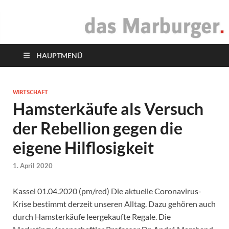
das Marburger.
Online-Magazin
HAUPTMENÜ
WIRTSCHAFT
Hamsterkäufe als Versuch
der Rebellion gegen die
eigene Hilflosigkeit
1. April 2020
Kassel 01.04.2020 (pm/red) Die aktuelle Coronavirus-
Krise bestimmt derzeit unseren Alltag. Dazu gehören auch
durch Hamsterkäufe leergekaufte Regale. Die