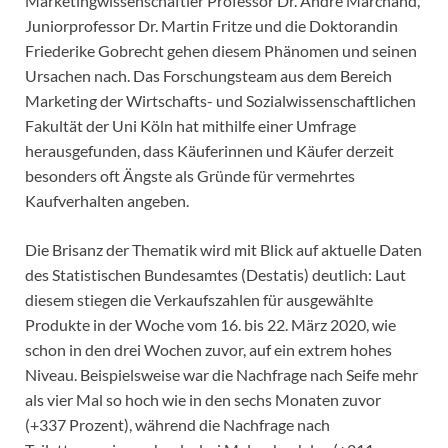
Marketingwissenschaftler Professor Dr. André Marchand,
Juniorprofessor Dr. Martin Fritze und die Doktorandin
Friederike Gobrecht gehen diesem Phänomen und seinen
Ursachen nach. Das Forschungsteam aus dem Bereich
Marketing der Wirtschafts- und Sozialwissenschaftlichen
Fakultät der Uni Köln hat mithilfe einer Umfrage
herausgefunden, dass Käuferinnen und Käufer derzeit
besonders oft Ängste als Gründe für vermehrtes
Kaufverhalten angeben.
Die Brisanz der Thematik wird mit Blick auf aktuelle Daten
des Statistischen Bundesamtes (Destatis) deutlich: Laut
diesem stiegen die Verkaufszahlen für ausgewählte
Produkte in der Woche vom 16. bis 22. März 2020, wie
schon in den drei Wochen zuvor, auf ein extrem hohes
Niveau. Beispielsweise war die Nachfrage nach Seife mehr
als vier Mal so hoch wie in den sechs Monaten zuvor
(+337 Prozent), während die Nachfrage nach