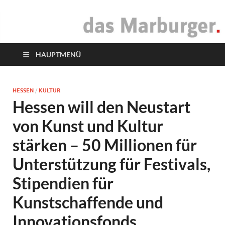
das Marburger.
Online-Magazin
HAUPTMENÜ
HESSEN
/
KULTUR
Hessen will den Neustart
von Kunst und Kultur
stärken – 50 Millionen für
Unterstützung für Festivals,
Stipendien für
Kunstschaffende und
Innovationsfonds