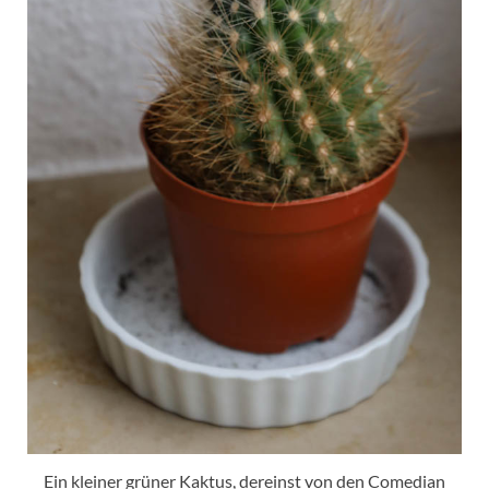
Ein kleiner grüner Kaktus, dereinst von den Comedian