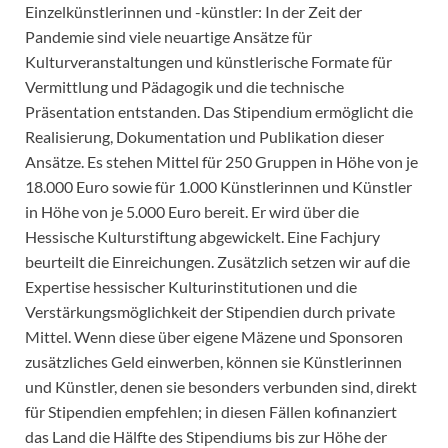
Einzelkünstlerinnen und -künstler: In der Zeit der
Pandemie sind viele neuartige Ansätze für
Kulturveranstaltungen und künstlerische Formate für
Vermittlung und Pädagogik und die technische
Präsentation entstanden. Das Stipendium ermöglicht die
Realisierung, Dokumentation und Publikation dieser
Ansätze. Es stehen Mittel für 250 Gruppen in Höhe von je
18.000 Euro sowie für 1.000 Künstlerinnen und Künstler
in Höhe von je 5.000 Euro bereit. Er wird über die
Hessische Kulturstiftung abgewickelt. Eine Fachjury
beurteilt die Einreichungen. Zusätzlich setzen wir auf die
Expertise hessischer Kulturinstitutionen und die
Verstärkungsmöglichkeit der Stipendien durch private
Mittel. Wenn diese über eigene Mäzene und Sponsoren
zusätzliches Geld einwerben, können sie Künstlerinnen
und Künstler, denen sie besonders verbunden sind, direkt
für Stipendien empfehlen; in diesen Fällen kofinanziert
das Land die Hälfte des Stipendiums bis zur Höhe der