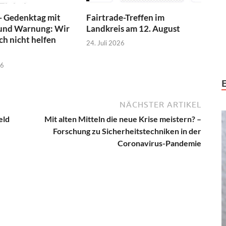
- Gedenktag mit
Fairtrade-Treffen im
und Warnung: Wir
Landkreis am 12. August
h nicht helfen
24. Juli 2026
26
NÄCHSTER ARTIKEL
eld
Mit alten Mitteln die neue Krise meistern? –
Forschung zu Sicherheitstechniken in der
Coronavirus-Pandemie