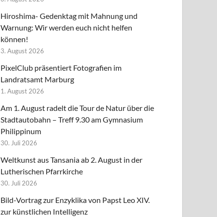
Hiroshima- Gedenktag mit Mahnung und
Warnung: Wir werden euch nicht helfen
können!
3. August 2026
PixelClub präsentiert Fotografien im
Landratsamt Marburg
1. August 2026
Am 1. August radelt die Tour de Natur über die
Stadtautobahn – Treff 9.30 am Gymnasium
Philippinum
30. Juli 2026
Weltkunst aus Tansania ab 2. August in der
Lutherischen Pfarrkirche
30. Juli 2026
Bild-Vortrag zur Enzyklika von Papst Leo XIV.
zur künstlichen Intelligenz