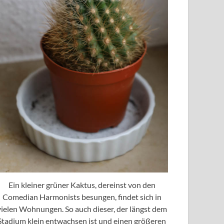
Ein kleiner grüner Kaktus, dereinst von den
Comedian Harmonists besungen, findet sich in
vielen Wohnungen. So auch dieser, der längst dem
Stadium klein entwachsen ist und einen größeren