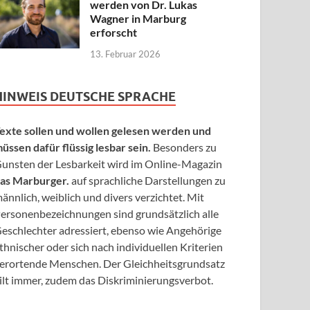
werden von Dr. Lukas
Wagner in Marburg
erforscht
13. Februar 2026
HINWEIS DEUTSCHE SPRACHE
exte sollen und wollen gelesen werden und
üssen dafür flüssig lesbar sein.
Besonders zu
unsten der Lesbarkeit wird im Online-Magazin
as Marburger.
auf sprachliche Darstellungen zu
ännlich, weiblich und divers verzichtet. Mit
ersonenbezeichnungen sind grundsätzlich alle
eschlechter adressiert, ebenso wie Angehörige
thnischer oder sich nach individuellen Kriterien
erortende Menschen. Der Gleichheitsgrundsatz
ilt immer, zudem das Diskriminierungsverbot.