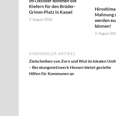
Im Oktober kommen die
Kiefern für den Brüder-
Hiroshima
Grimm-Platz in Kassel
Mahnung 
3. August 2026
werden euc
können!
3. August 20
VORHERIGER ARTIKEL
Zielscheiben von Zorn und Wut im lokalen Umf
– Beratungsnetzwerk Hessen bietet gezielte
Hilfen für Kommunen an