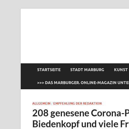
das Marburger.
Online-Magazin
STARTSEITE
STADT MARBURG
KUNST
>>> DAS MARBURGER. ONLINE-MAGAZIN UNTE
ALLGEMEIN
/
EMPFEHLUNG DER REDAKTION
208 genesene Corona-P
Biedenkopf und viele F