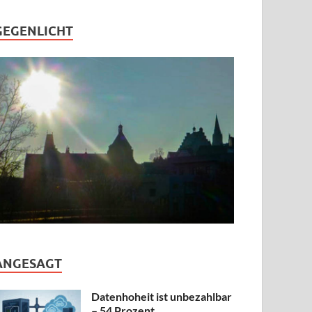
GEGENLICHT
ANGESAGT
Datenhoheit ist unbezahlbar
– 54 Prozent