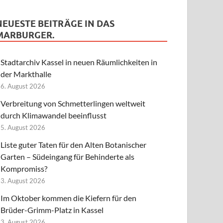
NEUESTE BEITRÄGE IN DAS
MARBURGER.
Stadtarchiv Kassel in neuen Räumlichkeiten in
der Markthalle
6. August 2026
Verbreitung von Schmetterlingen weltweit
durch Klimawandel beeinflusst
5. August 2026
Liste guter Taten für den Alten Botanischer
Garten – Südeingang für Behinderte als
Kompromiss?
3. August 2026
Im Oktober kommen die Kiefern für den
Brüder-Grimm-Platz in Kassel
3. August 2026