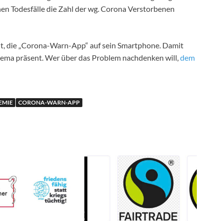
nen Todesfälle die Zahl der wg. Corona Verstorbenen
hält, die „Corona-Warn-App“ auf sein Smartphone. Damit
Thema präsent. Wer über das Problem nachdenken will,
dem
EMIE
CORONA-WARN-APP