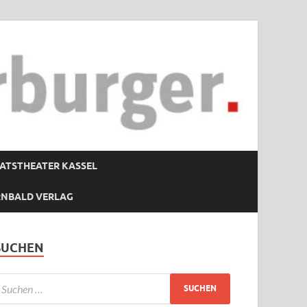
ATSTHEATER KASSEL
RNBALD VERLAG
SUCHEN