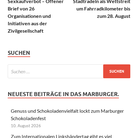
Sexkaufverbot – Offener
Stadtradeln als Wettstreit
Brief von 26
um Fahrradkilometer bis
Organisationen und
zum 28. August
Initiativen aus der
Zivilgesellschaft
SUCHEN
NEUESTE BEITRÄGE IN DAS MARBURGER.
Genuss und Schokoladenvielfalt lockt zum Marburger
Schokoladenfest
10. August 2026
Zum Internationalen Linkshändertag gibt es viel