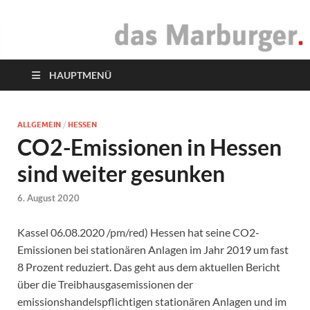
das Marburger.
Online-Magazin
HAUPTMENÜ
ALLGEMEIN
/
HESSEN
CO2-Emissionen in Hessen
sind weiter gesunken
6. August 2020
Kassel 06.08.2020 /pm/red) Hessen hat seine CO2-
Emissionen bei stationären Anlagen im Jahr 2019 um fast
8 Prozent reduziert. Das geht aus dem aktuellen Bericht
über die Treibhausgasemissionen der
emissionshandelspflichtigen stationären Anlagen und im