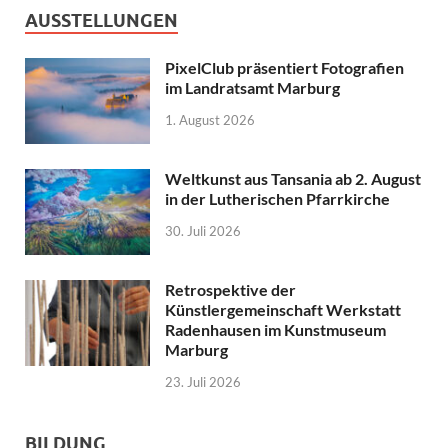
AUSSTELLUNGEN
PixelClub präsentiert Fotografien
im Landratsamt Marburg
1. August 2026
Weltkunst aus Tansania ab 2. August
in der Lutherischen Pfarrkirche
30. Juli 2026
Retrospektive der
Künstlergemeinschaft Werkstatt
Radenhausen im Kunstmuseum
Marburg
23. Juli 2026
BILDUNG