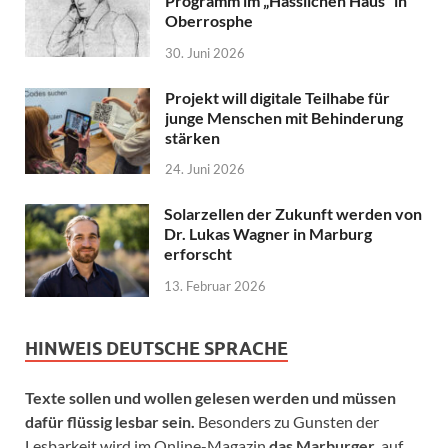
Programm im „Hässlichen Haus“ in
Oberrosphe
30. Juni 2026
Projekt will digitale Teilhabe für
junge Menschen mit Behinderung
stärken
24. Juni 2026
Solarzellen der Zukunft werden von
Dr. Lukas Wagner in Marburg
erforscht
13. Februar 2026
HINWEIS DEUTSCHE SPRACHE
Texte sollen und wollen gelesen werden und müssen
dafür flüssig lesbar sein.
Besonders zu Gunsten der
Lesbarkeit wird im Online-Magazin
das Marburger.
auf