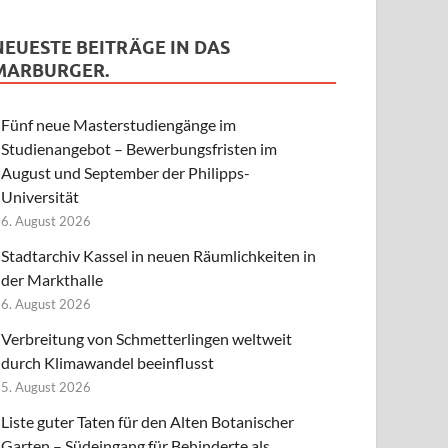
NEUESTE BEITRÄGE IN DAS
MARBURGER.
Fünf neue Masterstudiengänge im
Studienangebot – Bewerbungsfristen im
August und September der Philipps-
Universität
6. August 2026
Stadtarchiv Kassel in neuen Räumlichkeiten in
der Markthalle
6. August 2026
Verbreitung von Schmetterlingen weltweit
durch Klimawandel beeinflusst
5. August 2026
Liste guter Taten für den Alten Botanischer
Garten – Südeingang für Behinderte als