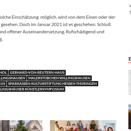
 solche Einschätzung möglich, wird von dem Einen oder der
 gesehen. Doch im Januar 2021 ist es geschehen. Schluß
 und offener Auseinandersetzung. Rufschädigend und
g.
HOL
GERHARD-VON-REUTERN-HAUS
LLINGSHAUSEN
MALERSTÜBCHEN WILLINGSHAUSEN
AUS
SPARKASSEN-KULTURSTIFTUNG HESSEN-THÜRINGEN
LLINGSHÄUSER KÜNSTLERSYMPOSIUM