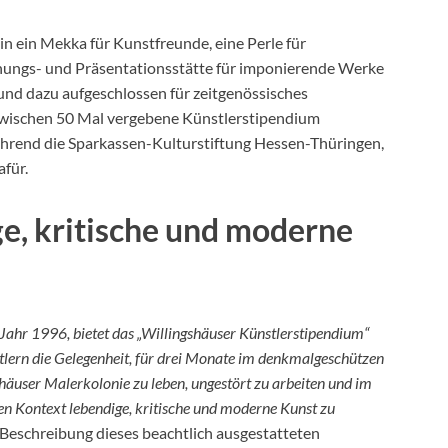
in ein Mekka für Kunstfreunde, eine Perle für
nungs- und Präsentationsstätte für imponierende Werke
 und dazu aufgeschlossen für zeitgenössisches
zwischen 50 Mal vergebene Künstlerstipendium
ührend die Sparkassen-Kulturstiftung Hessen-Thüringen,
afür.
ge, kritische und moderne
Jahr 1996, bietet das „Willingshäuser Künstlerstipendium“
stlern die Gelegenheit, für drei Monate im denkmalgeschützen
häuser Malerkolonie zu leben, ungestört zu arbeiten und im
hen Kontext lebendige, kritische und moderne Kunst zu
ls Beschreibung dieses beachtlich ausgestatteten