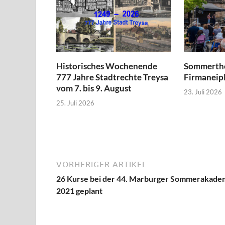
Historisches Wochenende
Sommerthe
777 Jahre Stadtrechte Treysa
Firmaneipl
vom 7. bis 9. August
23. Juli 2026
25. Juli 2026
VORHERIGER ARTIKEL
26 Kurse bei der 44. Marburger Sommerakade
2021 geplant