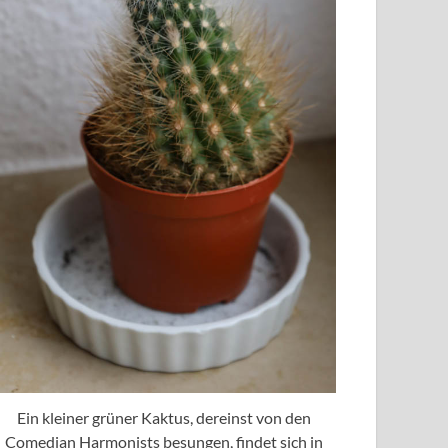
Ein kleiner grüner Kaktus, dereinst von den
Comedian Harmonists besungen, findet sich in