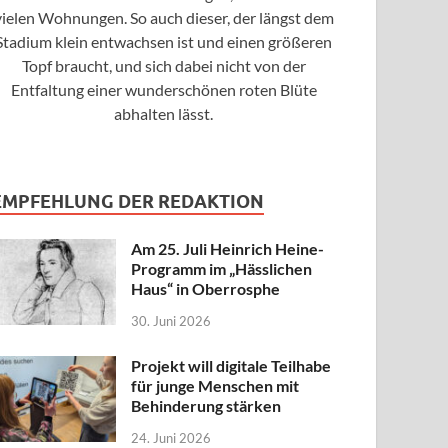
vielen Wohnungen. So auch dieser, der längst dem
Stadium klein entwachsen ist und einen größeren
Topf braucht, und sich dabei nicht von der
Entfaltung einer wunderschönen roten Blüte
abhalten lässt.
EMPFEHLUNG DER REDAKTION
Am 25. Juli Heinrich Heine-
Programm im „Hässlichen
Haus“ in Oberrosphe
30. Juni 2026
Projekt will digitale Teilhabe
für junge Menschen mit
Behinderung stärken
24. Juni 2026