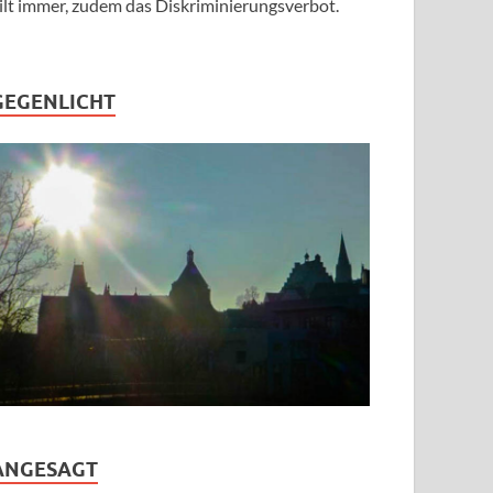
ilt immer, zudem das Diskriminierungsverbot.
GEGENLICHT
ANGESAGT