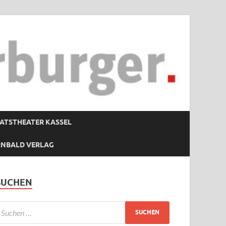
ATSTHEATER KASSEL
RNBALD VERLAG
SUCHEN