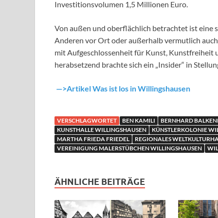
Investitionsvolumen 1,5 Millionen Euro.
Von außen und oberflächlich betrachtet ist eine
Anderen vor Ort oder außerhalb vermutlich auch
mit Aufgeschlossenheit für Kunst, Kunstfreiheit
herabsetzend brachte sich ein „Insider“ in Stellun
—>Artikel Was ist los in Willingshausen
VERSCHLAGWORTET
BEN KAMILI
BERNHARD BALKEN
KUNSTHALLE WILLINGSHAUSEN
KÜNSTLERKOLONIE WI
MARTHA FRIEDA FRIEDEL
REGIONALES WELTKULTURH
VEREINIGUNG MALERSTÜBCHEN WILLINGSHAUSEN
WI
ÄHNLICHE BEITRÄGE