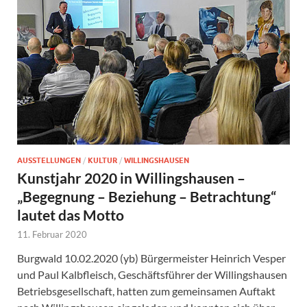
AUSSTELLUNGEN
/
KULTUR
/
WILLINGSHAUSEN
Kunstjahr 2020 in Willingshausen –
„Begegnung – Beziehung – Betrachtung“
lautet das Motto
11. Februar 2020
Burgwald 10.02.2020 (yb) Bürgermeister Heinrich Vesper
und Paul Kalbfleisch, Geschäftsführer der Willingshausen
Betriebsgesellschaft, hatten zum gemeinsamen Auftakt