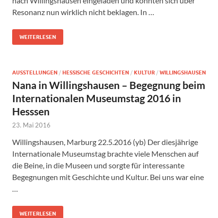
nach Willingshausen eingeladen und konnten sich über
Resonanz nun wirklich nicht beklagen. In …
WEITERLESEN
AUSSTELLUNGEN
/
HESSISCHE GESCHICHTEN
/
KULTUR
/
WILLINGSHAUSEN
Nana in Willingshausen – Begegnung beim
Internationalen Museumstag 2016 in
Hesssen
23. Mai 2016
Willingshausen, Marburg 22.5.2016 (yb) Der diesjährige
Internationale Museumstag brachte viele Menschen auf
die Beine, in die Museen und sorgte für interessante
Begegnungen mit Geschichte und Kultur. Bei uns war eine
…
WEITERLESEN