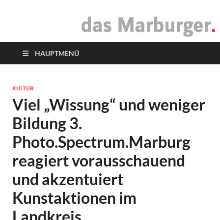
das Marburger.
Online-Magazin
HAUPTMENÜ
KULTUR
Viel „Wissung“ und weniger
Bildung 3.
Photo.Spectrum.Marburg
reagiert vorausschauend
und akzentuiert
Kunstaktionen im
Landkreis