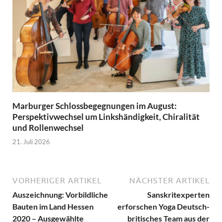
Marburger Schlossbegegnungen im August:
Perspektivwechsel um Linkshändigkeit, Chiralität
und Rollenwechsel
21. Juli 2026
VORHERIGER ARTIKEL
NÄCHSTER ARTIKEL
Auszeichnung: Vorbildliche
Sanskritexperten
Bauten im Land Hessen
erforschen Yoga Deutsch-
2020 – Ausgewählte
britisches Team aus der