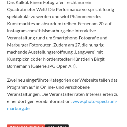
Das Kalkül: Einem Fotografen reicht nur ein
Quadratmeter Welt! Die Performance verspricht feurig
spektakulär zu werden und wird Phänomene des
Kunstmarktes ad absurdum treiben. Ferner am 20. auf
instagram.com/thisismarburg eine interaktive
Veranstaltung rund um Smartphone-Fotografie und
Marburger Fotorouten. Zudem am 27. die hungrig
machende Ausstellungseröffnung „Langware“ mit
Kunstpicknick der Norderstedter Künstlerin Birgit
Bornemann (Galerie JPG Open Air).
Zwei neu eingeführte Kategorien der Webseite teilen das
Programm auf in Online- und verschobene
Veranstaltungen. Die Veranstalter raten Interessierten zu
einer dortigen Vorabinformation:
www.photo-spectrum-
marburg.de
VERSCHLAGWORTET
BLAUE LINSE