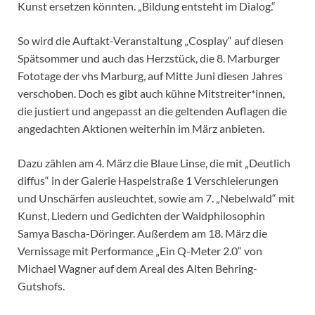
Kunst ersetzen könnten. „Bildung entsteht im Dialog.“
So wird die Auftakt-Veranstaltung „Cosplay“ auf diesen
Spätsommer und auch das Herzstück, die 8. Marburger
Fototage der vhs Marburg, auf Mitte Juni diesen Jahres
verschoben. Doch es gibt auch kühne Mitstreiter*innen,
die justiert und angepasst an die geltenden Auflagen die
angedachten Aktionen weiterhin im März anbieten.
Dazu zählen am 4. März die Blaue Linse, die mit „Deutlich
diffus“ in der Galerie Haspelstraße 1 Verschleierungen
und Unschärfen ausleuchtet, sowie am 7. „Nebelwald“ mit
Kunst, Liedern und Gedichten der Waldphilosophin
Samya Bascha-Döringer. Außerdem am 18. März die
Vernissage mit Performance „Ein Q-Meter 2.0“ von
Michael Wagner auf dem Areal des Alten Behring-
Gutshofs.