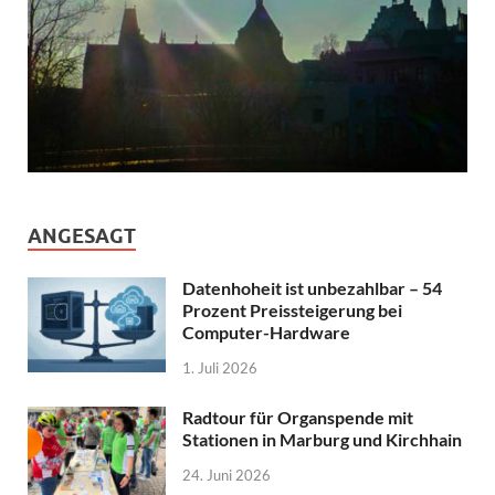
ANGESAGT
Datenhoheit ist unbezahlbar – 54
Prozent Preissteigerung bei
Computer-Hardware
1. Juli 2026
Radtour für Organspende mit
Stationen in Marburg und Kirchhain
24. Juni 2026