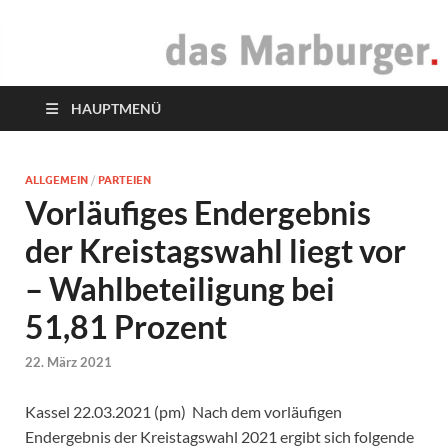
das Marburger.
Online-Magazin
HAUPTMENÜ
ALLGEMEIN
/
PARTEIEN
Vorläufiges Endergebnis
der Kreistagswahl liegt vor
– Wahlbeteiligung bei
51,81 Prozent
22. März 2021
Kassel 22.03.2021 (pm) Nach dem vorläufigen
Endergebnis der Kreistagswahl 2021 ergibt sich folgende