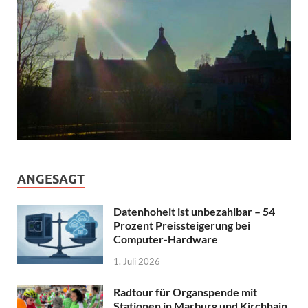
ANGESAGT
Datenhoheit ist unbezahlbar – 54
Prozent Preissteigerung bei
Computer-Hardware
1. Juli 2026
Radtour für Organspende mit
Stationen in Marburg und Kirchhain