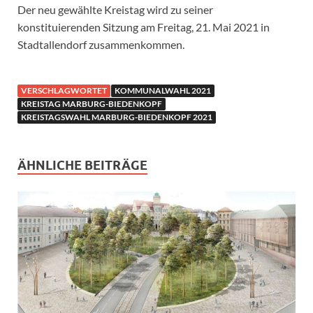
Der neu gewählte Kreistag wird zu seiner
konstituierenden Sitzung am Freitag, 21. Mai 2021 in
Stadtallendorf zusammenkommen.
VERSCHLAGWORTET
KOMMUNALWAHL 2021
KREISTAG MARBURG-BIEDENKOPF
KREISTAGSWAHL MARBURG-BIEDENKOPF 2021
ÄHNLICHE BEITRÄGE