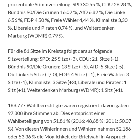
prozentuale Stimmverteilung: SPD 30,55 %, CDU 26,28 %,
Bündnis 90/Die Grünen 16,02 %, AfD 6,82 %, Die Linke
6,56 %, FDP 4,50 %, Freie Wähler 4,44 %, Klimaliste 3,30
%, Liberale und Piraten 0,74 %, und Weiterdenken
Marburg (WDMR) 0,79 %.
Für die 81 Sitze im Kreistag folgt daraus folgende
Sitzverteilung: SPD: 25 Sitze (-3), CDU: 21 Sitze (-1),
Bündnis 90/Die Grünen: 13 Sitze (+5), AfD: 5 Sitze (-5),
Die Linke: 5 Sitze (+/-0), FDP: 4 Sitze (+1), Freie Wähler: 3
Sitze (-1), Klimaliste: 3 Sitze (+3), Liberale und Piraten: 1
Sitz (+1), Weiterdenken Marburg (WDMR): 1 Sitz (+1).
188.777 Wahlberechtigte waren registriert, davon gaben
97.808 ihre Stimmen ab. Dies entspricht einer
Wahlbeteiligung von 51,81 % (2016: 48,68 %; 2011: 50,07
%). Von diesen Wählerinnen und Wählern nahmen 52.186
oder 53,36 % die Möglichkeit der Briefwahl in Anspruch.