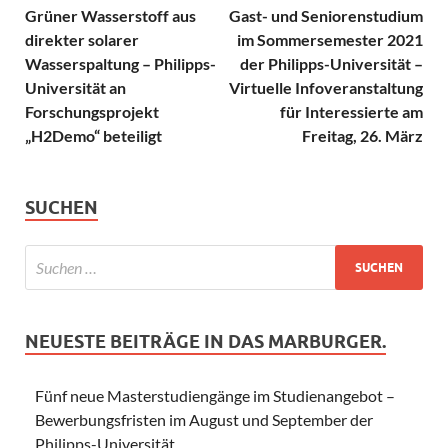
Grüner Wasserstoff aus
Gast- und Seniorenstudium
direkter solarer
im Sommersemester 2021
Wasserspaltung – Philipps-
der Philipps-Universität –
Universität an
Virtuelle Infoveranstaltung
Forschungsprojekt
für Interessierte am
„H2Demo“ beteiligt
Freitag, 26. März
SUCHEN
NEUESTE BEITRÄGE IN DAS MARBURGER.
Fünf neue Masterstudiengänge im Studienangebot –
Bewerbungsfristen im August und September der
Philipps-Universität