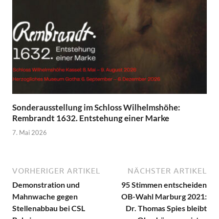
Sonderausstellung im Schloss Wilhelmshöhe:
Rembrandt 1632. Entstehung einer Marke
7. Mai 2026
VORHERIGER ARTIKEL
NÄCHSTER ARTIKEL
Demonstration und
95 Stimmen entscheiden
Mahnwache gegen
OB-Wahl Marburg 2021:
Stellenabbau bei CSL
Dr. Thomas Spies bleibt