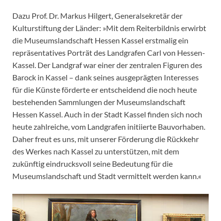
Dazu Prof. Dr. Markus Hilgert, Generalsekretär der
Kulturstiftung der Länder: »Mit dem Reiterbildnis erwirbt
die Museumslandschaft Hessen Kassel erstmalig ein
repräsentatives Porträt des Landgrafen Carl von Hessen-
Kassel. Der Landgraf war einer der zentralen Figuren des
Barock in Kassel – dank seines ausgeprägten Interesses
für die Künste förderte er entscheidend die noch heute
bestehenden Sammlungen der Museumslandschaft
Hessen Kassel. Auch in der Stadt Kassel finden sich noch
heute zahlreiche, vom Landgrafen initiierte Bauvorhaben.
Daher freut es uns, mit unserer Förderung die Rückkehr
des Werkes nach Kassel zu unterstützen, mit dem
zukünftig eindrucksvoll seine Bedeutung für die
Museumslandschaft und Stadt vermittelt werden kann.«