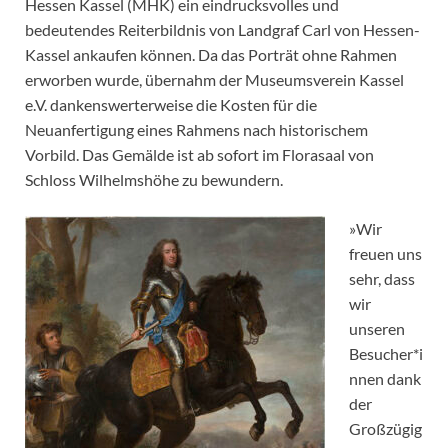
Hessen Kassel (MHK) ein eindrucksvolles und
bedeutendes Reiterbildnis von Landgraf Carl von Hessen-
Kassel ankaufen können. Da das Porträt ohne Rahmen
erworben wurde, übernahm der Museumsverein Kassel
e.V. dankenswerterweise die Kosten für die
Neuanfertigung eines Rahmens nach historischem
Vorbild. Das Gemälde ist ab sofort im Florasaal von
Schloss Wilhelmshöhe zu bewundern.
»Wir
freuen uns
sehr, dass
wir
unseren
Besucher*i
nnen dank
der
Großzügig