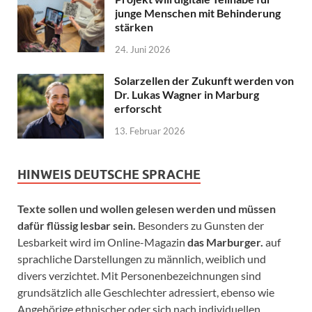
junge Menschen mit Behinderung
stärken
24. Juni 2026
Solarzellen der Zukunft werden von
Dr. Lukas Wagner in Marburg
erforscht
13. Februar 2026
HINWEIS DEUTSCHE SPRACHE
Texte sollen und wollen gelesen werden und müssen
dafür flüssig lesbar sein.
Besonders zu Gunsten der
Lesbarkeit wird im Online-Magazin
das Marburger.
auf
sprachliche Darstellungen zu männlich, weiblich und
divers verzichtet. Mit Personenbezeichnungen sind
grundsätzlich alle Geschlechter adressiert, ebenso wie
Angehörige ethnischer oder sich nach individuellen