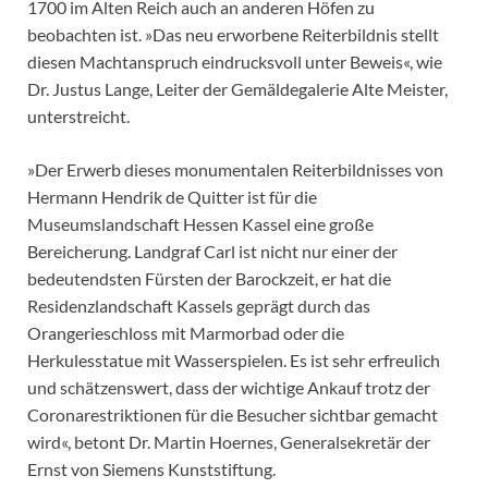
1700 im Alten Reich auch an anderen Höfen zu
beobachten ist. »Das neu erworbene Reiterbildnis stellt
diesen Machtanspruch eindrucksvoll unter Beweis«, wie
Dr. Justus Lange, Leiter der Gemäldegalerie Alte Meister,
unterstreicht.
»Der Erwerb dieses monumentalen Reiterbildnisses von
Hermann Hendrik de Quitter ist für die
Museumslandschaft Hessen Kassel eine große
Bereicherung. Landgraf Carl ist nicht nur einer der
bedeutendsten Fürsten der Barockzeit, er hat die
Residenzlandschaft Kassels geprägt durch das
Orangerieschloss mit Marmorbad oder die
Herkulesstatue mit Wasserspielen. Es ist sehr erfreulich
und schätzenswert, dass der wichtige Ankauf trotz der
Coronarestriktionen für die Besucher sichtbar gemacht
wird«, betont Dr. Martin Hoernes, Generalsekretär der
Ernst von Siemens Kunststiftung.