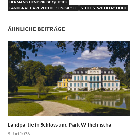
HERMANN HENDRIK DE QUITTER
LANDGRAF CARL VON HESSEN-KASSEL
SCHLOSS WILHELMSHÖHE
ÄHNLICHE BEITRÄGE
Landpartie in Schloss und Park Wilhelmsthal
8. Juni 2026