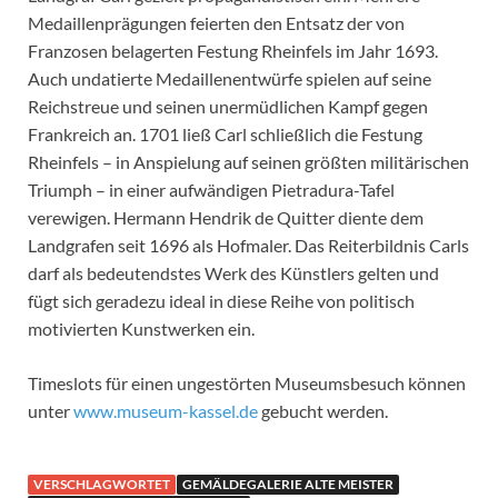
Medaillenprägungen feierten den Entsatz der von
Franzosen belagerten Festung Rheinfels im Jahr 1693.
Auch undatierte Medaillenentwürfe spielen auf seine
Reichstreue und seinen unermüdlichen Kampf gegen
Frankreich an. 1701 ließ Carl schließlich die Festung
Rheinfels – in Anspielung auf seinen größten militärischen
Triumph – in einer aufwändigen Pietradura-Tafel
verewigen. Hermann Hendrik de Quitter diente dem
Landgrafen seit 1696 als Hofmaler. Das Reiterbildnis Carls
darf als bedeutendstes Werk des Künstlers gelten und
fügt sich geradezu ideal in diese Reihe von politisch
motivierten Kunstwerken ein.
Timeslots für einen ungestörten Museumsbesuch können
unter
www.museum-kassel.de
gebucht werden.
VERSCHLAGWORTET
GEMÄLDEGALERIE ALTE MEISTER