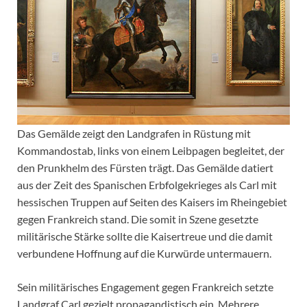
Das Gemälde zeigt den Landgrafen in Rüstung mit
Kommandostab, links von einem Leibpagen begleitet, der
den Prunkhelm des Fürsten trägt. Das Gemälde datiert
aus der Zeit des Spanischen Erbfolgekrieges als Carl mit
hessischen Truppen auf Seiten des Kaisers im Rheingebiet
gegen Frankreich stand. Die somit in Szene gesetzte
militärische Stärke sollte die Kaisertreue und die damit
verbundene Hoffnung auf die Kurwürde untermauern.
Sein militärisches Engagement gegen Frankreich setzte
Landgraf Carl gezielt propagandistisch ein. Mehrere