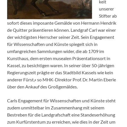
keit
unserer
Stifter ab
sofort dieses imposante Gemälde von Hermann Hendrik
de Quitter präsentieren können. Landgraf Carl war einer
der wichtigsten Herrscher seiner Zeit. Sein Engagement
für Wissenschaften und Künste spiegelt sich in
umfangreichen Sammlungen wider, die ab 1709 im
Kunsthaus, dem ersten musealen Präsentationsort in
Kassel, zu besichtigen waren. In seiner über 50-jährigen
Regierungszeit prägte er das Stadtbild Kassels wie kein
anderer Fürst,« so MHK-Direktor Prof. Dr. Martin Eberle
über den Ankauf des Großgemäldes.
Carls Engagement für Wissenschaften und Künste steht
zudem unmittelbar im Zusammenhang mit seinem
Bestreben für die Landgrafschaft eine Standeserhöhung
zum Kurfürstentum zu erreichen, wie dies in der Zeit um