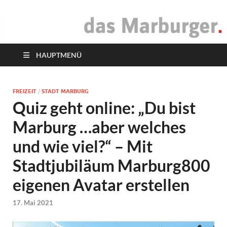
das Marburger.
Online-Magazin
HAUPTMENÜ
FREIZEIT
/
STADT MARBURG
Quiz geht online: „Du bist
Marburg …aber welches
und wie viel?“ – Mit
Stadtjubiläum Marburg800
eigenen Avatar erstellen
17. Mai 2021