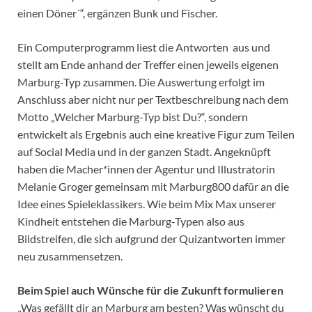
einen Döner´“, ergänzen Bunk und Fischer.
Ein Computerprogramm liest die Antworten aus und
stellt am Ende anhand der Treffer einen jeweils eigenen
Marburg-Typ zusammen. Die Auswertung erfolgt im
Anschluss aber nicht nur per Textbeschreibung nach dem
Motto „Welcher Marburg-Typ bist Du?“, sondern
entwickelt als Ergebnis auch eine kreative Figur zum Teilen
auf Social Media und in der ganzen Stadt. Angeknüpft
haben die Macher*innen der Agentur und Illustratorin
Melanie Groger gemeinsam mit Marburg800 dafür an die
Idee eines Spieleklassikers. Wie beim Mix Max unserer
Kindheit entstehen die Marburg-Typen also aus
Bildstreifen, die sich aufgrund der Quizantworten immer
neu zusammensetzen.
Beim Spiel auch Wünsche für die Zukunft formulieren
„Was gefällt dir an Marburg am besten? Was wünscht du