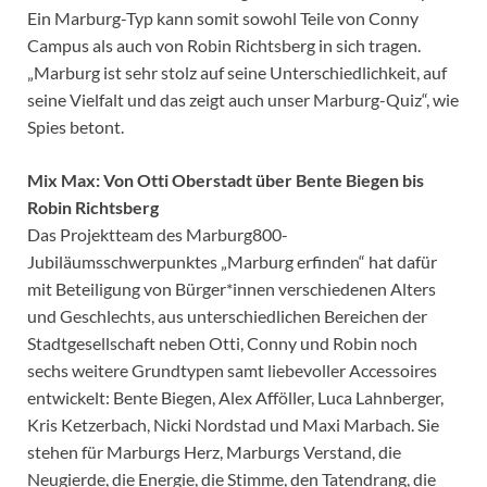
Ein Marburg-Typ kann somit sowohl Teile von Conny
Campus als auch von Robin Richtsberg in sich tragen.
„Marburg ist sehr stolz auf seine Unterschiedlichkeit, auf
seine Vielfalt und das zeigt auch unser Marburg-Quiz“, wie
Spies betont.
Mix Max: Von Otti Oberstadt über Bente Biegen bis
Robin Richtsberg
Das Projektteam des Marburg800-
Jubiläumsschwerpunktes „Marburg erfinden“ hat dafür
mit Beteiligung von Bürger*innen verschiedenen Alters
und Geschlechts, aus unterschiedlichen Bereichen der
Stadtgesellschaft neben Otti, Conny und Robin noch
sechs weitere Grundtypen samt liebevoller Accessoires
entwickelt: Bente Biegen, Alex Afföller, Luca Lahnberger,
Kris Ketzerbach, Nicki Nordstad und Maxi Marbach. Sie
stehen für Marburgs Herz, Marburgs Verstand, die
Neugierde, die Energie, die Stimme, den Tatendrang, die