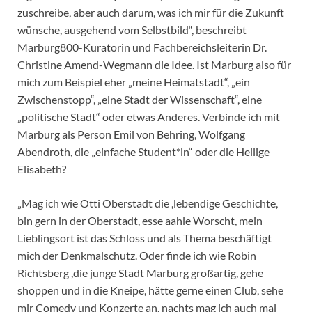
zuschreibe, aber auch darum, was ich mir für die Zukunft
wünsche, ausgehend vom Selbstbild“, beschreibt
Marburg800-Kuratorin und Fachbereichsleiterin Dr.
Christine Amend-Wegmann die Idee. Ist Marburg also für
mich zum Beispiel eher „meine Heimatstadt“, „ein
Zwischenstopp“, „eine Stadt der Wissenschaft“, eine
„politische Stadt“ oder etwas Anderes. Verbinde ich mit
Marburg als Person Emil von Behring, Wolfgang
Abendroth, die „einfache Student*in“ oder die Heilige
Elisabeth?
„Mag ich wie Otti Oberstadt die ,lebendige Geschichte,
bin gern in der Oberstadt, esse aahle Worscht, mein
Lieblingsort ist das Schloss und als Thema beschäftigt
mich der Denkmalschutz. Oder finde ich wie Robin
Richtsberg ,die junge Stadt Marburg großartig, gehe
shoppen und in die Kneipe, hätte gerne einen Club, sehe
mir Comedy und Konzerte an, nachts mag ich auch mal