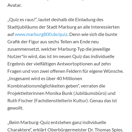
Avatar.
„Quiz es raus!“, lautet deshalb die Einladung des
Stadtjubiläums der Stadt Marburg an alle Interessierten
auf
www.marburg800.de/quiz
. Denn wie sich die bunte
Grafik der Figur aus sechs Teilen am Ende neu
zusammensetzt, welcher Marburg-Typ die jeweilige
Nutzer*in wird, das ist im neuen Quiz das individuelle
Ergebnis der vielfältigen Antwortoptionen auf zehn
Fragen und von zwei offenen Feldern für eigene Wünsche.
„Insgesamt wird es über 40 Millionen
Kombinationsmöglichkeiten geben“, verraten die
Projektleiterinnen Monika Bunk (Jubiläumsbüro) und
Ruth Fischer (Fachdienstleiterin Kultur). Genau das ist
gewollt.
„Beim Marburg-Quiz entstehen ganz individuelle
Charaktere“, erklärt Oberbürgermeister Dr. Thomas Spies.