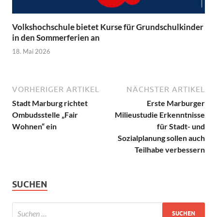
Volkshochschule bietet Kurse für Grundschulkinder
in den Sommerferien an
18. Mai 2026
VORHERIGER ARTIKEL
NÄCHSTER ARTIKEL
Stadt Marburg richtet
Erste Marburger
Ombudsstelle „Fair
Milieustudie Erkenntnisse
Wohnen“ ein
für Stadt- und
Sozialplanung sollen auch
Teilhabe verbessern
SUCHEN