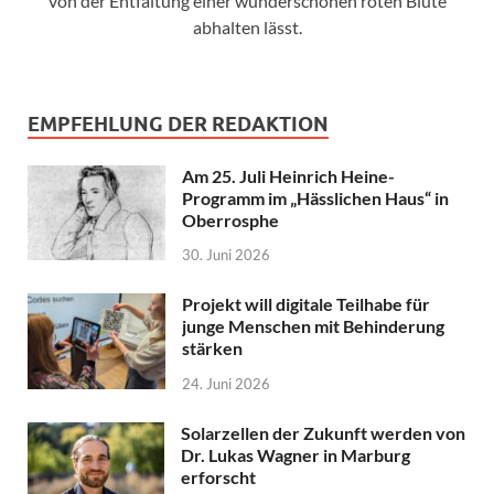
von der Entfaltung einer wunderschönen roten Blüte
abhalten lässt.
EMPFEHLUNG DER REDAKTION
Am 25. Juli Heinrich Heine-
Programm im „Hässlichen Haus“ in
Oberrosphe
30. Juni 2026
Projekt will digitale Teilhabe für
junge Menschen mit Behinderung
stärken
24. Juni 2026
Solarzellen der Zukunft werden von
Dr. Lukas Wagner in Marburg
erforscht