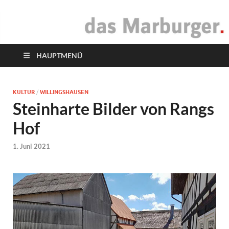
das Marburger.
Online-Magazin
HAUPTMENÜ
KULTUR
/
WILLINGSHAUSEN
Steinharte Bilder von Rangs
Hof
1. Juni 2021