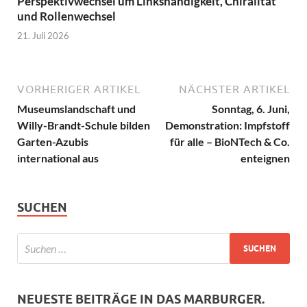
Perspektivwechsel um Linkshändigkeit, Chiralität
und Rollenwechsel
21. Juli 2026
VORHERIGER ARTIKEL
NÄCHSTER ARTIKEL
Museumslandschaft und
Sonntag, 6. Juni,
Willy-Brandt-Schule bilden
Demonstration: Impfstoff
Garten-Azubis
für alle – BioNTech & Co.
international aus
enteignen
SUCHEN
NEUESTE BEITRÄGE IN DAS MARBURGER.