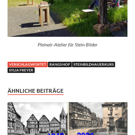
Pleinair-Atelier für Stein-Bilder
VERSCHLAGWORTET
RANGS HOF
STEINBILDHAUERKURS
SYLIA FREYER
ÄHNLICHE BEITRÄGE