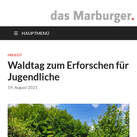
das Marburger.
Online-Magazin
HAUPTMENÜ
FREIZEIT
Waldtag zum Erforschen für
Jugendliche
19. August 2021