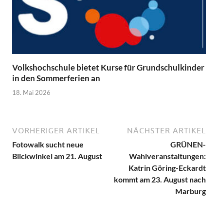
Volkshochschule bietet Kurse für Grundschulkinder
in den Sommerferien an
18. Mai 2026
VORHERIGER ARTIKEL
NÄCHSTER ARTIKEL
Fotowalk sucht neue
GRÜNEN-
Blickwinkel am 21. August
Wahlveranstaltungen:
Katrin Göring-Eckardt
kommt am 23. August nach
Marburg