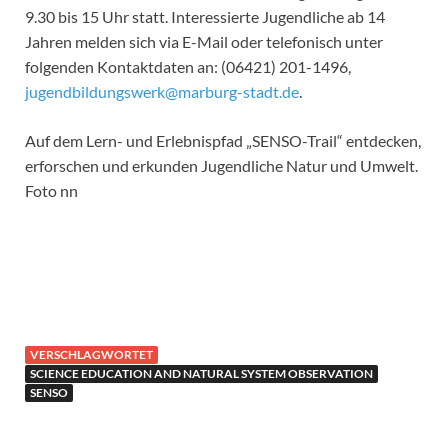
9.30 bis 15 Uhr statt. Interessierte Jugendliche ab 14
Jahren melden sich via E-Mail oder telefonisch unter
folgenden Kontaktdaten an: (06421) 201-1496,
jugendbildungswerk@marburg-stadt.de
.
Auf dem Lern- und Erlebnispfad „SENSO-Trail“ entdecken,
erforschen und erkunden Jugendliche Natur und Umwelt.
Foto nn
VERSCHLAGWORTET
SCIENCE EDUCATION AND NATURAL SYSTEM OBSERVATION
SENSO