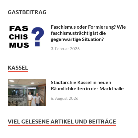
GASTBEITRAG
Faschismus oder Formierung? Wie
faschismusträchtig ist die
gegenwärtige Situation?
3. Februar 2026
KASSEL
Stadtarchiv Kassel in neuen
Räumlichkeiten in der Markthalle
6. August 2026
VIEL GELESENE ARTIKEL UND BEITRÄGE