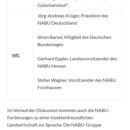
Güterbahnhof“.
Jörg-Andreas Krüger
,
Präsident des
NABU Deutschland
Sören Bartol
,
Mitglied des Deutschen
Bundestages
mit:
Gerhard Eppler
,
Landesvorsitzender des
NABU Hessen
Stefan Wagner
,
Vorsitzender des NABU
Fronhausen
Im Verlauf der Diskussion kommen auch die NABU-
Forderungen zu einer insektenfreundlichen
Landwirtschaft zur Sprache. Die NABU-Gruppe