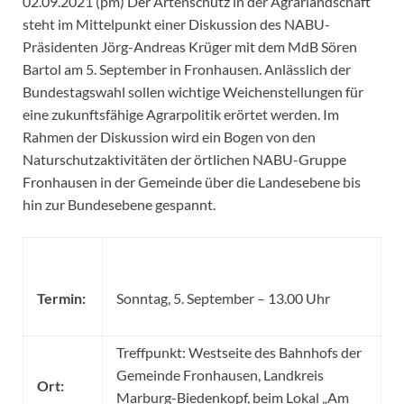
02.09.2021 (pm) Der Artenschutz in der Agrarlandschaft
steht im Mittelpunkt einer Diskussion des NABU-
Präsidenten Jörg-Andreas Krüger mit dem MdB Sören
Bartol am 5. September in Fronhausen. Anlässlich der
Bundestagswahl sollen wichtige Weichenstellungen für
eine zukunftsfähige Agrarpolitik erörtet werden. Im
Rahmen der Diskussion wird ein Bogen von den
Naturschutzaktivitäten der örtlichen NABU-Gruppe
Fronhausen in der Gemeinde über die Landesebene bis
hin zur Bundesebene gespannt.
Termin:
Sonntag, 5. September – 13.00 Uhr
Treffpunkt: Westseite des Bahnhofs der
Gemeinde Fronhausen, Landkreis
Ort:
Marburg-Biedenkopf, beim Lokal „Am