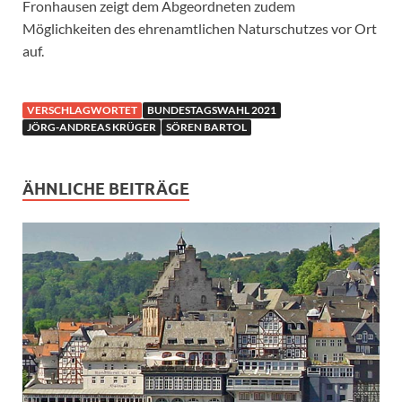
Fronhausen zeigt dem Abgeordneten zudem
Möglichkeiten des ehrenamtlichen Naturschutzes vor Ort
auf.
VERSCHLAGWORTET
BUNDESTAGSWAHL 2021
JÖRG-ANDREAS KRÜGER
SÖREN BARTOL
ÄHNLICHE BEITRÄGE