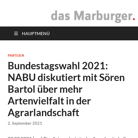
das Marburger.
Online-Magazin
HAUPTMENÜ
PARTEIEN
Bundestagswahl 2021:
NABU diskutiert mit Sören
Bartol über mehr
Artenvielfalt in der
Agrarlandschaft
2. September 2021