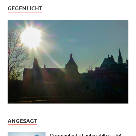
GEGENLICHT
ANGESAGT
Datenhoheit ist unbezahlbar – 54