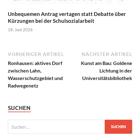
Unbequemen Antrag vertagen statt Debatte über
Kürzungen bei der Schulsozialarbeit
18. Juni 2026
VORHERIGER ARTIKEL
NÄCHSTER ARTIKEL
Ronhausen: aktives Dorf
Kunst am Bau: Goldene
zwischen Lahn,
Lichtung in der
Wasserschutzgebiet und
Universitätsbibliothek
Radwegenetz
SUCHEN