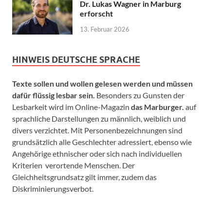
Dr. Lukas Wagner in Marburg
erforscht
13. Februar 2026
HINWEIS DEUTSCHE SPRACHE
Texte sollen und wollen gelesen werden und müssen
dafür flüssig lesbar sein.
Besonders zu Gunsten der
Lesbarkeit wird im Online-Magazin
das Marburger.
auf
sprachliche Darstellungen zu männlich, weiblich und
divers verzichtet. Mit Personenbezeichnungen sind
grundsätzlich alle Geschlechter adressiert, ebenso wie
Angehörige ethnischer oder sich nach individuellen
Kriterien verortende Menschen. Der
Gleichheitsgrundsatz gilt immer, zudem das
Diskriminierungsverbot.