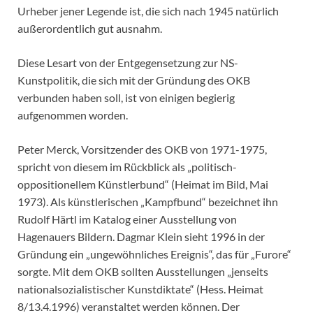
Urheber jener Legende ist, die sich nach 1945 natürlich
außerordentlich gut ausnahm.
Diese Lesart von der Entgegensetzung zur NS-
Kunstpolitik, die sich mit der Gründung des OKB
verbunden haben soll, ist von einigen begierig
aufgenommen worden.
Peter Merck, Vorsitzender des OKB von 1971-1975,
spricht von diesem im Rückblick als „politisch-
oppositionellem Künstlerbund“ (Heimat im Bild, Mai
1973). Als künstlerischen „Kampfbund“ bezeichnet ihn
Rudolf Härtl im Katalog einer Ausstellung von
Hagenauers Bildern. Dagmar Klein sieht 1996 in der
Gründung ein „ungewöhnliches Ereignis“, das für „Furore“
sorgte. Mit dem OKB sollten Ausstellungen „jenseits
nationalsozialistischer Kunstdiktate“ (Hess. Heimat
8/13.4.1996) veranstaltet werden können. Der