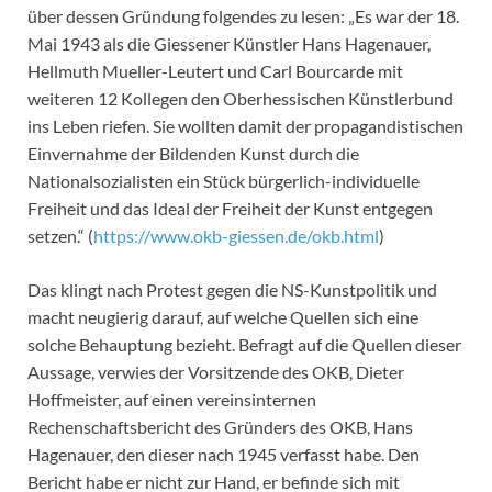
über dessen Gründung folgendes zu lesen: „Es war der 18.
Mai 1943 als die Giessener Künstler Hans Hagenauer,
Hellmuth Mueller-Leutert und Carl Bourcarde mit
weiteren 12 Kollegen den Oberhessischen Künstlerbund
ins Leben riefen. Sie wollten damit der propagandistischen
Einvernahme der Bildenden Kunst durch die
Nationalsozialisten ein Stück bürgerlich-individuelle
Freiheit und das Ideal der Freiheit der Kunst entgegen
setzen.“ (
https://www.okb-giessen.de/okb.html
)
Das klingt nach Protest gegen die NS-Kunstpolitik und
macht neugierig darauf, auf welche Quellen sich eine
solche Behauptung bezieht. Befragt auf die Quellen dieser
Aussage, verwies der Vorsitzende des OKB, Dieter
Hoffmeister, auf einen vereinsinternen
Rechenschaftsbericht des Gründers des OKB, Hans
Hagenauer, den dieser nach 1945 verfasst habe. Den
Bericht habe er nicht zur Hand, er befinde sich mit