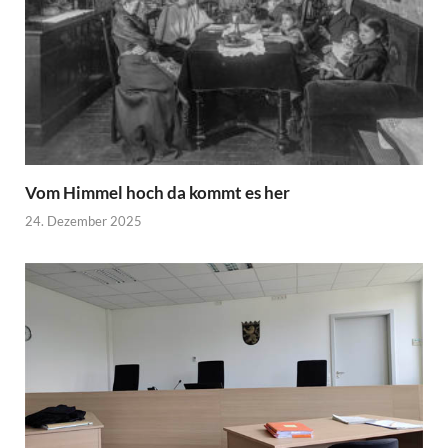
Vom Himmel hoch da kommt es her
24. Dezember 2025