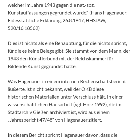
welcher im Jahre 1943 gegen die nat.-soz.
Kunstauffassungen gegründet wurde.“ (Hans Hagenauer:
Eidesstattliche Erklärung, 26.8.1947, HHStAW,
520/16,18562)
Dies ist nichts als eine Behauptung, für die nichts spricht,
für die es keine Belege gibt. Sie stammt von dem Mann, der
1943 den Künstlerbund mit der Reichskammer für
Bildende Kunst gegründet hatte.
Was Hagenauer in einem internen Rechenschaftsbericht
äußerte, ist nicht bekannt, weil der OKB diese
historischen Materialien unter Verschluss hält. In einer
wissenschaftlichen Hausarbeit (vgl. Horz 1992), die im
Stadtarchiv Gießen archiviert ist, wird aus einem
„Jahresbericht 47/48“ von Hagenauer zitiert.
In diesem Bericht spricht Hagenauer davon, dass die