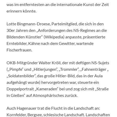
was im entferntesten an die internationale Kunst der Zeit
erinnern könnte.
Lotte Bingmann-Droese, Parteimitglied, die sich in den
30er Jahren den „Anforderungen des NS-Regimes an die
Bildenden Künstler“ (Wikipedia) anpasste, präsentierte
Erntebilder, Kähne nach dem Gewitter, wartende
Fischerfrauen.
OKB-Mitgründer Walter Kröll, der mit deftigen NS-Sujets
(„Pimpfe“ und „Hitlerjungen“, „Trommler“, „Fahnenträger „
„Soldatenbilder“, das große Hitler-Bild, das in der Aula
aufgehängt wurde) hervorgetreten war, steuerte ein
Doppelportrait „Kameraden“ bei und zog sich mit „Straße
in Gießen“ auf Atmosphärisches zurück.
Auch Hagenauer trat die Flucht in die Landschaft an:
Kornfelder, Bergsee, schlesische Landschaft. Landschaften