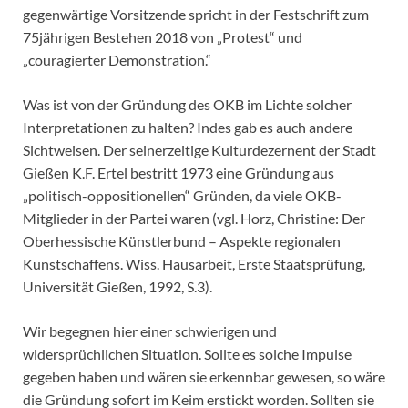
gegenwärtige Vorsitzende spricht in der Festschrift zum
75jährigen Bestehen 2018 von „Protest“ und
„couragierter Demonstration.“
Was ist von der Gründung des OKB im Lichte solcher
Interpretationen zu halten? Indes gab es auch andere
Sichtweisen. Der seinerzeitige Kulturdezernent der Stadt
Gießen K.F. Ertel bestritt 1973 eine Gründung aus
„politisch-oppositionellen“ Gründen, da viele OKB-
Mitglieder in der Partei waren (vgl. Horz, Christine: Der
Oberhessische Künstlerbund – Aspekte regionalen
Kunstschaffens. Wiss. Hausarbeit, Erste Staatsprüfung,
Universität Gießen, 1992, S.3).
Wir begegnen hier einer schwierigen und
widersprüchlichen Situation. Sollte es solche Impulse
gegeben haben und wären sie erkennbar gewesen, so wäre
die Gründung sofort im Keim erstickt worden. Sollten sie