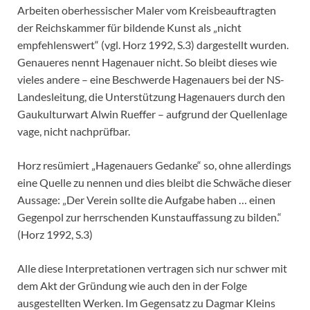
Arbeiten oberhessischer Maler vom Kreisbeauftragten
der Reichskammer für bildende Kunst als „nicht
empfehlenswert“ (vgl. Horz 1992, S.3) dargestellt wurden.
Genaueres nennt Hagenauer nicht. So bleibt dieses wie
vieles andere – eine Beschwerde Hagenauers bei der NS-
Landesleitung, die Unterstützung Hagenauers durch den
Gaukulturwart Alwin Rueffer – aufgrund der Quellenlage
vage, nicht nachprüfbar.
Horz resümiert „Hagenauers Gedanke“ so, ohne allerdings
eine Quelle zu nennen und dies bleibt die Schwäche dieser
Aussage: „Der Verein sollte die Aufgabe haben … einen
Gegenpol zur herrschenden Kunstauffassung zu bilden.“
(Horz 1992, S.3)
Alle diese Interpretationen vertragen sich nur schwer mit
dem Akt der Gründung wie auch den in der Folge
ausgestellten Werken. Im Gegensatz zu Dagmar Kleins