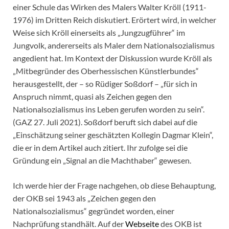
einer Schule das Wirken des Malers Walter Kröll (1911-
1976) im Dritten Reich diskutiert. Erörtert wird, in welcher
Weise sich Kröll einerseits als „Jungzugführer“ im
Jungvolk, andererseits als Maler dem Nationalsozialismus
angedient hat. Im Kontext der Diskussion wurde Kröll als
„Mitbegründer des Oberhessischen Künstlerbundes“
herausgestellt, der – so Rüdiger Soßdorf – „für sich in
Anspruch nimmt, quasi als Zeichen gegen den
Nationalsozialismus ins Leben gerufen worden zu sein“.
(GAZ 27. Juli 2021). Soßdorf beruft sich dabei auf die
„Einschätzung seiner geschätzten Kollegin Dagmar Klein“,
die er in dem Artikel auch zitiert. Ihr zufolge sei die
Gründung ein „Signal an die Machthaber“ gewesen.
Ich werde hier der Frage nachgehen, ob diese Behauptung,
der OKB sei 1943 als „Zeichen gegen den
Nationalsozialismus“ gegründet worden, einer
Nachprüfung standhält. Auf der
Webseite
des OKB ist