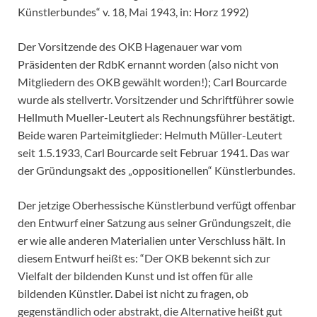
Künstlerbundes“ v. 18, Mai 1943, in: Horz 1992)
Der Vorsitzende des OKB Hagenauer war vom
Präsidenten der RdbK ernannt worden (also nicht von
Mitgliedern des OKB gewählt worden!); Carl Bourcarde
wurde als stellvertr. Vorsitzender und Schriftführer sowie
Hellmuth Mueller-Leutert als Rechnungsführer bestätigt.
Beide waren Parteimitglieder: Helmuth Müller-Leutert
seit 1.5.1933, Carl Bourcarde seit Februar 1941. Das war
der Gründungsakt des „oppositionellen“ Künstlerbundes.
Der jetzige Oberhessische Künstlerbund verfügt offenbar
den Entwurf einer Satzung aus seiner Gründungszeit, die
er wie alle anderen Materialien unter Verschluss hält. In
diesem Entwurf heißt es: “Der OKB bekennt sich zur
Vielfalt der bildenden Kunst und ist offen für alle
bildenden Künstler. Dabei ist nicht zu fragen, ob
gegenständlich oder abstrakt, die Alternative heißt gut