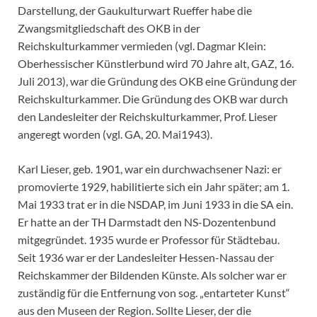
Darstellung, der Gaukulturwart Rueffer habe die
Zwangsmitgliedschaft des OKB in der
Reichskulturkammer vermieden (vgl. Dagmar Klein:
Oberhessischer Künstlerbund wird 70 Jahre alt, GAZ, 16.
Juli 2013), war die Gründung des OKB eine Gründung der
Reichskulturkammer. Die Gründung des OKB war durch
den Landesleiter der Reichskulturkammer, Prof. Lieser
angeregt worden (vgl. GA, 20. Mai1943).
Karl Lieser, geb. 1901, war ein durchwachsener Nazi: er
promovierte 1929, habilitierte sich ein Jahr später; am 1.
Mai 1933 trat er in die NSDAP, im Juni 1933 in die SA ein.
Er hatte an der TH Darmstadt den NS-Dozentenbund
mitgegründet. 1935 wurde er Professor für Städtebau.
Seit 1936 war er der Landesleiter Hessen-Nassau der
Reichskammer der Bildenden Künste. Als solcher war er
zuständig für die Entfernung von sog. „entarteter Kunst“
aus den Museen der Region. Sollte Lieser, der die