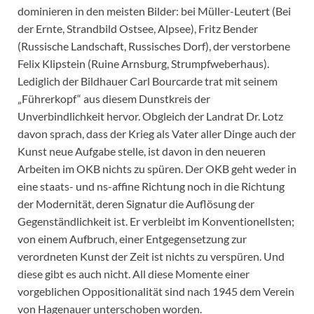
dominieren in den meisten Bilder: bei Müller-Leutert (Bei
der Ernte, Strandbild Ostsee, Alpsee), Fritz Bender
(Russische Landschaft, Russisches Dorf), der verstorbene
Felix Klipstein (Ruine Arnsburg, Strumpfweberhaus).
Lediglich der Bildhauer Carl Bourcarde trat mit seinem
„Führerkopf“ aus diesem Dunstkreis der
Unverbindlichkeit hervor. Obgleich der Landrat Dr. Lotz
davon sprach, dass der Krieg als Vater aller Dinge auch der
Kunst neue Aufgabe stelle, ist davon in den neueren
Arbeiten im OKB nichts zu spüren. Der OKB geht weder in
eine staats- und ns-affine Richtung noch in die Richtung
der Modernität, deren Signatur die Auflösung der
Gegenständlichkeit ist. Er verbleibt im Konventionellsten;
von einem Aufbruch, einer Entgegensetzung zur
verordneten Kunst der Zeit ist nichts zu verspüren. Und
diese gibt es auch nicht. All diese Momente einer
vorgeblichen Oppositionalität sind nach 1945 dem Verein
von Hagenauer unterschoben worden.