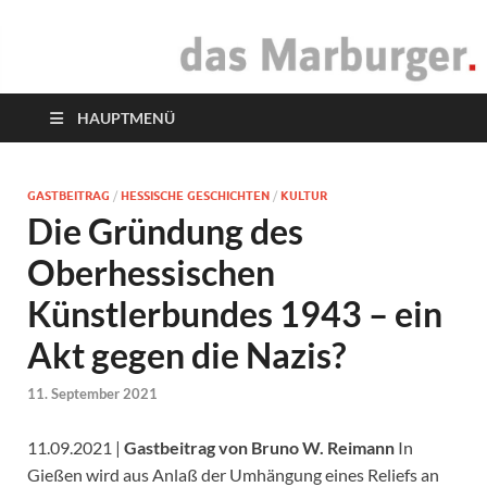
das Marburger.
Online-Magazin
HAUPTMENÜ
GASTBEITRAG
/
HESSISCHE GESCHICHTEN
/
KULTUR
Die Gründung des
Oberhessischen
Künstlerbundes 1943 – ein
Akt gegen die Nazis?
11. September 2021
11.09.2021 |
Gastbeitrag von Bruno W. Reimann
In
Gießen wird aus Anlaß der Umhängung eines Reliefs an