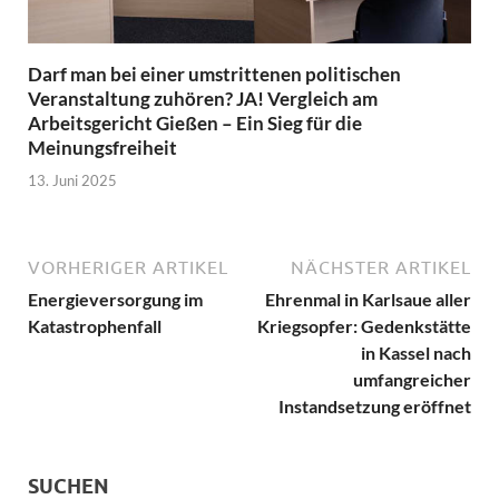
Darf man bei einer umstrittenen politischen
Veranstaltung zuhören? JA! Vergleich am
Arbeitsgericht Gießen – Ein Sieg für die
Meinungsfreiheit
13. Juni 2025
VORHERIGER ARTIKEL
NÄCHSTER ARTIKEL
Energieversorgung im
Ehrenmal in Karlsaue aller
Katastrophenfall
Kriegsopfer: Gedenkstätte
in Kassel nach
umfangreicher
Instandsetzung eröffnet
SUCHEN