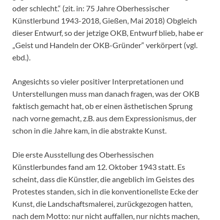
oder schlecht.“ (zit. in: 75 Jahre Oberhessischer
Künstlerbund 1943-2018, Gießen, Mai 2018) Obgleich
dieser Entwurf, so der jetzige OKB, Entwurf blieb, habe er
„Geist und Handeln der OKB-Gründer“ verkörpert (vgl.
ebd.).
Angesichts so vieler positiver Interpretationen und
Unterstellungen muss man danach fragen, was der OKB
faktisch gemacht hat, ob er einen ästhetischen Sprung
nach vorne gemacht, z.B. aus dem Expressionismus, der
schon in die Jahre kam, in die abstrakte Kunst.
Die erste Ausstellung des Oberhessischen
Künstlerbundes fand am 12. Oktober 1943 statt. Es
scheint, dass die Künstler, die angeblich im Geistes des
Protestes standen, sich in die konventionellste Ecke der
Kunst, die Landschaftsmalerei, zurückgezogen hatten,
nach dem Motto: nur nicht auffallen, nur nichts machen,