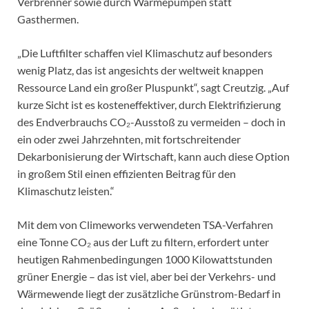
Verbrenner sowie durch Wärmepumpen statt
Gasthermen.
„Die Luftfilter schaffen viel Klimaschutz auf besonders
wenig Platz, das ist angesichts der weltweit knappen
Ressource Land ein großer Pluspunkt“, sagt Creutzig. „Auf
kurze Sicht ist es kosteneffektiver, durch Elektrifizierung
des Endverbrauchs CO₂-Ausstoß zu vermeiden – doch in
ein oder zwei Jahrzehnten, mit fortschreitender
Dekarbonisierung der Wirtschaft, kann auch diese Option
in großem Stil einen effizienten Beitrag für den
Klimaschutz leisten.“
Mit dem von Climeworks verwendeten TSA-Verfahren
eine Tonne CO₂ aus der Luft zu filtern, erfordert unter
heutigen Rahmenbedingungen 1000 Kilowattstunden
grüner Energie – das ist viel, aber bei der Verkehrs- und
Wärmewende liegt der zusätzliche Grünstrom-Bedarf in