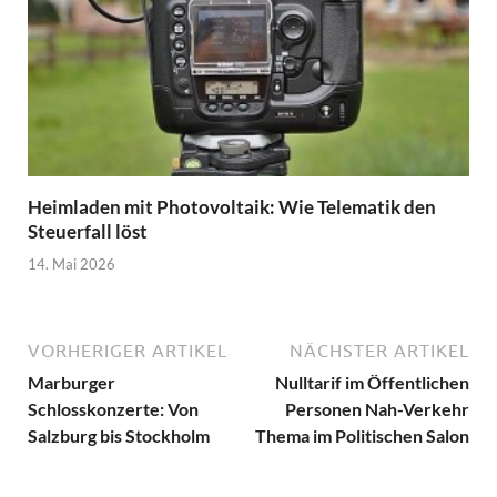
Heimladen mit Photovoltaik: Wie Telematik den
Steuerfall löst
14. Mai 2026
VORHERIGER ARTIKEL
NÄCHSTER ARTIKEL
Marburger
Nulltarif im Öffentlichen
Schlosskonzerte: Von
Personen Nah-Verkehr
Salzburg bis Stockholm
Thema im Politischen Salon