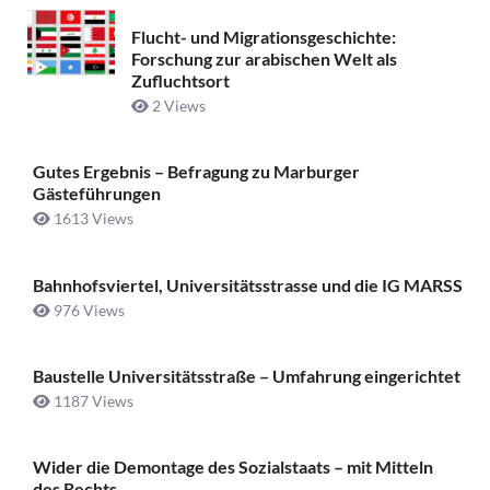
Flucht- und Migrationsgeschichte:
Forschung zur arabischen Welt als
Zufluchtsort
2 Views
Gutes Ergebnis – Befragung zu Marburger
Gästeführungen
1613 Views
Bahnhofsviertel, Universitätsstrasse und die IG MARSS
976 Views
Baustelle Universitätsstraße ­– Umfahrung eingerichtet
1187 Views
Wider die Demontage des Sozialstaats – mit Mitteln
des Rechts