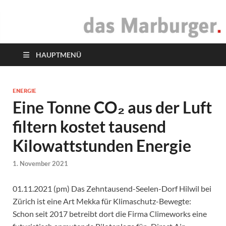
das Marburger.
Online-Magazin
HAUPTMENÜ
ENERGIE
Eine Tonne CO₂ aus der Luft
filtern kostet tausend
Kilowattstunden Energie
1. November 2021
01.11.2021 (pm) Das Zehntausend-Seelen-Dorf Hilwil bei
Zürich ist eine Art Mekka für Klimaschutz-Bewegte:
Schon seit 2017 betreibt dort die Firma Climeworks eine