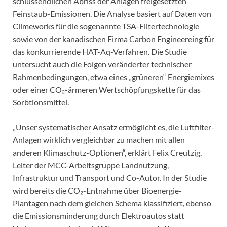
schlussendlichen Abriss der Anlagen freigesetzten
Feinstaub-Emissionen. Die Analyse basiert auf Daten von
Climeworks für die sogenannte TSA-Filtertechnologie
sowie von der kanadischen Firma Carbon Engineereing für
das konkurrierende HAT-Aq-Verfahren. Die Studie
untersucht auch die Folgen veränderter technischer
Rahmenbedingungen, etwa eines „grüneren“ Energiemixes
oder einer CO₂-ärmeren Wertschöpfungskette für das
Sorbtionsmittel.
„Unser systematischer Ansatz ermöglicht es, die Luftfilter-
Anlagen wirklich vergleichbar zu machen mit allen
anderen Klimaschutz-Optionen“, erklärt Felix Creutzig,
Leiter der MCC-Arbeitsgruppe Landnutzung,
Infrastruktur und Transport und Co-Autor. In der Studie
wird bereits die CO₂-Entnahme über Bioenergie-
Plantagen nach dem gleichen Schema klassifiziert, ebenso
die Emissionsminderung durch Elektroautos statt