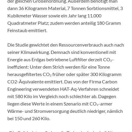
der gleichen Größenordnung. Außerdem benötigt man
dann 36 Kilogramm Material, 7 Tonnen Sorbtionsmittel, 3
Kubikmeter Wasser sowie ein Jahr lang 11.000
Quadratmeter Platz; zudem werden anteilig 180 Gramm
Feinstaub emittiert.
Die Studie gewichtet den Ressourcenverbrauch auch nach
seiner Klimawirkung. Demnach sind konventionell mit
Energie aus Erdgas betriebene Luftfilter derzeit CO₂-
ineffizient: Unter dem Strich werden für eine Tonne
herausgefiltertes CO₂ früher oder später 300 Kilogramm
CO2-Äquivalente emittiert. Das von der Firma Carbon
Engineering verwendeten HAT-Aq-Verfahren schneidet
mit 580 Kilo im Vergleich noch schlechter ab. Dagegen
liegen diese Werte in einem Szenario mit CO₂-armer
Wärme- und Stromversorgung deutlich niedriger, nämlich
bei 150 und 260 Kilo.