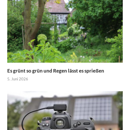
Es grünt so grün und Regen lässt es sprießen
5. Juni 2026