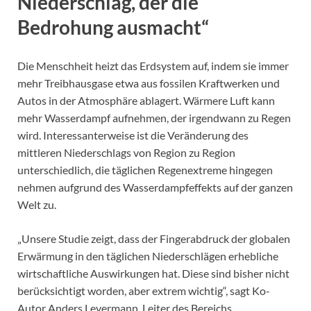
Niederschlag, der die
Bedrohung ausmacht“
Die Menschheit heizt das Erdsystem auf, indem sie immer
mehr Treibhausgase etwa aus fossilen Kraftwerken und
Autos in der Atmosphäre ablagert. Wärmere Luft kann
mehr Wasserdampf aufnehmen, der irgendwann zu Regen
wird. Interessanterweise ist die Veränderung des
mittleren Niederschlags von Region zu Region
unterschiedlich, die täglichen Regenextreme hingegen
nehmen aufgrund des Wasserdampfeffekts auf der ganzen
Welt zu.
„Unsere Studie zeigt, dass der Fingerabdruck der globalen
Erwärmung in den täglichen Niederschlägen erhebliche
wirtschaftliche Auswirkungen hat. Diese sind bisher nicht
berücksichtigt worden, aber extrem wichtig“, sagt Ko-
Autor Anders Levermann, Leiter des Bereichs