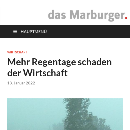
das Marburger.
Online-Magazin
HAUPTMENÜ
WIRTSCHAFT
Mehr Regentage schaden
der Wirtschaft
13. Januar 2022