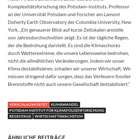
Komplexitätsforschung des Potsdam-Instituts, Professor
an der Universität Potsdam und Forscher am Lamont
Doherty Earth Observatory der Columbia University, New
York. „Ein genauerer Blick auf kurze Zeitskalen anstelle
von Jahresdurchschnitten zeigt: Es ist der tägliche Regen,
der die Bedrohung darstellt. Es sind die Klimaschocks
durch Wetterextreme, die unsere Lebensweise bedrohen,
nicht die allmählichen Veränderungen. Indem wir unser
Klima destabilisieren, schaden wir unserer Wirtschaft. Wir
müssen dringend dafür sorgen, dass das Verfeuern fossiler
Brennstoffe nicht auch unsere Gesellschaft destabilisiert.“
VERSCHLAGWORTET
KLIMAWANDEL
POTSDAM-INSTITUT FÜR KLIMAFOLGENFORSCHUNG
REGENTAGE
WIRTSCHAFTSWACHSTUM
ÄHNLICHE BEITRÄGE