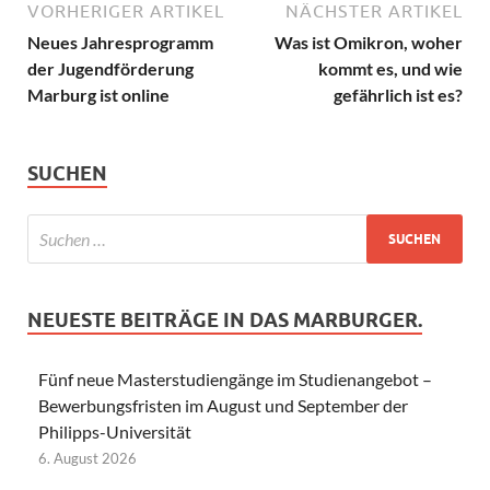
VORHERIGER ARTIKEL
NÄCHSTER ARTIKEL
Neues Jahresprogramm
Was ist Omikron, woher
der Jugendförderung
kommt es, und wie
Marburg ist online
gefährlich ist es?
SUCHEN
NEUESTE BEITRÄGE IN DAS MARBURGER.
Fünf neue Masterstudiengänge im Studienangebot –
Bewerbungsfristen im August und September der
Philipps-Universität
6. August 2026