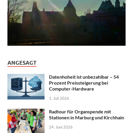
ANGESAGT
Datenhoheit ist unbezahlbar – 54
Prozent Preissteigerung bei
Computer-Hardware
1. Juli 2026
Radtour für Organspende mit
Stationen in Marburg und Kirchhain
24. Juni 2026