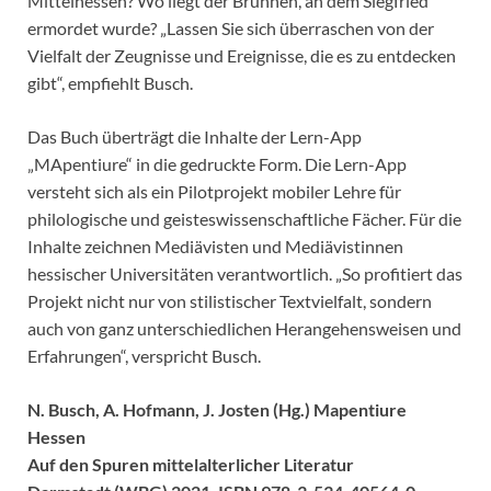
Mittelhessen? Wo liegt der Brunnen, an dem Siegfried
ermordet wurde? „Lassen Sie sich überraschen von der
Vielfalt der Zeugnisse und Ereignisse, die es zu entdecken
gibt“, empfiehlt Busch.
Das Buch überträgt die Inhalte der Lern-App
„MApentiure“ in die gedruckte Form. Die Lern-App
versteht sich als ein Pilotprojekt mobiler Lehre für
philologische und geisteswissenschaftliche Fächer. Für die
Inhalte zeichnen Mediävisten und Mediävistinnen
hessischer Universitäten verantwortlich. „So profitiert das
Projekt nicht nur von stilistischer Textvielfalt, sondern
auch von ganz unterschiedlichen Herangehensweisen und
Erfahrungen“, verspricht Busch.
N. Busch, A. Hofmann, J. Josten (Hg.) Mapentiure
Hessen
Auf den Spuren mittelalterlicher Literatur