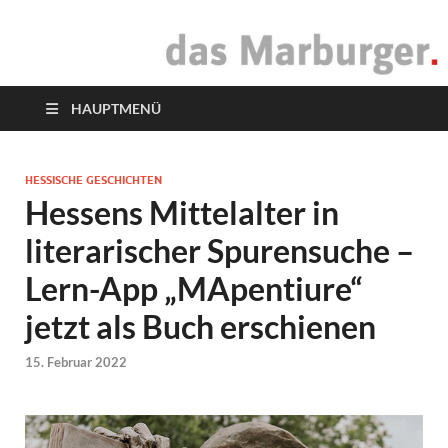
das Marburger.
Online-Magazin
HAUPTMENÜ
HESSISCHE GESCHICHTEN
Hessens Mittelalter in
literarischer Spurensuche –
Lern-App „MApentiure“
jetzt als Buch erschienen
15. Februar 2022