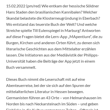
15.02.2022 (pm/red) Wie entkam der hessische Söldner
Hans Staden den brasilianischen Kannibalen? Welcher
Skandal belastete die Klosterneugründung in Eberbach?
Wo entstand das teuerste Buch der Welt? Und welche
Streiche spielte Till Eulenspiegel in Marburg? Antworten
auf diese Fragen bietet die Lern-App „MApentiure“, die zu
Burgen, Kirchen und anderen Orten führt, zu denen sich
literarische Geschichten aus dem Mittelalter erzählen
lassen. Die Initiatoren aus der Mediävistik der Philipps-
Universität haben die Beiträge der App jetzt in einem
Buch versammelt.
Dieses Buch nimmt die Leserschaft mit auf eine
Abenteuerreise, bei der sie sich auf den Spuren der
mittelalterlichen Literatur in Hessen bewegen.
Germanisten führen an 43 Orte – von Helmarshausen im
Norden bis nach Neckarsteinach im Süden – und geben
Einblicke in die Kultur vergangener Zeiten. „Oftmals ist