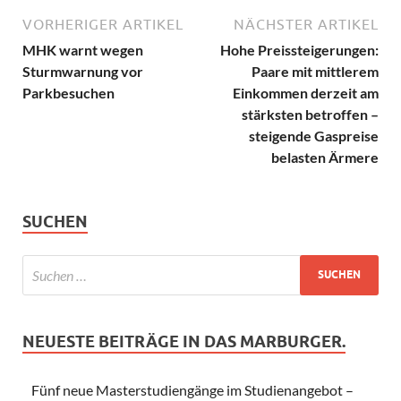
VORHERIGER ARTIKEL
NÄCHSTER ARTIKEL
MHK warnt wegen
Hohe Preissteigerungen:
Sturmwarnung vor
Paare mit mittlerem
Parkbesuchen
Einkommen derzeit am
stärksten betroffen –
steigende Gaspreise
belasten Ärmere
SUCHEN
NEUESTE BEITRÄGE IN DAS MARBURGER.
Fünf neue Masterstudiengänge im Studienangebot –