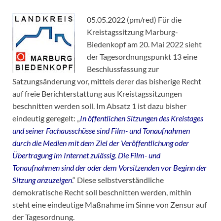
05.05.2022 (pm/red) Für die
Kreistagssitzung Marburg-
Biedenkopf am 20. Mai 2022 sieht
der Tagesordnungspunkt 13 eine
Beschlussfassung zur
Satzungsänderung vor, mittels derer das bisherige Recht
auf freie Berichterstattung aus Kreistagssitzungen
beschnitten werden soll. Im Absatz 1 ist dazu bisher
eindeutig geregelt: „
In öffentlichen Sitzungen des Kreistages
und seiner Fachausschüsse sind Film- und Tonaufnahmen
durch die Medien mit dem Ziel der Veröffentlichung oder
Übertragung im Internet zulässig. Die Film- und
Tonaufnahmen sind der oder dem Vorsitzenden vor Beginn der
Sitzung anzuzeigen
.“ Diese selbstverständliche
demokratische Recht soll beschnitten werden, mithin
steht eine eindeutige Maßnahme im Sinne von Zensur auf
der Tagesordnung.