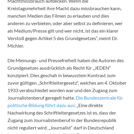
Machtmissbrauch aufdecken. Wenn die
Kreistagsmehrheit ihre Macht dazu missbrauchen kann,
manchen Medien das Filmen zu erlauben und dies
anderen zu verbieten, oder aber selbst zu definieren, wer
als Medium/Presse gilt und wer nicht, ist das ein klarer
Verstoß gegen Artikel 5 des Grundgesetzes“, meint Dr.
Michler.
Die Meinungs- und Pressefreiheit haben die Autoren des
Grundgesetzes ausdrücklich als Recht für „JEDEN“
konzipiert. Dies geschah in bewusstem Kontrast zum
zuvor gültigen „Schriftleitergesetz“, welches am 4. Oktober
1933 verabschiedet worden war und den Zugang zum
Journalistenberuf geregelt hatte.
Die Bundeszentrale für
politische Bildung führt dazu aus
: „Eine direkte
Nachwirkung des Schriftleitergesetzes ist es, dass der
Zugang zum Journalistenberuf in der Bundesrepublik
nicht reguliert wird. „Journalist“ darf in Deutschland