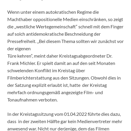
Wenn unter einem autokratischen Regime die
Machthaber oppositionelle Medien einschränken, so zeigt
die „westliche Wertegemeinschaft“ schnell mit dem Finger
auf solch antidemokratische Beschneidung der
Pressefreiheit. „Bei diesem Thema sollten wir zunächst vor
der eigenen
Türe kehren“, meint daher Kreistagsabgeordneter Dr.
Frank Michler. Er spielt damit an auf den seit Monaten
schwelenden Konflikt im Kreistag über
Filmberichterstattung aus den Sitzungen. Obwohl dies in
der Satzung explizit erlaubt ist, hatte der Kreistag
mehrfach ordnungsgemäß angezeigte Film- und
Tonaufnahmen verboten.
In der Kreistagssitzung vom 01.04.2022 führte dies dazu,
dass in der zweiten Hälfte gar kein Medienvertreter mehr
anwesend war. Nicht nur derjenige, dem das Filmen