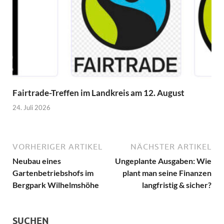
Fairtrade-Treffen im Landkreis am 12. August
24. Juli 2026
VORHERIGER ARTIKEL
NÄCHSTER ARTIKEL
Neubau eines
Ungeplante Ausgaben: Wie
Gartenbetriebshofs im
plant man seine Finanzen
Bergpark Wilhelmshöhe
langfristig & sicher?
SUCHEN