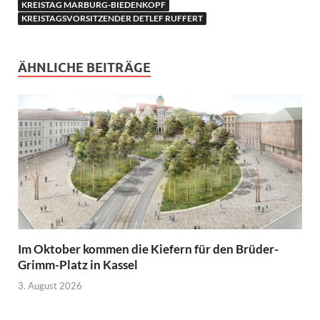
KREISTAG MARBURG-BIEDENKOPF
KREISTAGSVORSITZENDER DETLEF RUFFERT
ÄHNLICHE BEITRÄGE
Im Oktober kommen die Kiefern für den Brüder-
Grimm-Platz in Kassel
3. August 2026