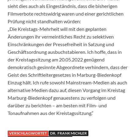
sieht dies auch als Eingeständnis, dass die bisherigen
Filmverbote rechtswidrig waren und einer gerichtlichen
Prüfung nicht standhalten würden:
„Die Kreistags-Mehrheit will mit den geplanten
Änderungen ihr vermeintliches Recht zu selektiven
Einschränkungen der Pressefreiheit in Satzung und
Geschäftsordnung ausbuchstabieren. Ich hoffe, dass in
der Kreistagssitzung am 20.05.2022 genügend
demokratisch gesinnte Abgeordnete verhindern, dass der
Geist des Schriftleitergesetzes in Marburg-Biedenkopf
Einzug hält. Ich rufe sowohl Mainstream-Medien als auch
alternative Medien dazu auf, diesen Vorgang im Kreistag
Marburg-Biedenkopf genauestens zu verfolgen und
darüber zu berichten – am besten mit Film- und
Tonaufnahmen aus der Kreistagssitzung.“
VERSCHLAGWORTET
DR. FRANK MICHLER