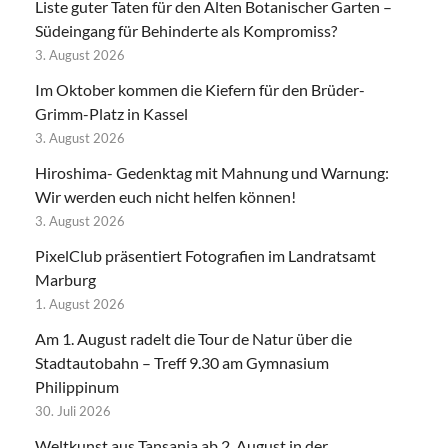
Liste guter Taten für den Alten Botanischer Garten –
Südeingang für Behinderte als Kompromiss?
3. August 2026
Im Oktober kommen die Kiefern für den Brüder-
Grimm-Platz in Kassel
3. August 2026
Hiroshima- Gedenktag mit Mahnung und Warnung:
Wir werden euch nicht helfen können!
3. August 2026
PixelClub präsentiert Fotografien im Landratsamt
Marburg
1. August 2026
Am 1. August radelt die Tour de Natur über die
Stadtautobahn – Treff 9.30 am Gymnasium
Philippinum
30. Juli 2026
Weltkunst aus Tansania ab 2. August in der