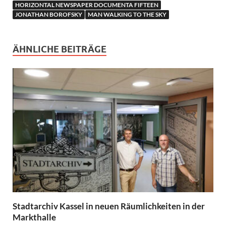
HORIZONTAL NEWSPAPER DOCUMENTA FIFTEEN
JONATHAN BOROFSKY
MAN WALKING TO THE SKY
ÄHNLICHE BEITRÄGE
Stadtarchiv Kassel in neuen Räumlichkeiten in der
Markthalle