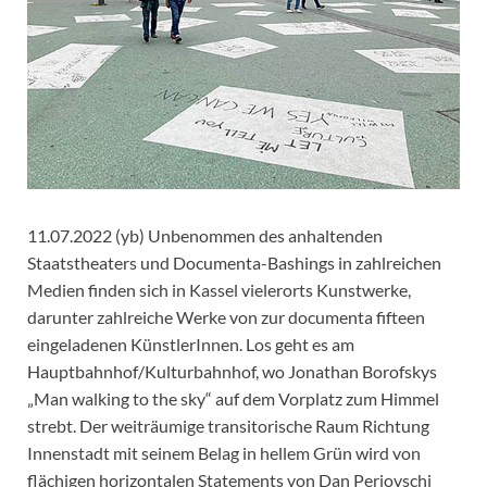
11.07.2022 (yb) Unbenommen des anhaltenden
Staatstheaters und Documenta-Bashings in zahlreichen
Medien finden sich in Kassel vielerorts Kunstwerke,
darunter zahlreiche Werke von zur documenta fifteen
eingeladenen KünstlerInnen. Los geht es am
Hauptbahnhof/Kulturbahnhof, wo Jonathan Borofskys
„Man walking to the sky“ auf dem Vorplatz zum Himmel
strebt. Der weiträumige transitorische Raum Richtung
Innenstadt mit seinem Belag in hellem Grün wird von
flächigen horizontalen Statements von Dan Perjovschi