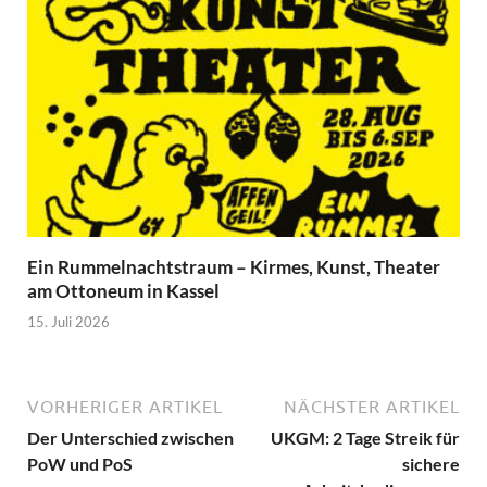
Ein Rummelnachtstraum – Kirmes, Kunst, Theater
am Ottoneum in Kassel
15. Juli 2026
VORHERIGER ARTIKEL
NÄCHSTER ARTIKEL
Der Unterschied zwischen
UKGM: 2 Tage Streik für
PoW und PoS
sichere