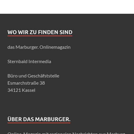
WO WIR ZU FINDEN SIND
das Marburger. Onlinemagazin
Sternbald Intermedia
Büro und Geschäfststelle
Esmarchstraße 38
34121 Kassel
ÜBER DAS MARBURGER.
Online-Magazin mit regionalen Nachrichten aus Marburg