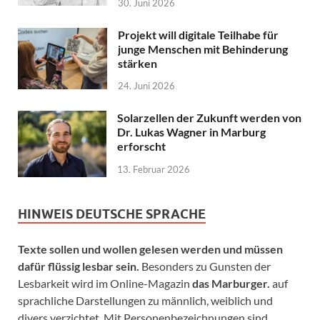
30. Juni 2026
Projekt will digitale Teilhabe für
junge Menschen mit Behinderung
stärken
24. Juni 2026
Solarzellen der Zukunft werden von
Dr. Lukas Wagner in Marburg
erforscht
13. Februar 2026
HINWEIS DEUTSCHE SPRACHE
Texte sollen und wollen gelesen werden und müssen
dafür flüssig lesbar sein.
Besonders zu Gunsten der
Lesbarkeit wird im Online-Magazin
das Marburger.
auf
sprachliche Darstellungen zu männlich, weiblich und
divers verzichtet. Mit Personenbezeichnungen sind