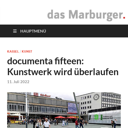
das Marburger.
Online-Magazin
HAUPTMENÜ
KASSEL
/
KUNST
documenta fifteen:
Kunstwerk wird überlaufen
11. Juli 2022