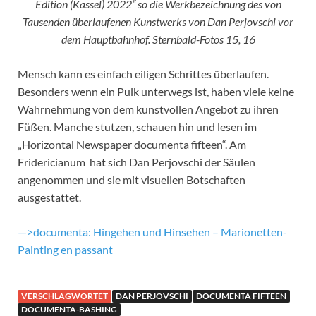
Edition (Kassel) 2022“ so die Werkbezeichnung des von
Tausenden überlaufenen Kunstwerks von Dan Perjovschi vor
dem Hauptbahnhof. Sternbald-Fotos 15, 16
Mensch kann es einfach eiligen Schrittes überlaufen.
Besonders wenn ein Pulk unterwegs ist, haben viele keine
Wahrnehmung von dem kunstvollen Angebot zu ihren
Füßen. Manche stutzen, schauen hin und lesen im
„Horizontal Newspaper documenta fifteen“. Am
Fridericianum hat sich Dan Perjovschi der Säulen
angenommen und sie mit visuellen Botschaften
ausgestattet.
—>documenta: Hingehen und Hinsehen – Marionetten-
Painting en passant
VERSCHLAGWORTET
DAN PERJOVSCHI
DOCUMENTA FIFTEEN
DOCUMENTA-BASHING