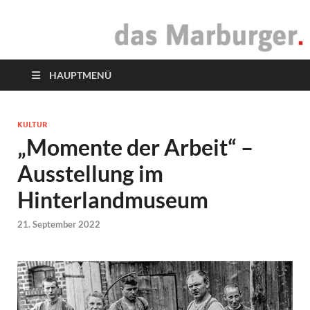
das Marburger.
Online-Magazin
HAUPTMENÜ
KULTUR
„Momente der Arbeit“ –
Ausstellung im
Hinterlandmuseum
21. September 2022