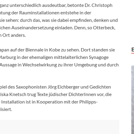
ganz unterschiedlich ausdeutbar, betonte Dr. Christoph
utung der Rauminstallationen entstehe in der
e sehen: durch das, was sie dabei empfinden, denken und
lichen Auseinandersetzung einladen. Denn, so Otterbeck,
m Ort anders.
apan auf der Biennale in Kobe zu sehen. Dort standen sie
 Marburg in der ehemaligen mittelalterlichen Synagoge
he Aussage in Wechselwirkung zu ihrer Umgebung und durch
piel des Saxophonisten Jörg Eichberger und Gedichten
ska Knetsch trug Texte jüdischer DichterInnen vor, die
Installation ist in Kooperation mit der Philipps-
siert.