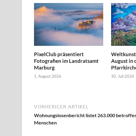
PixelClub präsentiert
Weltkunst 
Fotografien im Landratsamt
August in 
Marburg
Pfarrkirch
1. August 2026
30. Juli 2026
VORHERIGER ARTIKEL
Wohnungslosenbericht listet 263.000 betroffe
Menschen