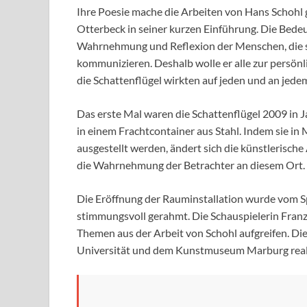
Ihre Poesie mache die Arbeiten von Hans Schohl 
Otterbeck in seiner kurzen Einführung. Die Bede
Wahrnehmung und Reflexion der Menschen, die si
kommunizieren. Deshalb wolle er alle zur persön
die Schattenflügel wirkten auf jeden und an jede
Das erste Mal waren die Schattenflügel 2009 in J
in einem Frachtcontainer aus Stahl. Indem sie in
ausgestellt werden, ändert sich die künstlerisc
die Wahrnehmung der Betrachter an diesem Ort.
Die Eröffnung der Rauminstallation wurde vom S
stimmungsvoll gerahmt. Die Schauspielerin Franzi
Themen aus der Arbeit von Schohl aufgreifen. Die 
Universität und dem Kunstmuseum Marburg reali