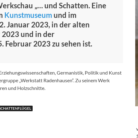
r Werkschau „… und Schatten. Eine
im
Kunstmuseum
und im
. Januar 2023, in der alten
 2023 und in der
5. Februar 2023 zu sehen ist.
rziehungswissenschaften, Germanistik, Politik und Kunst
tlergruppe „Werkstatt Radenhausen“. Zu seinem Werk
ren und Holzschnitte.
SCHATTENFLÜGEL