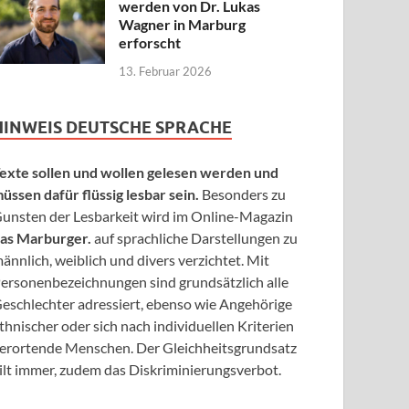
werden von Dr. Lukas
Wagner in Marburg
erforscht
13. Februar 2026
HINWEIS DEUTSCHE SPRACHE
exte sollen und wollen gelesen werden und
üssen dafür flüssig lesbar sein.
Besonders zu
unsten der Lesbarkeit wird im Online-Magazin
as Marburger.
auf sprachliche Darstellungen zu
ännlich, weiblich und divers verzichtet. Mit
ersonenbezeichnungen sind grundsätzlich alle
eschlechter adressiert, ebenso wie Angehörige
thnischer oder sich nach individuellen Kriterien
erortende Menschen. Der Gleichheitsgrundsatz
ilt immer, zudem das Diskriminierungsverbot.