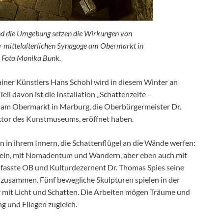
nd die Umgebung setzen die Wirkungen von
er mittelalterlichen Synagoge am Obermarkt in
 Foto Monika Bunk.
iner Künstlers Hans Schohl wird in diesem Winter an
eil davon ist die Installation „Schattenzelte –
ge am Obermarkt in Marburg, die Oberbürgermeister Dr.
ktor des Kunstmuseums, eröffnet haben.
 in ihrem Innern, die Schattenflügel an die Wände werfen:
sein, mit Nomadentum und Wandern, aber eben auch mit
, fasste OB und Kulturdezernent Dr. Thomas Spies seine
zusammen. Fünf bewegliche Skulpturen spielen in der
 mit Licht und Schatten. Die Arbeiten mögen Träume und
 und Fliegen zugleich.