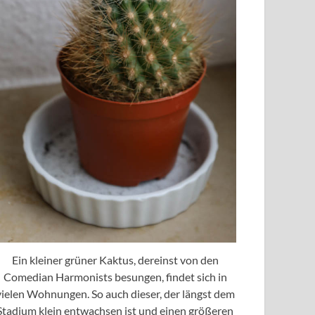
Ein kleiner grüner Kaktus, dereinst von den
Comedian Harmonists besungen, findet sich in
vielen Wohnungen. So auch dieser, der längst dem
Stadium klein entwachsen ist und einen größeren