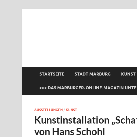
das Marburger.
Online-Magazin
STARTSEITE
STADT MARBURG
KUNST
>>> DAS MARBURGER. ONLINE-MAGAZIN UNTE
AUSSTELLUNGEN
/
KUNST
Kunstinstallation „Scha
von Hans Schohl