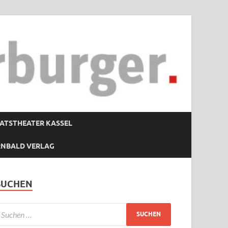
ATSTHEATER KASSEL
RNBALD VERLAG
SUCHEN