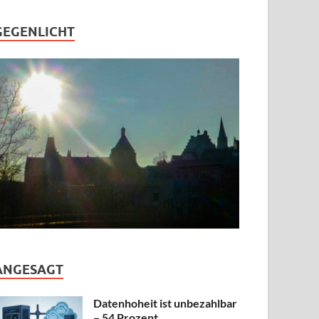
GEGENLICHT
ANGESAGT
Datenhoheit ist unbezahlbar
– 54 Prozent