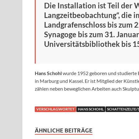
Die Installation ist Teil de
Langzeitbeobachtung“, die 
Landgrafenschloss bis zum 22
Synagoge bis zum 31. Januar
Universitätsbibliothek bis 1
Hans Schohl
wurde 1952 geboren und studierte E
in Marburg und Kassel. Er ist Mitglied der Küns
zählen neben beweglichen Arbeiten auch Skulptu
VERSCHLAGWORTET
HANS SCHOHL
SCHATTENZELTE/
ÄHNLICHE BEITRÄGE