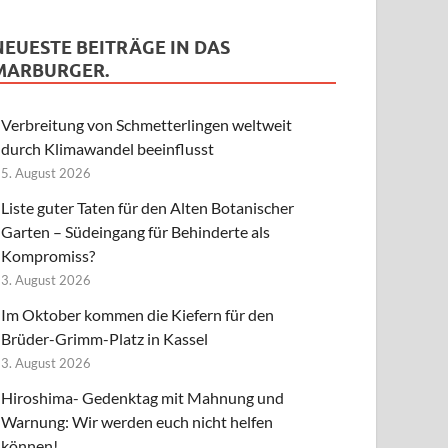
NEUESTE BEITRÄGE IN DAS
MARBURGER.
Verbreitung von Schmetterlingen weltweit
durch Klimawandel beeinflusst
5. August 2026
Liste guter Taten für den Alten Botanischer
Garten – Südeingang für Behinderte als
Kompromiss?
3. August 2026
Im Oktober kommen die Kiefern für den
Brüder-Grimm-Platz in Kassel
3. August 2026
Hiroshima- Gedenktag mit Mahnung und
Warnung: Wir werden euch nicht helfen
können!