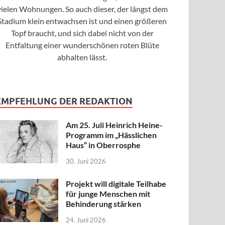
vielen Wohnungen. So auch dieser, der längst dem
Stadium klein entwachsen ist und einen größeren
Topf braucht, und sich dabei nicht von der
Entfaltung einer wunderschönen roten Blüte
abhalten lässt.
EMPFEHLUNG DER REDAKTION
Am 25. Juli Heinrich Heine-
Programm im „Hässlichen
Haus“ in Oberrosphe
30. Juni 2026
Projekt will digitale Teilhabe
für junge Menschen mit
Behinderung stärken
24. Juni 2026