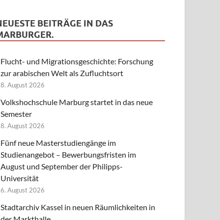
NEUESTE BEITRÄGE IN DAS
MARBURGER.
Flucht- und Migrationsgeschichte: Forschung
zur arabischen Welt als Zufluchtsort
8. August 2026
Volkshochschule Marburg startet in das neue
Semester
8. August 2026
Fünf neue Masterstudiengänge im
Studienangebot – Bewerbungsfristen im
August und September der Philipps-
Universität
6. August 2026
Stadtarchiv Kassel in neuen Räumlichkeiten in
der Markthalle