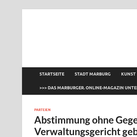
das Marburger.
Online-Magazin
STARTSEITE
STADT MARBURG
KUNST
>>> DAS MARBURGER. ONLINE-MAGAZIN UNTE
PARTEIEN
Abstimmung ohne Gegen
Verwaltungsgericht geb