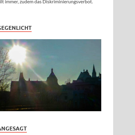
ilt immer, zudem das Diskriminierungsverbot.
GEGENLICHT
ANGESAGT