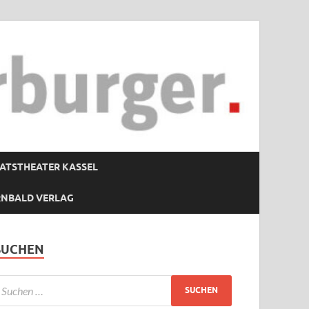
ATSTHEATER KASSEL
RNBALD VERLAG
SUCHEN