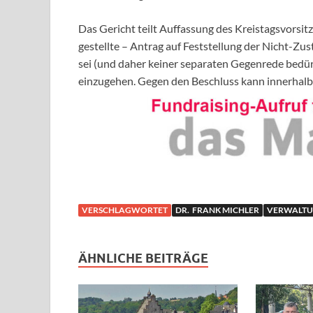
Das Gericht teilt Auffassung des Kreistagsvorsi
gestellte – Antrag auf Feststellung der Nicht-Z
sei (und daher keiner separaten Gegenrede bedür
einzugehen. Gegen den Beschluss kann innerhal
VERSCHLAGWORTET
DR. FRANK MICHLER
VERWALTUN
ÄHNLICHE BEITRÄGE