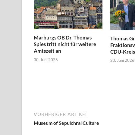
Marburgs OB Dr. Thomas
Thomas Gr
Spies tritt nicht für weitere
Fraktionsv
Amtszeit an
CDU-Kreis
30. Juni 2026
20. Juni 2026
VORHERIGER ARTIKEL
Museum of Sepulchral Culture