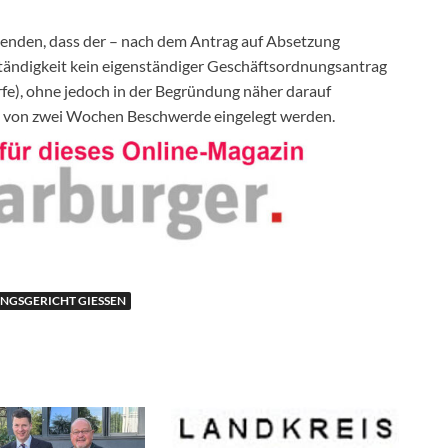
tzenden, dass der – nach dem Antrag auf Absetzung
uständigkeit kein eigenständiger Geschäftsordnungsantrag
fe), ohne jedoch in der Begründung näher darauf
b von zwei Wochen Beschwerde eingelegt werden.
GSGERICHT GIESSEN