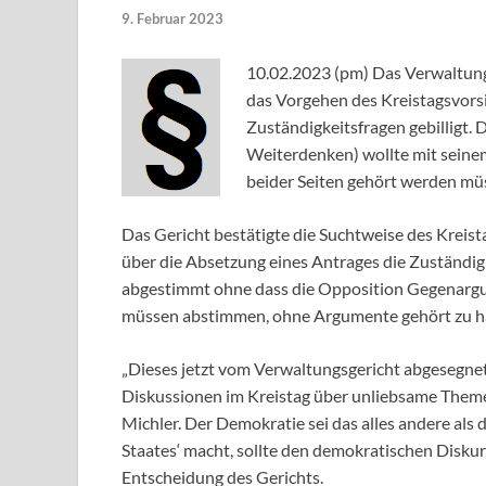
9. Februar 2023
10.02.2023 (pm) Das Verwaltung
das Vorgehen des Kreistagsvors
Zuständigkeitsfragen gebilligt. 
Weiterdenken) wollte mit seinem
beider Seiten gehört werden mü
Das Gericht bestätigte die Suchtweise des Kreist
über die Absetzung eines Antrages die Zuständig
abgestimmt ohne dass die Opposition Gegenargu
müssen abstimmen, ohne Argumente gehört zu hab
„Dieses jetzt vom Verwaltungsgericht abgesegnet
Diskussionen im Kreistag über unliebsame Themen
Michler. Der Demokratie sei das alles andere als 
Staates‘ macht, sollte den demokratischen Diskur
Entscheidung des Gerichts.