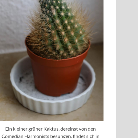
Ein kleiner grüner Kaktus, dereinst von den
Comedian Harmonists besungen, findet sich in