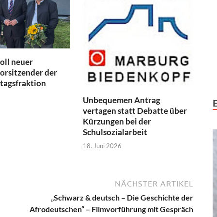
oll neuer
orsitzender der
tagsfraktion
Unbequemen Antrag
vertagen statt Debatte über
Kürzungen bei der
Schulsozialarbeit
18. Juni 2026
NÄCHSTER ARTIKEL
„Schwarz & deutsch – Die Geschichte der
Afrodeutschen“ – Filmvorführung mit Gespräch