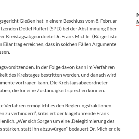
sgericht Gießen hat in einem Beschluss vom 8. Februar
itzenden Detlef Ruffert (SPD) bei der Abstimmung über
Der Kreistagsabgeordnete Dr. Frank Michler (Bürgerliste
 Eilantrag erreichen, dass in solchen Fällen Argumente
ssen.
agsvorsitzenden. In der Folge davon kann im Verfahren
keit des Kreistages bestritten werden, und danach wird
mente vortragen kann. Die Kreistagsabgeordneten
en, die für eine Zuständigkeit sprechen können.
e Verfahren ermöglicht es den Regierungsfraktionen,
 zu verhindern“, kritisiert der klageführende Frank
dienlich. „Wer sich Sorgen um eine ‚Delegitimierung des
s stärken, statt ihn abzuwürgen“ bedauert Dr. Michler die