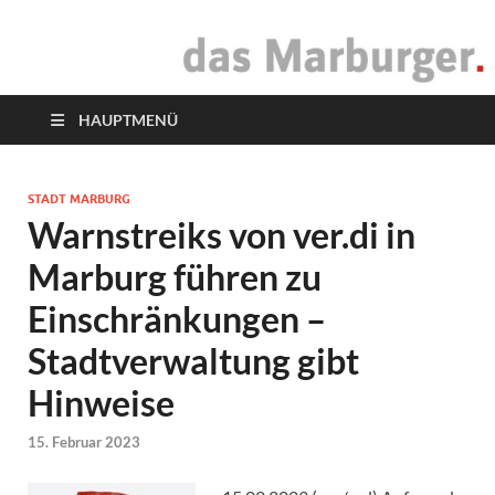
das Marburger.
Online-Magazin
HAUPTMENÜ
STADT MARBURG
Warnstreiks von ver.di in
Marburg führen zu
Einschränkungen –
Stadtverwaltung gibt
Hinweise
15. Februar 2023