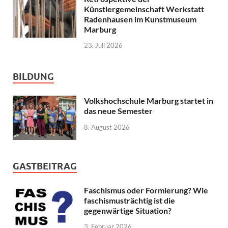
Künstlergemeinschaft Werkstatt
Radenhausen im Kunstmuseum
Marburg
23. Juli 2026
BILDUNG
Volkshochschule Marburg startet in
das neue Semester
8. August 2026
GASTBEITRAG
Faschismus oder Formierung? Wie
faschismusträchtig ist die
gegenwärtige Situation?
3. Februar 2026