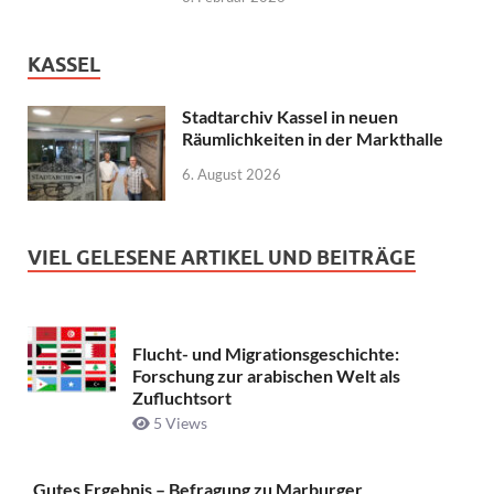
KASSEL
Stadtarchiv Kassel in neuen
Räumlichkeiten in der Markthalle
6. August 2026
VIEL GELESENE ARTIKEL UND BEITRÄGE
Flucht- und Migrationsgeschichte:
Forschung zur arabischen Welt als
Zufluchtsort
5 Views
Gutes Ergebnis – Befragung zu Marburger