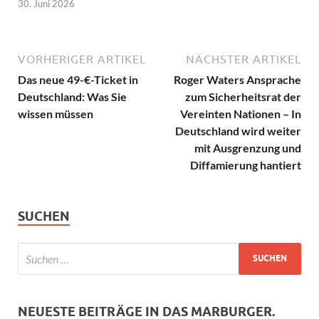
30. Juni 2026
VORHERIGER ARTIKEL
NÄCHSTER ARTIKEL
Das neue 49-€-Ticket in
Roger Waters Ansprache
Deutschland: Was Sie
zum Sicherheitsrat der
wissen müssen
Vereinten Nationen – In
Deutschland wird weiter
mit Ausgrenzung und
Diffamierung hantiert
SUCHEN
NEUESTE BEITRÄGE IN DAS MARBURGER.