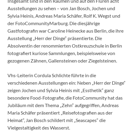
Insgesamt sind in den Räumen und auf den Fluren acht
Ausstellungen zu sehen – von Jan Bosch, Jochen und
Sylvia Heinis, Andreas Maria Schäfer, Rolf K. Wegst und
der FotoCommunityMarburg. Die diesjährige
Gastfotografin war Caroline Heinecke aus Berlin, die ihre
Ausstellung „Herr der Dinge“ präsentierte. Die
Absolventin der renommierten Ostkreuzschule in Berlin
fotografiert kuriose Sammlungen, beispielsweise von
gezogenen Zähnen, Gallensteinen oder Ziegelsteinen.
Vhs-Leiterin Cordula Schlichte führte in die
verschiedenen Ausstellungen ein: Neben „Herr der Dinge“
zeigen Jochen und Sylvia Heinis mit „Essthetik“ ganz
besondere Food-Fotografie, die FotoCommunity hat das
Jubiläum mit dem Thema „Zehn“ aufgegriffen, Andreas
Maria Schäfer präsentiert „Reisefotografien aus der
Heimat“, Jan Bosch schildert mit „Seascapes“ die
Vielgestaltigkeit des Wasserst.