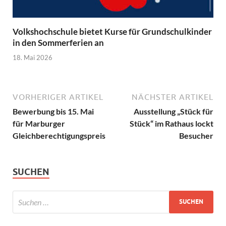
Volkshochschule bietet Kurse für Grundschulkinder
in den Sommerferien an
18. Mai 2026
VORHERIGER ARTIKEL
NÄCHSTER ARTIKEL
Bewerbung bis 15. Mai
Ausstellung „Stück für
für Marburger
Stück“ im Rathaus lockt
Gleichberechtigungspreis
Besucher
SUCHEN