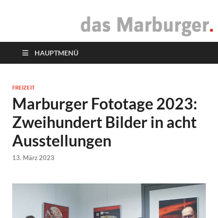
das Marburger.
Online-Magazin
HAUPTMENÜ
FREIZEIT
Marburger Fototage 2023:
Zweihundert Bilder in acht
Ausstellungen
13. März 2023