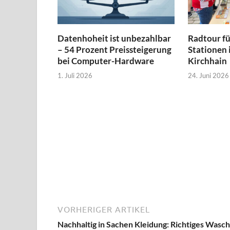
Datenhoheit ist unbezahlbar
Radtour f
– 54 Prozent Preissteigerung
Stationen
bei Computer-Hardware
Kirchhain
1. Juli 2026
24. Juni 2026
VORHERIGER ARTIKEL
Nachhaltig in Sachen Kleidung: Richtiges Wasc