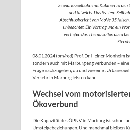
Szenario Seilbahn mit Kabinen zu den 
und talwärts. Das System Seilbah
Abschlussbericht von MoVe 35 falsch b
unbeachtet. Ein Vortrag und ein Wo
vertiefen das Thema sollen dazu bei
Sternb
08.01.2024 (pm/red) Prof. Dr. Heiner Monheim ist
sondern auch mit Marburg eng verbunden – eine
Frage nachzugehen, ob und wie eine „Urbane Seil
Verkehr in Marburg leisten kann.
Wechsel vom motorisierte
Ökoverbund
Die Kapazität des ÖPNV in Marburg ist schon lan
Umsteigebeziehungen. Und manchmal bleiben K