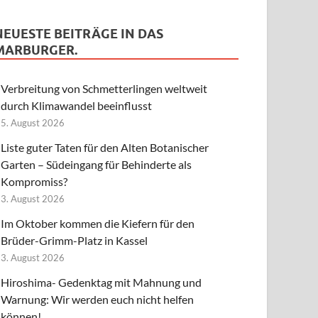
NEUESTE BEITRÄGE IN DAS
MARBURGER.
Verbreitung von Schmetterlingen weltweit
durch Klimawandel beeinflusst
5. August 2026
Liste guter Taten für den Alten Botanischer
Garten – Südeingang für Behinderte als
Kompromiss?
3. August 2026
Im Oktober kommen die Kiefern für den
Brüder-Grimm-Platz in Kassel
3. August 2026
Hiroshima- Gedenktag mit Mahnung und
Warnung: Wir werden euch nicht helfen
können!