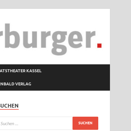
ATSTHEATER KASSEL
RNBALD VERLAG
SUCHEN