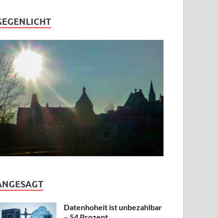
GEGENLICHT
ANGESAGT
Datenhoheit ist unbezahlbar
– 54 Prozent