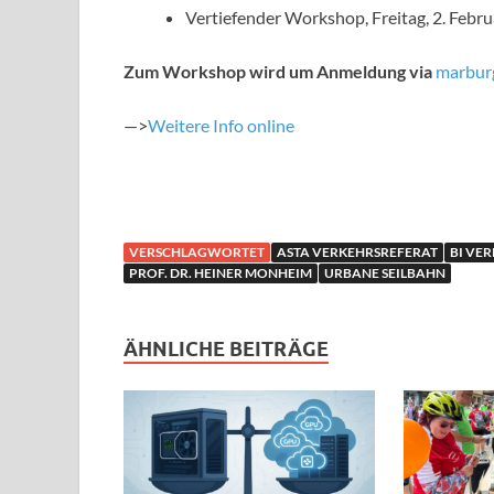
Vertiefender Workshop, Freitag, 2. Febr
Zum Workshop wird um Anmeldung
via
marbur
—>
Weitere Info online
VERSCHLAGWORTET
ASTA VERKEHRSREFERAT
BI VE
PROF. DR. HEINER MONHEIM
URBANE SEILBAHN
ÄHNLICHE BEITRÄGE