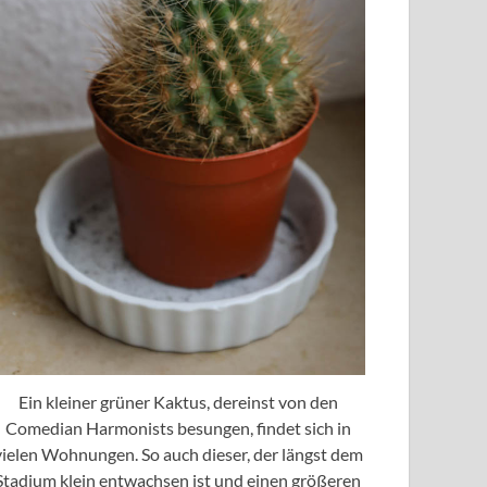
Ein kleiner grüner Kaktus, dereinst von den
Comedian Harmonists besungen, findet sich in
vielen Wohnungen. So auch dieser, der längst dem
Stadium klein entwachsen ist und einen größeren