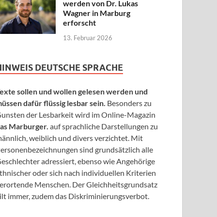
werden von Dr. Lukas
Wagner in Marburg
erforscht
13. Februar 2026
HINWEIS DEUTSCHE SPRACHE
exte sollen und wollen gelesen werden und
üssen dafür flüssig lesbar sein.
Besonders zu
unsten der Lesbarkeit wird im Online-Magazin
as Marburger.
auf sprachliche Darstellungen zu
ännlich, weiblich und divers verzichtet. Mit
ersonenbezeichnungen sind grundsätzlich alle
eschlechter adressiert, ebenso wie Angehörige
thnischer oder sich nach individuellen Kriterien
erortende Menschen. Der Gleichheitsgrundsatz
ilt immer, zudem das Diskriminierungsverbot.