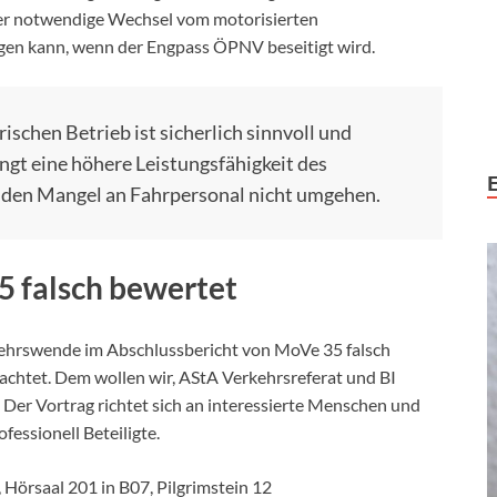
der notwendige Wechsel vom motorisierten
gen kann, wenn der Engpass ÖPNV beseitigt wird.
ischen Betrieb ist sicherlich sinnvoll und
ngt eine höhere Leistungsfähigkeit des
 den Mangel an Fahrpersonal nicht umgehen.
5 falsch bewertet
rkehrswende im Abschlussbericht von MoVe 35 falsch
achtet. Dem wollen wir, AStA Verkehrsreferat und BI
Der Vortrag richtet sich an interessierte Menschen und
fessionell Beteiligte.
 Hörsaal 201 in B07, Pilgrimstein 12