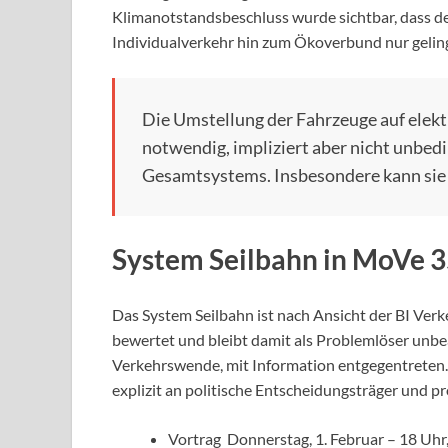
Klimanotstandsbeschluss wurde sichtbar, dass 
Individualverkehr hin zum Ökoverbund nur gelin
Die Umstellung der Fahrzeuge auf elektr
notwendig, impliziert aber nicht unbedi
Gesamtsystems. Insbesondere kann sie
System Seilbahn in MoVe 3
Das System Seilbahn ist nach Ansicht der BI Ve
bewertet und bleibt damit als Problemlöser unbe
Verkehrswende, mit Information entgegentreten. 
explizit an politische Entscheidungsträger und pro
Vortrag Donnerstag, 1. Februar – 18 Uhr,