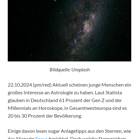
Bildquelle: Unsplash
22.10.2024 (pm/red) Aktuell scheinen junge Menschen ein
großes Interesse an Astrologie zu haben. Laut Statista
glauben in Deutschland 61 Prozent der Gen Z und der
Millennials an Horoskope, in Gesamtwesteuropa sind es
20 bis 30 Prozent der Bevölkerung.
Einige davon lesen sogar Anlagetipps aus den Sternen, wie
das Magazin
Focus
berichtet. Doch welche Sternzeichen