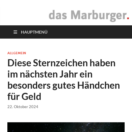
das Marburger.
Online-Magazin
HAUPTMENÜ
ALLGEMEIN
Diese Sternzeichen haben
im nächsten Jahr ein
besonders gutes Händchen
für Geld
22. Oktober 2024