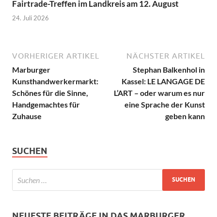
Fairtrade-Treffen im Landkreis am 12. August
24. Juli 2026
VORHERIGER ARTIKEL
NÄCHSTER ARTIKEL
Marburger
Stephan Balkenhol in
Kunsthandwerkermarkt:
Kassel: LE LANGAGE DE
Schönes für die Sinne,
L’ART – oder warum es nur
Handgemachtes für
eine Sprache der Kunst
Zuhause
geben kann
SUCHEN
NEUESTE BEITRÄGE IN DAS MARBURGER.