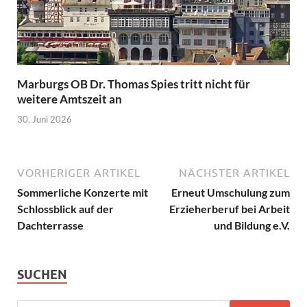
Marburgs OB Dr. Thomas Spies tritt nicht für
weitere Amtszeit an
30. Juni 2026
VORHERIGER ARTIKEL
NÄCHSTER ARTIKEL
Sommerliche Konzerte mit
Erneut Umschulung zum
Schlossblick auf der
Erzieherberuf bei Arbeit
Dachterrasse
und Bildung e.V.
SUCHEN