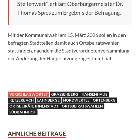
Stellenwert“, erklärt Oberbürgermeister Dr.
Thomas Spies zum Ergebnis der Befragung.
Mit der Kommunalwahl am 15. März 2026 sollen in den
befragten Stadtteilen damit auch Ortsbeiratswahlen
stattfinden, nachdem die Stadtverordnetenversammlung
der Änderung der Hauptsatzung zugestimmt hat.
VERSCHLAGWORTET
GRASSENBERG
HANSENHAUS
KETZERBACH
LAHNBERGE
NORDVIERTEL
ORTENBERG
ORTSBEIRÄTE INNENSTADT
ORTSBEIRATSWAHLEN
SÜDBAHNHOF
ÄHNLICHE BEITRÄGE