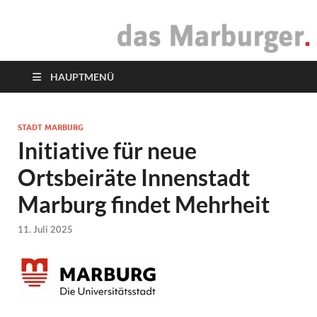
das Marburger.
Online-Magazin
HAUPTMENÜ
STADT MARBURG
Initiative für neue
Ortsbeiräte Innenstadt
Marburg findet Mehrheit
11. Juli 2025