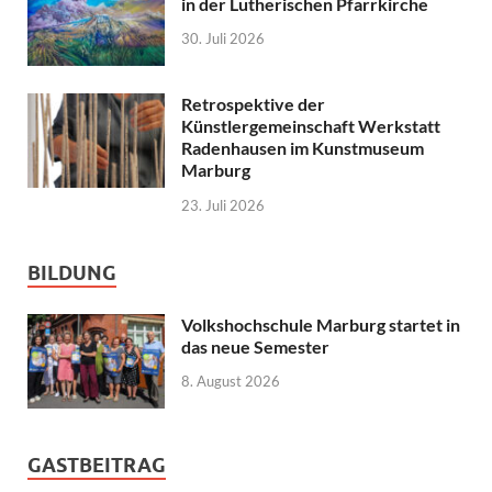
in der Lutherischen Pfarrkirche
30. Juli 2026
Retrospektive der
Künstlergemeinschaft Werkstatt
Radenhausen im Kunstmuseum
Marburg
23. Juli 2026
BILDUNG
Volkshochschule Marburg startet in
das neue Semester
8. August 2026
GASTBEITRAG