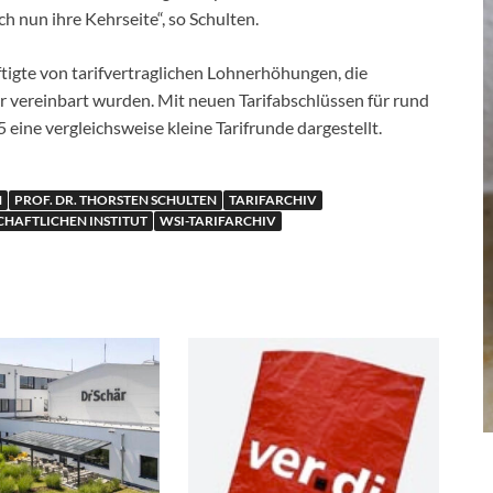
ch nun ihre Kehrseite“, so Schulten.
tigte von tarifvertraglichen Lohnerhöhungen, die
er vereinbart wurden. Mit neuen Tarifabschlüssen für rund
 eine vergleichsweise kleine Tarifrunde dargestellt.
N
PROF. DR. THORSTEN SCHULTEN
TARIFARCHIV
CHAFTLICHEN INSTITUT
WSI-TARIFARCHIV