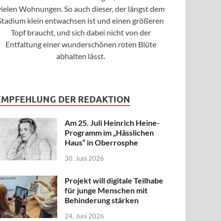
vielen Wohnungen. So auch dieser, der längst dem
Stadium klein entwachsen ist und einen größeren
Topf braucht, und sich dabei nicht von der
Entfaltung einer wunderschönen roten Blüte
abhalten lässt.
EMPFEHLUNG DER REDAKTION
Am 25. Juli Heinrich Heine-
Programm im „Hässlichen
Haus“ in Oberrosphe
30. Juni 2026
Projekt will digitale Teilhabe
für junge Menschen mit
Behinderung stärken
24. Juni 2026