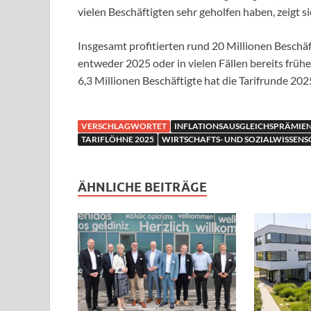
vielen Beschäftigten sehr geholfen haben, zeigt si
Insgesamt profitierten rund 20 Millionen Beschäf
entweder 2025 oder in vielen Fällen bereits früh
6,3 Millionen Beschäftigte hat die Tarifrunde 2025
VERSCHLAGWORTET
INFLATIONSAUSGLEICHSPRÄMIE
TARIFLÖHNE 2025
WIRTSCHAFTS- UND SOZIALWISSENS
ÄHNLICHE BEITRÄGE