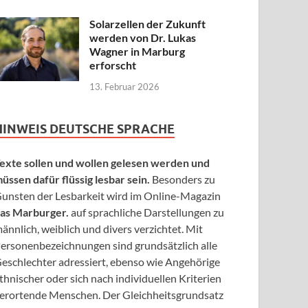
Solarzellen der Zukunft
werden von Dr. Lukas
Wagner in Marburg
erforscht
13. Februar 2026
HINWEIS DEUTSCHE SPRACHE
exte sollen und wollen gelesen werden und
üssen dafür flüssig lesbar sein.
Besonders zu
unsten der Lesbarkeit wird im Online-Magazin
as Marburger.
auf sprachliche Darstellungen zu
ännlich, weiblich und divers verzichtet. Mit
ersonenbezeichnungen sind grundsätzlich alle
eschlechter adressiert, ebenso wie Angehörige
thnischer oder sich nach individuellen Kriterien
erortende Menschen. Der Gleichheitsgrundsatz