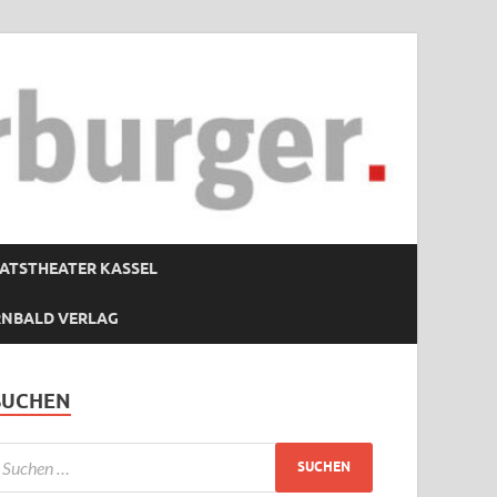
ATSTHEATER KASSEL
RNBALD VERLAG
SUCHEN