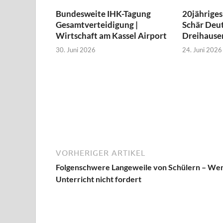
Bundesweite IHK-Tagung
20jähriges
Gesamtverteidigung |
Schär Deut
Wirtschaft am Kassel Airport
Dreihause
30. Juni 2026
24. Juni 2026
VORHERIGER ARTIKEL
Folgenschwere Langeweile von Schülern – We
Unterricht nicht fordert