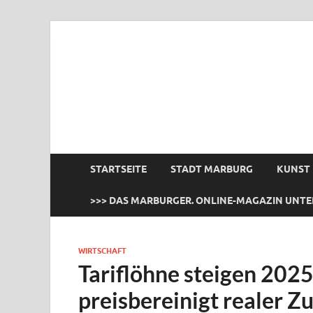
das Marburger.
Online-Magazin
STARTSEITE
STADT MARBURG
KUNST
>>> DAS MARBURGER. ONLINE-MAGAZIN UNTE
WIRTSCHAFT
Tariflöhne steigen 2025
preisbereinigt realer Z