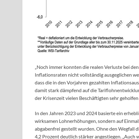
„Noch immer konnten die realen Verluste bei den
Inflationsraten nicht vollständig ausgeglichen we
dass die in den Vorjahren gezahlten Inflationsau
damit stark dämpfend auf die Tariflohnentwicklu
der Krisenzeit vielen Beschäftigten sehr geholfen 
In den Jahren 2023 und 2024 basierte ein erhebli
wirksamen Lohnerhöhungen, sondern auf Einmalz
abgabenfrei gestellt wurden. Ohne den Wegfall d
4,2 Prozent deutlich stärker angestiegen. „Auch 