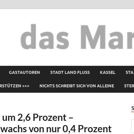
GASTAUTOREN
STADT LAND FLUSS
KASSEL
STA
RSTÜTZEN <<<
NICHTS SCHREIBT SICH VON ALLEINE
STE
 um 2,6 Prozent –
uwachs von nur 0,4 Prozent