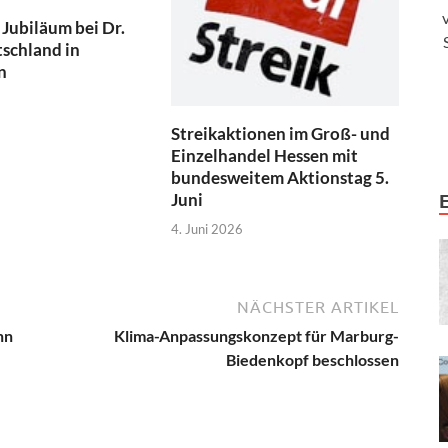
 Jubiläum bei Dr.
schland in
n
Streikaktionen im Groß- und
Einzelhandel Hessen mit
bundesweitem Aktionstag 5.
Juni
4. Juni 2026
NÄCHSTER ARTIKEL
nn
Klima-Anpassungskonzept für Marburg-
Biedenkopf beschlossen