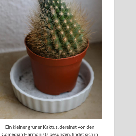
Ein kleiner grüner Kaktus, dereinst von den
Comedian Harmonists besungen, findet sich in