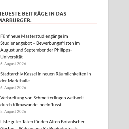
NEUESTE BEITRÄGE IN DAS
MARBURGER.
Fünf neue Masterstudiengänge im
Studienangebot – Bewerbungsfristen im
August und September der Philipps-
Universität
6. August 2026
Stadtarchiv Kassel in neuen Räumlichkeiten in
der Markthalle
6. August 2026
Verbreitung von Schmetterlingen weltweit
durch Klimawandel beeinflusst
5. August 2026
Liste guter Taten für den Alten Botanischer
Garten – Südeingang für Behinderte als