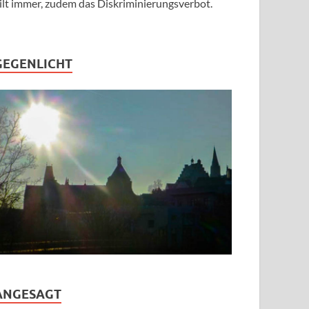
ilt immer, zudem das Diskriminierungsverbot.
GEGENLICHT
ANGESAGT