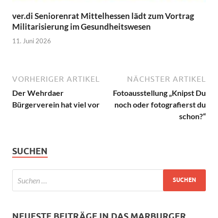
ver.di Seniorenrat Mittelhessen lädt zum Vortrag
Militarisierung im Gesundheitswesen
11. Juni 2026
VORHERIGER ARTIKEL
NÄCHSTER ARTIKEL
Der Wehrdaer
Fotoausstellung „Knipst Du
Bürgerverein hat viel vor
noch oder fotografierst du
schon?“
SUCHEN
NEUESTE BEITRÄGE IN DAS MARBURGER.