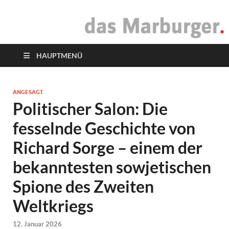
das Marburger.
Online-Magazin
HAUPTMENÜ
ANGESAGT
Politischer Salon: Die
fesselnde Geschichte von
Richard Sorge – einem der
bekanntesten sowjetischen
Spione des Zweiten
Weltkriegs
12. Januar 2026