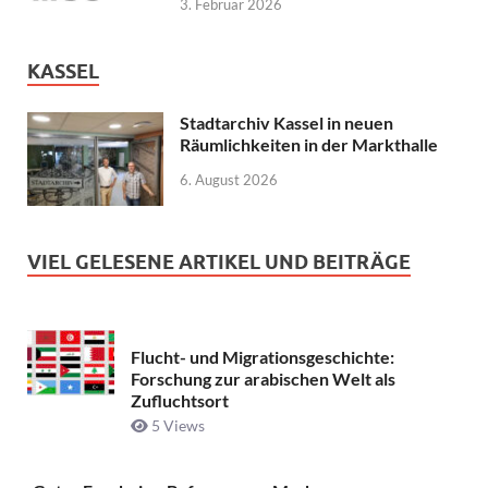
3. Februar 2026
KASSEL
Stadtarchiv Kassel in neuen
Räumlichkeiten in der Markthalle
6. August 2026
VIEL GELESENE ARTIKEL UND BEITRÄGE
Flucht- und Migrationsgeschichte:
Forschung zur arabischen Welt als
Zufluchtsort
5 Views