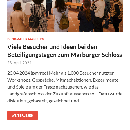
DENKMÄLER MARBURG
Viele Besucher und Ideen bei den
Beteiligungstagen zum Marburger Schloss
23. April 2024
23.04.2024 (pm/red) Mehr als 1.000 Besucher nutzten
Workshops, Gespräche, Mitmachaktionen, Experimente
und Spiele um der Frage nachzugehen, wie das
Landgrafenschloss der Zukunft aussehen soll. Dazu wurde
diskutiert, gebastelt, gezeichnet und …
WEITERLESEN