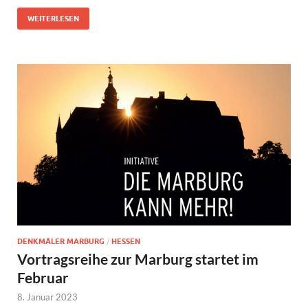
WEITERLESEN
DENKMÄLER MARBURG
/
HESSEN
Vortragsreihe zur Marburg startet im
Februar
8. Januar 2023