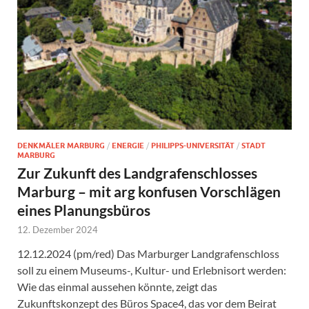
DENKMÄLER MARBURG
/
ENERGIE
/
PHILIPPS-UNIVERSITÄT
/
STADT
MARBURG
Zur Zukunft des Landgrafenschlosses
Marburg – mit arg konfusen Vorschlägen
eines Planungsbüros
12. Dezember 2024
12.12.2024 (pm/red) Das Marburger Landgrafenschloss
soll zu einem Museums-, Kultur- und Erlebnisort werden:
Wie das einmal aussehen könnte, zeigt das
Zukunftskonzept des Büros Space4, das vor dem Beirat