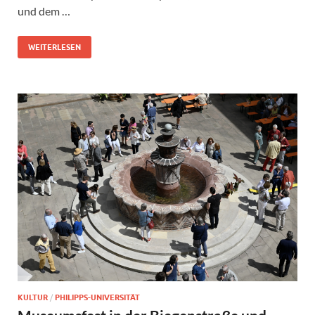
und dem …
WEITERLESEN
KULTUR
/
PHILIPPS-UNIVERSITÄT