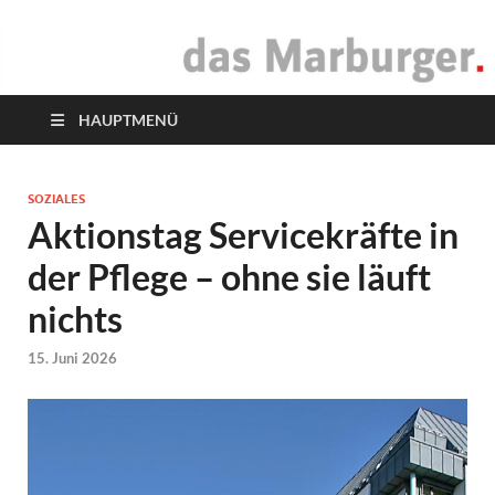
das Marburger.
Online-Magazin
HAUPTMENÜ
SOZIALES
Aktionstag Servicekräfte in
der Pflege – ohne sie läuft
nichts
15. Juni 2026