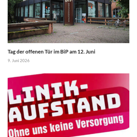
Tag der offenen Tür im BiP am 12. Juni
9. Juni 2026