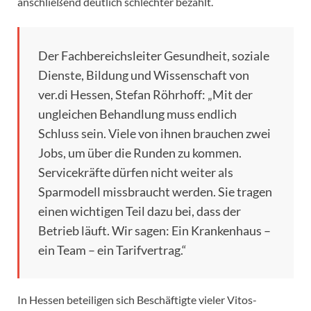
anschließend deutlich schlechter bezahlt.
Der Fachbereichsleiter Gesundheit, soziale
Dienste, Bildung und Wissenschaft von
ver.di Hessen, Stefan Röhrhoff: „Mit der
ungleichen Behandlung muss endlich
Schluss sein. Viele von ihnen brauchen zwei
Jobs, um über die Runden zu kommen.
Servicekräfte dürfen nicht weiter als
Sparmodell missbraucht werden. Sie tragen
einen wichtigen Teil dazu bei, dass der
Betrieb läuft. Wir sagen: Ein Krankenhaus –
ein Team – ein Tarifvertrag.“
In Hessen beteiligen sich Beschäftigte vieler Vitos-