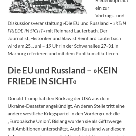
Biedenkopf lädt
ein zur
Vortrags- und
Diskussionsveranstaltung »Die EU und Russland – »
KEIN
FRIEDE IN SICHT
« mit Reinhard Lauterbach. Der
Journalist, Historiker und Slawist Reinhard Lauterbach
wird am 25. Juni – 19 Uhr in der Schwanallee 27-31 in
Marburg referieren und mit dem Publikum dikutieren.
Die EU und Russland – »KEIN
FRIEDE IN SICHT«
Donald Trump hat den Rückzug der USA aus dem
Ukraine-Desaster angekündigt. An deren Stelle tritt eine
andere westliche Kriegspartei in den Vordergrund: die
„Europäische Union“. Bislang wurden sie als Giftzwerge
mit Ambitionen unterschätzt. Auch Russland war diesem