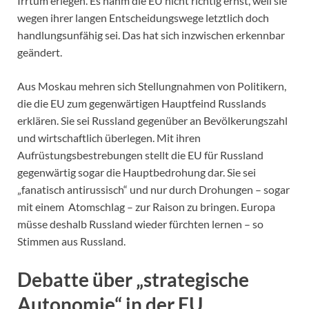
Irrtum erlegen. Es nahm die EU nicht richtig ernst, weil sie
wegen ihrer langen Entscheidungswege letztlich doch
handlungsunfähig sei. Das hat sich inzwischen erkennbar
geändert.
Aus Moskau mehren sich Stellungnahmen von Politikern,
die die EU zum gegenwärtigen Hauptfeind Russlands
erklären. Sie sei Russland gegenüber an Bevölkerungszahl
und wirtschaftlich überlegen. Mit ihren
Aufrüstungsbestrebungen stellt die EU für Russland
gegenwärtig sogar die Hauptbedrohung dar. Sie sei
„fanatisch antirussisch“ und nur durch Drohungen – sogar
mit einem Atomschlag – zur Raison zu bringen. Europa
müsse deshalb Russland wieder fürchten lernen – so
Stimmen aus Russland.
Debatte über „strategische
Autonomie“ in der EU