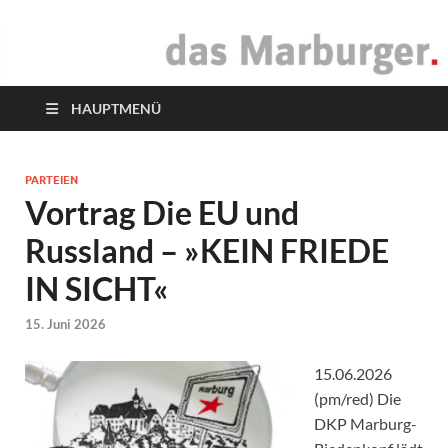
das Marburger.
Online-Magazin
HAUPTMENÜ
PARTEIEN
Vortrag Die EU und
Russland – »KEIN FRIEDE
IN SICHT«
15. Juni 2026
15.06.2026
(pm/red) Die
DKP Marburg-