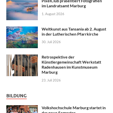
PixelClub präsentiert Fotografien
im Landratsamt Marburg
1. August 2026
Weltkunst aus Tansania ab 2. August
in der Lutherischen Pfarrkirche
30. Juli 2026
Retrospektive der
Künstlergemeinschaft Werkstatt
Radenhausen im Kunstmuseum
Marburg
23. Juli 2026
BILDUNG
Volkshochschule Marburg startet in
das neue Semester