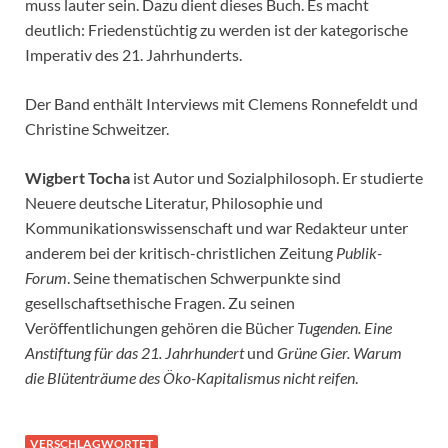
muss lauter sein. Dazu dient dieses Buch. Es macht
deutlich: Friedenstüchtig zu werden ist der kategorische
Imperativ des 21. Jahrhunderts.
Der Band enthält Interviews mit Clemens Ronnefeldt und
Christine Schweitzer.
Wigbert Tocha
ist Autor und Sozialphilosoph. Er studierte
Neuere deutsche Literatur, Philosophie und
Kommunikationswissenschaft und war Redakteur unter
anderem bei der kritisch-christlichen Zeitung
Publik-
Forum
. Seine thematischen Schwerpunkte sind
gesellschaftsethische Fragen. Zu seinen
Veröffentlichungen gehören die Bücher
Tugenden. Eine
Anstiftung für das 21. Jahrhundert
und
Grüne Gier. Warum
die Blütenträume des Öko-Kapitalismus nicht reifen
.
VERSCHLAGWORTET