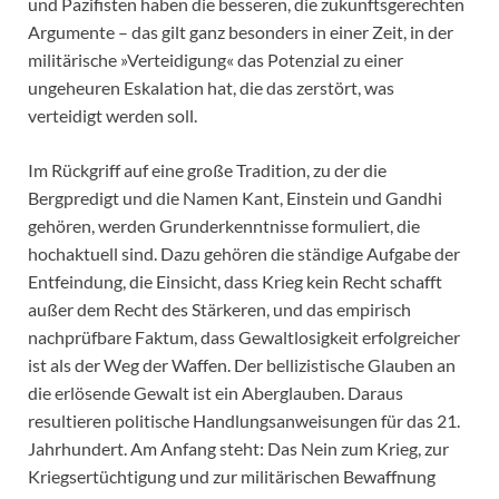
und Pazifisten haben die besseren, die zukunftsgerechten
Argumente – das gilt ganz besonders in einer Zeit, in der
militärische »Verteidigung« das Potenzial zu einer
ungeheuren Eskalation hat, die das zerstört, was
verteidigt werden soll.
Im Rückgriff auf eine große Tradition, zu der die
Bergpredigt und die Namen Kant, Einstein und Gandhi
gehören, werden Grunderkenntnisse formuliert, die
hochaktuell sind. Dazu gehören die ständige Aufgabe der
Entfeindung, die Einsicht, dass Krieg kein Recht schafft
außer dem Recht des Stärkeren, und das empirisch
nachprüfbare Faktum, dass Gewaltlosigkeit erfolgreicher
ist als der Weg der Waffen. Der bellizistische Glauben an
die erlösende Gewalt ist ein Aberglauben. Daraus
resultieren politische Handlungsanweisungen für das 21.
Jahrhundert. Am Anfang steht: Das Nein zum Krieg, zur
Kriegsertüchtigung und zur militärischen Bewaffnung