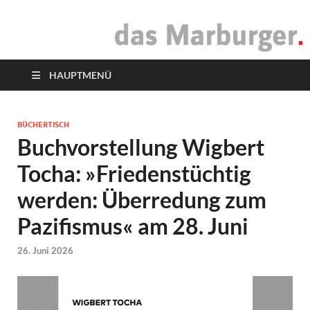
das Marburger.
Online-Magazin
HAUPTMENÜ
BÜCHERTISCH
Buchvorstellung Wigbert
Tocha: »Friedenstüchtig
werden: Überredung zum
Pazifismus« am 28. Juni
26. Juni 2026