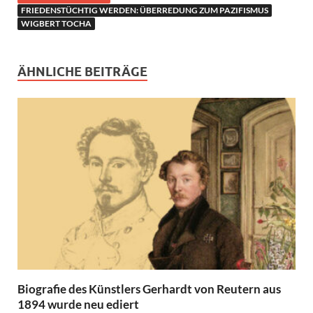
FRIEDENSTÜCHTIG WERDEN: ÜBERREDUNG ZUM PAZIFISMUS
WIGBERT TOCHA
ÄHNLICHE BEITRÄGE
Biografie des Künstlers Gerhardt von Reutern aus
1894 wurde neu ediert