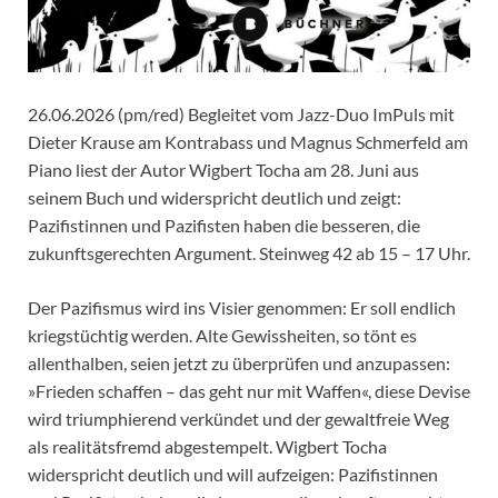
26.06.2026 (pm/red) Begleitet vom Jazz-Duo ImPuls mit
Dieter Krause am Kontrabass und Magnus Schmerfeld am
Piano liest der Autor Wigbert Tocha am 28. Juni aus
seinem Buch und widerspricht deutlich und zeigt:
Pazifistinnen und Pazifisten haben die besseren, die
zukunftsgerechten Argument. Steinweg 42 ab 15 – 17 Uhr.
Der Pazifismus wird ins Visier genommen: Er soll endlich
kriegstüchtig werden. Alte Gewissheiten, so tönt es
allenthalben, seien jetzt zu überprüfen und anzupassen:
»Frieden schaffen – das geht nur mit Waffen«, diese Devise
wird triumphierend verkündet und der gewaltfreie Weg
als realitätsfremd abgestempelt. Wigbert Tocha
widerspricht deutlich und will aufzeigen: Pazifistinnen