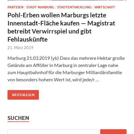
PARTEIEN
/
STADT MARBURG
/
STADTENTWICKLUNG
/
WIRTSCHAFT
Pohl-Erben wollen Marburgs letzte
Innenstadt-Fläche kaufen — Magistrat
betreibt Verwirrspiel und gibt
Fehlauskünfte
21. März 2019
Marburg 21.03.2019 (yb) Dass das mehrere Hektar große
Gelände am Afföller in Marburg in zentraler Lage nahe
zum Hauptbahnhof für die Marburger Milliardärsfamilie
von besonders hohem Wert ist, wird jede/r …
WEITERLESEN
SUCHEN