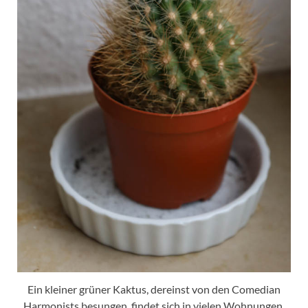
Ein kleiner grüner Kaktus, dereinst von den Comedian
Harmonists besungen, findet sich in vielen Wohnungen.