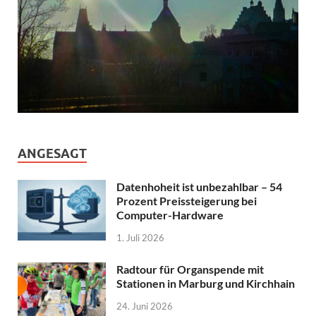
ANGESAGT
Datenhoheit ist unbezahlbar – 54
Prozent Preissteigerung bei
Computer-Hardware
1. Juli 2026
Radtour für Organspende mit
Stationen in Marburg und Kirchhain
24. Juni 2026