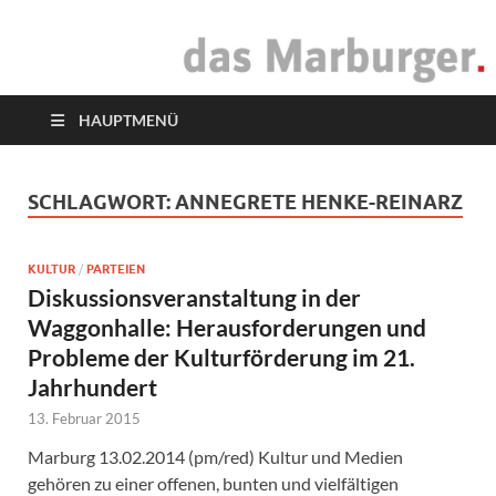
das Marburger.
Online-Magazin
HAUPTMENÜ
SCHLAGWORT:
ANNEGRETE HENKE-REINARZ
KULTUR
/
PARTEIEN
Diskussionsveranstaltung in der
Waggonhalle: Herausforderungen und
Probleme der Kulturförderung im 21.
Jahrhundert
13. Februar 2015
Marburg 13.02.2014 (pm/red) Kultur und Medien
gehören zu einer offenen, bunten und vielfältigen