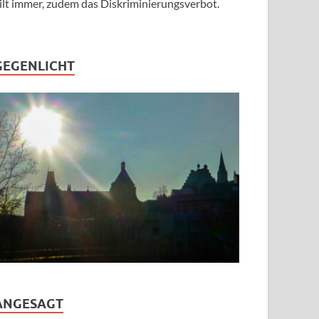
ilt immer, zudem das Diskriminierungsverbot.
GEGENLICHT
ANGESAGT