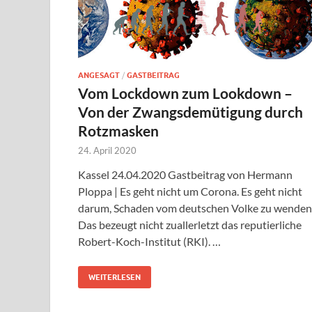
ANGESAGT
/
GASTBEITRAG
Vom Lockdown zum Lookdown –
Von der Zwangsdemütigung durch
Rotzmasken
24. April 2020
Kassel 24.04.2020 Gastbeitrag von Hermann
Ploppa | Es geht nicht um Corona. Es geht nicht
darum, Schaden vom deutschen Volke zu wenden
Das bezeugt nicht zuallerletzt das reputierliche
Robert-Koch-Institut (RKI). …
WEITERLESEN