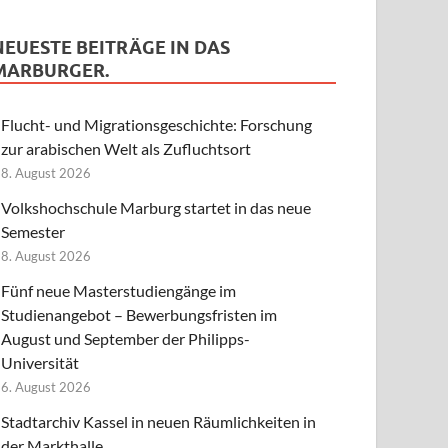
NEUESTE BEITRÄGE IN DAS
MARBURGER.
Flucht- und Migrationsgeschichte: Forschung
zur arabischen Welt als Zufluchtsort
8. August 2026
Volkshochschule Marburg startet in das neue
Semester
8. August 2026
Fünf neue Masterstudiengänge im
Studienangebot – Bewerbungsfristen im
August und September der Philipps-
Universität
6. August 2026
Stadtarchiv Kassel in neuen Räumlichkeiten in
der Markthalle