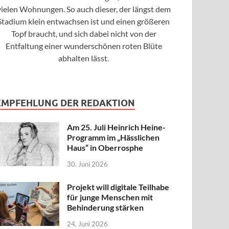
vielen Wohnungen. So auch dieser, der längst dem
Stadium klein entwachsen ist und einen größeren
Topf braucht, und sich dabei nicht von der
Entfaltung einer wunderschönen roten Blüte
abhalten lässt.
EMPFEHLUNG DER REDAKTION
Am 25. Juli Heinrich Heine-
Programm im „Hässlichen
Haus“ in Oberrosphe
30. Juni 2026
Projekt will digitale Teilhabe
für junge Menschen mit
Behinderung stärken
24. Juni 2026