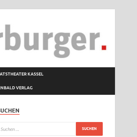
ATSTHEATER KASSEL
RNBALD VERLAG
SUCHEN