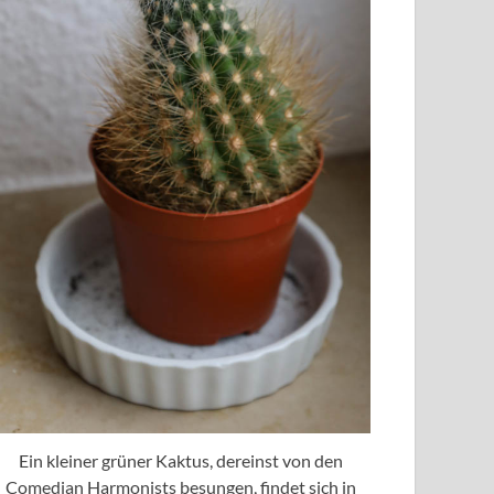
Ein kleiner grüner Kaktus, dereinst von den
Comedian Harmonists besungen, findet sich in